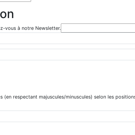
ion
ez-vous à notre Newsletter.
 (en respectant majuscules/minuscules) selon les positions