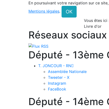
En poursuivant votre navigation sur ce site
OK
Mentions légales
.
Vous êtes ici
Livre d'or
Réseaux sociaux
Député - 13ème C
T. JONCOUR - RN

Assemblée Nationale
Tweeter - X
Instagram
FaceBook
Député - 14ème C