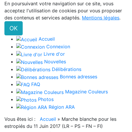
En poursuivant votre navigation sur ce site, vous
acceptez l'utilisation de cookies pour vous proposer
des contenus et services adaptés.
Mentions légales
.
OK
Accueil
Connexion
Livre d'or
Nouvelles
Délibérations
Bonnes adresses
FAQ
Magazine Couleurs
Photos
Région ARA
Vous êtes ici :
Accueil
»
Marche blanche pour les
estropiés du 11 Juin 2017 (LR – PS – FN – FI)