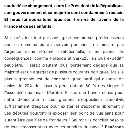
souhaité ce changement, alors Le Président de la République,
son gouvernement et sa majorité sont condamnés à réussir.
Et nous lui souhaitons tous car il en va de l’avenir de la
France et de ses enfants !
Si le président tout-puissant, grisé comme ses prédécesseurs
par les commodités du pouvoir personnel, ne mesure pas
l’urgence d’une réforme institutionnelle, il en paiera les
conséquences, comme Hollande et Sarkozy, en plus expéditif
peut-être. Il serait d’autant plus lourdement dégagé que sa
majorité est un agrégat de plusieurs courants politiques. Mais le
plus surprenant est de constater qu’un parti qui dispose de
moins de 20% des inscrits peut obtenir 80 % des sièges à
l’Assemblée nationale (Pareto). Est-ce une bonne chose pour
notre démocratie ? Les groupes d’oppositions auront-ils
suffisamment d’espace pour exister et s’exprimer librement ?
Les députés pourront-ils exposer leur point de vue sans pour
autant être qualifiés de frondeurs ? Sauront-ils concilier besoins
de leur circonscription avec les priorités du pays ?
Espérons