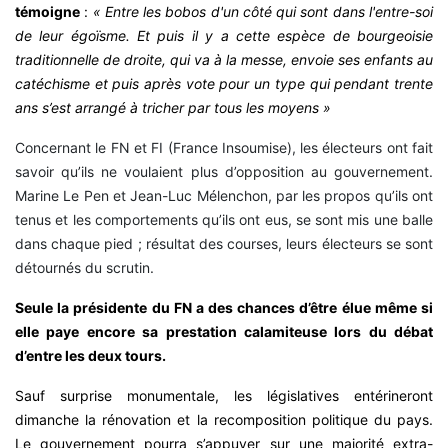
témoigne
:
« Entre les bobos d'un côté qui sont dans l'entre-soi
de leur égoïsme. Et puis il y a cette espèce de bourgeoisie
traditionnelle de droite, qui va à la messe, envoie ses enfants au
catéchisme et puis après vote pour un type qui pendant trente
ans s’est arrangé à tricher par tous les moyens »
Concernant le FN et FI (France Insoumise), les électeurs ont fait
savoir qu’ils ne voulaient plus d’opposition au gouvernement.
Marine Le Pen et Jean-Luc Mélenchon, par les propos qu’ils ont
tenus et les comportements qu’ils ont eus, se sont mis une balle
dans chaque pied ; résultat des courses, leurs électeurs se sont
détournés du scrutin.
Seule la présidente du FN a des chances d’être élue même si
elle paye encore sa prestation calamiteuse lors du débat
d’entre les deux tours.
Sauf surprise monumentale, les législatives entérineront
dimanche la rénovation et la recomposition politique du pays.
Le gouvernement pourra s’appuyer sur une majorité extra-