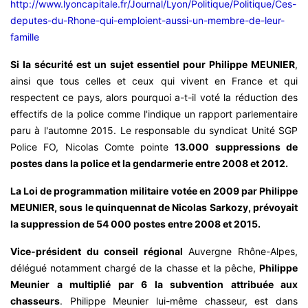
http://www.lyoncapitale.fr/Journal/Lyon/Politique/Politique/Ces-
deputes-du-Rhone-qui-emploient-aussi-un-membre-de-leur-
famille
Si la sécurité est un sujet essentiel pour Philippe MEUNIER
,
ainsi que tous celles et ceux qui vivent en France et qui
respectent ce pays, alors pourquoi a-t-il voté la réduction des
effectifs de la police comme l'indique un rapport parlementaire
paru à l'automne 2015. Le responsable du syndicat Unité SGP
Police FO, Nicolas Comte pointe
13.000 suppressions de
postes dans la police et la gendarmerie entre 2008 et 2012.
La Loi de programmation militaire votée en 2009 par Philippe
MEUNIER, sous le quinquennat de Nicolas Sarkozy, prévoyait
la suppression de 54 000 postes entre 2008 et 2015.
Vice-président du conseil régional
Auvergne Rhône-Alpes,
délégué notamment chargé de la chasse et la pêche,
Philippe
Meunier a multiplié par 6 la subvention attribuée aux
chasseurs
. Philippe Meunier lui-même chasseur, est dans