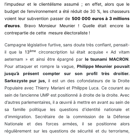
l’impudeur et le clientélisme assumé ; en effet, alors que le
budget de l’environnement a été réduit de 30 %, les chasseurs
voient leur subvention passer de
500 000 euros à 3 millions
d’euros
. Bravo Monsieur Meunier ! Quelle était encore la
contrepartie de cette mesure électoraliste !
Campagne législative furtive, sans doute très confiant, pensait-
ème
il que la
13
circonscription lui était acquise « Ad vitam
aeternam » et ainsi être épargné par
le tsunami MACRON
.
Pour attaquer et rompre la vague,
Philippe Meunier pouvait
jusqu’à présent compter sur son profil très droitier.
Sarkozyste pur jus,
il est un des cofondateurs de la Droite
Populaire avec Thierry Mariani et Philippe Luca. Ce courant au
sein de l’ancienne UMP est positionné à droite de la droite. Avec
d’autres parlementaires, il a œuvré à mettre en avant au sein de
sa famille politique les questions d’identité nationale et
d’immigration. Secrétaire de la commission de la Défense
Nationale et des forces armées, il se positionne alors
régulièrement sur les questions de sécurité et du terrorisme,