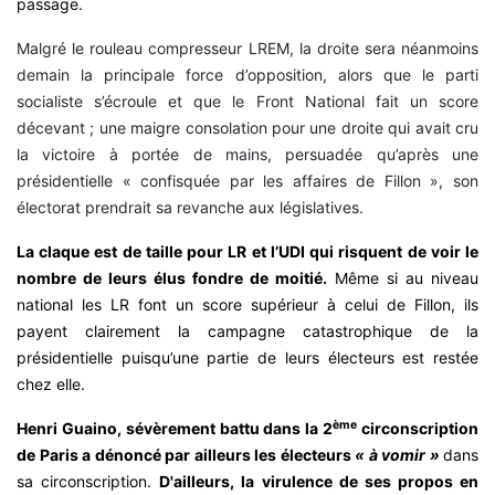
passage.
Malgré le rouleau compresseur LREM, la droite sera néanmoins
demain la principale force d’opposition, alors que le parti
socialiste s’écroule et que le Front National fait un score
décevant ; une maigre consolation pour une droite qui avait cru
la victoire à portée de mains, persuadée qu’après une
présidentielle « confisquée par les affaires de Fillon », son
électorat prendrait sa revanche aux législatives.
La claque est de taille pour LR et l’UDI qui risquent de voir le
nombre de leurs élus fondre de moitié.
Même si au niveau
national les LR font un score supérieur à celui de Fillon, ils
payent clairement la campagne catastrophique de la
présidentielle puisqu’une partie de leurs électeurs est restée
chez elle.
ème
Henri Guaino, sévèrement battu dans la 2
circonscription
de Paris a dénoncé par ailleurs les électeurs
« à vomir »
dans
sa circonscription.
D'ailleurs, la virulence de ses propos en