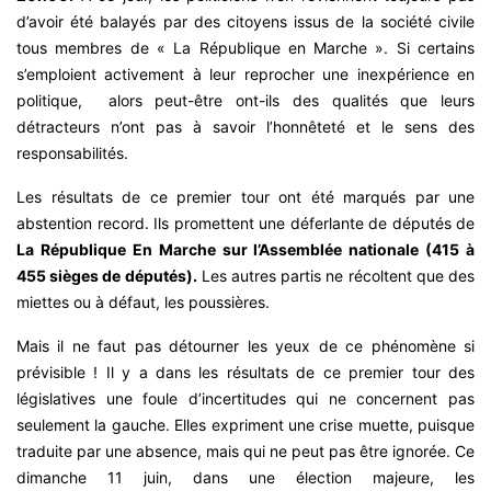
d’avoir été balayés par des citoyens issus de la société civile
tous membres de « La République en Marche ». Si certains
s’emploient activement à leur reprocher une inexpérience en
politique, alors peut-être ont-ils des qualités que leurs
détracteurs n’ont pas à savoir l’honnêteté et le sens des
responsabilités.
Les résultats de ce premier tour ont été marqués par une
abstention record. Ils promettent une déferlante de députés de
La République En Marche sur l’Assemblée nationale (415 à
455 sièges de députés).
Les autres partis ne récoltent que des
miettes ou à défaut, les poussières.
Mais il ne faut pas détourner les yeux de ce phénomène si
prévisible ! Il y a dans les résultats de ce premier tour des
législatives une foule d’incertitudes qui ne concernent pas
seulement la gauche. Elles expriment une crise muette, puisque
traduite par une absence, mais qui ne peut pas être ignorée. Ce
dimanche 11 juin, dans une élection majeure, les