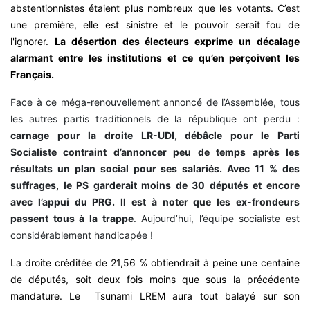
abstentionnistes étaient plus nombreux que les votants. C’est
une première, elle est sinistre et le pouvoir serait fou de
l'ignorer.
La désertion des électeurs exprime un décalage
alarmant entre les institutions et ce qu’en perçoivent les
Français.
Face à ce méga-renouvellement annoncé de l’Assemblée, tous
les autres partis traditionnels de la république ont perdu :
carnage pour la droite LR-UDI, débâcle pour le Parti
Socialiste contraint d’annoncer peu de temps après les
résultats un plan social pour ses salariés. Avec 11 % des
suffrages, le PS garderait moins de 30 députés et encore
avec l’appui du PRG. Il est à noter que les ex-frondeurs
passent tous à la trappe
. Aujourd’hui, l’équipe socialiste est
considérablement handicapée !
La droite créditée de 21,56 % obtiendrait à peine une centaine
de députés, soit deux fois moins que sous la précédente
mandature. Le Tsunami LREM aura tout balayé sur son