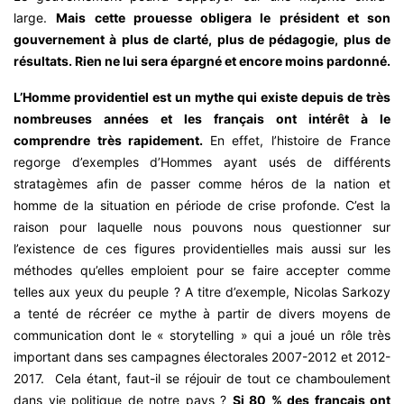
large.
Mais cette prouesse obligera le président et son
gouvernement à plus de clarté, plus de pédagogie, plus de
résultats. Rien ne lui sera épargné et encore moins pardonné.
L’Homme providentiel est un mythe qui existe depuis de très
nombreuses années et les français ont intérêt à le
comprendre très rapidement.
En effet, l’histoire de France
regorge d’exemples d’Hommes ayant usés de différents
stratagèmes afin de passer comme héros de la nation et
homme de la situation en période de crise profonde. C’est la
raison pour laquelle nous pouvons nous questionner sur
l’existence de ces figures providentielles mais aussi sur les
méthodes qu’elles emploient pour se faire accepter comme
telles aux yeux du peuple ? A titre d’exemple, Nicolas Sarkozy
a tenté de récréer ce mythe à partir de divers moyens de
communication dont le « storytelling » qui a joué un rôle très
important dans ses campagnes électorales 2007-2012 et 2012-
2017. Cela étant, faut-il se réjouir de tout ce chamboulement
dans vie politique de notre pays ?
Si 80 % des français ont