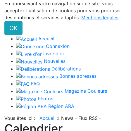
En poursuivant votre navigation sur ce site, vous
acceptez l'utilisation de cookies pour vous proposer
des contenus et services adaptés.
Mentions légales
.
OK
Accueil
Connexion
Livre d'or
Nouvelles
Délibérations
Bonnes adresses
FAQ
Magazine Couleurs
Photos
Région ARA
Vous êtes ici :
Accueil
»
News - Flux RSS -
Calendrier