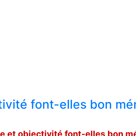
ctivité font-elles bon m
se et objectivité font-elles bon 