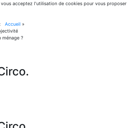
, vous acceptez l'utilisation de cookies pour vous proposer
 :
Accueil
»
bjectivité
on ménage ?
irco.
irco.