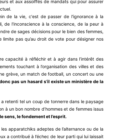
teurs et aux assoiffés de mandats qui pour assurer
ctuel.
n de la vie, c'est de passer de l'ignorance à la
li, de l'inconscience à la conscience, de la peur à
 prendre de sages décisions pour le bien des femmes,
 limite pas qu’au droit de vote pour désigner nos
re capacité à réfléchir et à agir dans l’intérêt des
nements touchant à l’organisation des villes et des
, une grève, un match de football, un concert ou une
 donc pas un hasard s’il existe un ministère de la
 a retenti tel un coup de tonnerre dans le paysage
asion à un bon nombre d’hommes et de femmes issus
e sens, le fondement et l’esprit.
 les apparatchiks adeptes de l’alternance ou de la
a contribué à l’échec de leur parti qui lui laissait