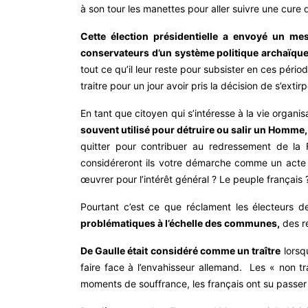
à son tour les manettes pour aller suivre une cure d
Cette élection présidentielle a envoyé un me
conservateurs d’un système politique archaïque
tout ce qu’il leur reste pour subsister en ces péri
traitre pour un jour avoir pris la décision de s’exti
En tant que citoyen qui s’intéresse à la vie organi
souvent utilisé pour détruire ou salir un Homme
quitter pour contribuer au redressement de la 
considéreront ils votre démarche comme un acte 
œuvrer pour l’intérêt général ? Le peuple français 
Pourtant c’est ce que réclament les électeurs 
problématiques à l’échelle des communes,
des ré
De Gaulle était considéré comme un traître
lorsqu
faire face à l’envahisseur allemand. Les « non tr
moments de souffrance, les français ont su passer o