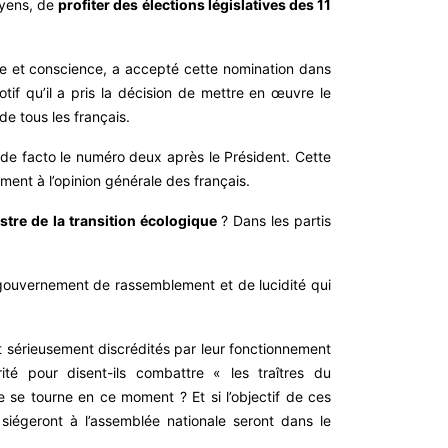
oyens, de
profiter des élections législatives des 11
me et conscience, a accepté cette nomination dans
if qu’il a pris la décision de mettre en œuvre le
e tous les français.
t de facto le numéro deux après le Président. Cette
ement à l’opinion générale des français.
istre de la transition écologique
? Dans les partis
 gouvernement de rassemblement et de lucidité qui
 et sérieusement discrédités par leur fonctionnement
rité pour disent-ils combattre « les traîtres du
 se tourne en ce moment ? Et si l’objectif de ces
 siégeront à l’assemblée nationale seront dans le