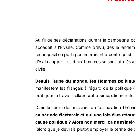
Au fil de ses déclarations durant la campagne po
accédait à l'Élysée. Comme prévu, dès le lendem
recomposition politique en prenant à contre pied les
d'Alain Juppé. Les deux hommes se sont attelés à 
civile.
Depuis l’aube du monde, les Hommes politiques 
manifestent les français à l’égard de la politique
pratiquer le travail collaboratif pour solutionner d
Dans le cadre des missions de l’association Thémi
en période électorale et qui une fois élus retour
cause politique ? Alors non merci, ça ne m’inté
(alors que je devrais plutôt employer le terme de c