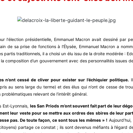
ur l'élection présidentielle, Emmanuel Macron avait dessiné par pe
ain de sa prise de fonctions à l'Élysée, Emmanuel Macron a nommé
 partis traditionnels, il a choisi un élu issu de la droite modérée : 
la composition d’un gouvernement avec des personnalités issues de l
n’ont cessé de cliver pour exister sur l’échiquier politique.
Il
 (pris au sens large du terme) et des élus qui n’ont de cesse de tr
es problématiques relevant de l’intérêt général.
s Est-Lyonnais,
les San Priods m’ont souvent fait part de leur dég
nent leur veste pour se mettre aux ordres des sbires de leur parti 
resse pas. De toute façon, ce sont tous les mêmes » !
Aujourd’hui,
itoyens) partage ce constat ; ils sont devenus méfiants à l’égard de l