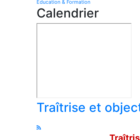
Education & Formation
Calendrier
Traîtrise et obje
Traîtri