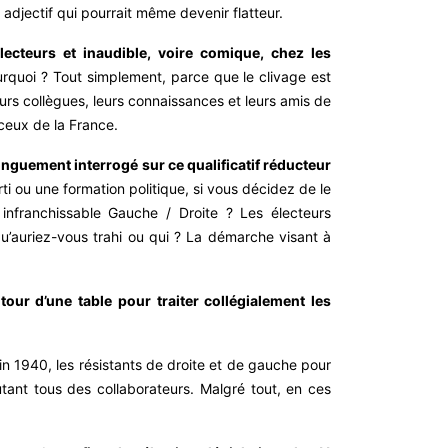
 adjectif qui pourrait même devenir flatteur.
ecteurs et inaudible, voire comique, chez les
rquoi ? Tout simplement, parce que le clivage est
eurs collègues, leurs connaissances et leurs amis de
c ceux de la France.
onguement interrogé sur ce qualificatif réducteur
rti ou une formation politique, si vous décidez de le
infranchissable Gauche / Droite ? Les électeurs
’auriez-vous trahi ou qui ? La démarche visant à
our d’une table pour traiter collégialement les
juin 1940, les résistants de droite et de gauche pour
utant tous des collaborateurs. Malgré tout, en ces