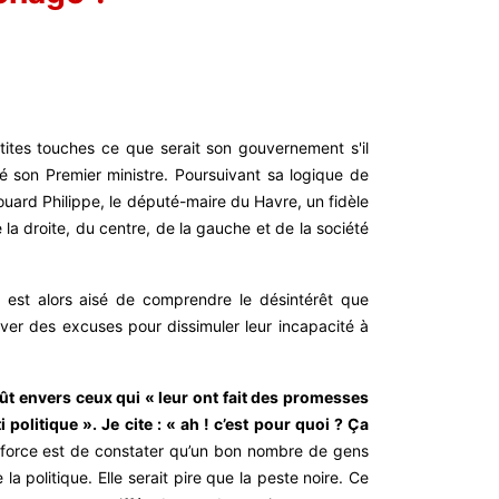
tites touches ce que serait son gouvernement s'il
 son Premier ministre. Poursuivant sa logique de
Edouard Philippe, le député-maire du Havre, un fidèle
a droite, du centre, de la gauche et de la société
 est alors aisé de comprendre le désintérêt que
ouver des excuses pour dissimuler leur incapacité à
oût envers ceux qui « leur ont fait des promesses
politique ». Je cite : « ah ! c’est pour quoi ? Ça
 force est de constater qu’un bon nombre de gens
a politique. Elle serait pire que la peste noire. Ce