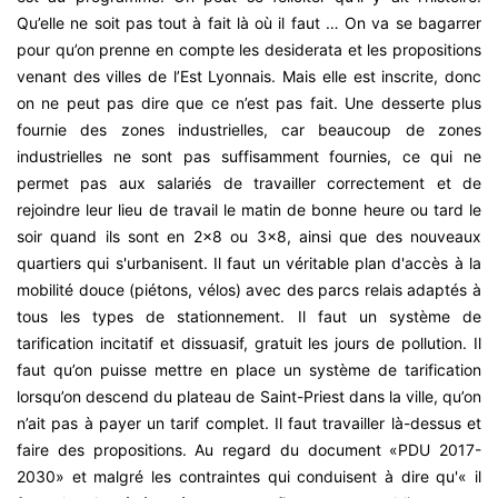
Qu’elle ne soit pas tout à fait là où il faut … On va se bagarrer
pour qu’on prenne en compte les desiderata et les propositions
venant des villes de l’Est Lyonnais. Mais elle est inscrite, donc
on ne peut pas dire que ce n’est pas fait. Une desserte plus
fournie des zones industrielles, car beaucoup de zones
industrielles ne sont pas suffisamment fournies, ce qui ne
permet pas aux salariés de travailler correctement et de
rejoindre leur lieu de travail le matin de bonne heure ou tard le
soir quand ils sont en 2x8 ou 3x8, ainsi que des nouveaux
quartiers qui s'urbanisent. Il faut un véritable plan d'accès à la
mobilité douce (piétons, vélos) avec des parcs relais adaptés à
tous les types de stationnement. Il faut un système de
tarification incitatif et dissuasif, gratuit les jours de pollution. Il
faut qu’on puisse mettre en place un système de tarification
lorsqu’on descend du plateau de Saint-Priest dans la ville, qu’on
n’ait pas à payer un tarif complet. Il faut travailler là-dessus et
faire des propositions. Au regard du document «PDU 2017-
2030» et malgré les contraintes qui conduisent à dire qu'« il