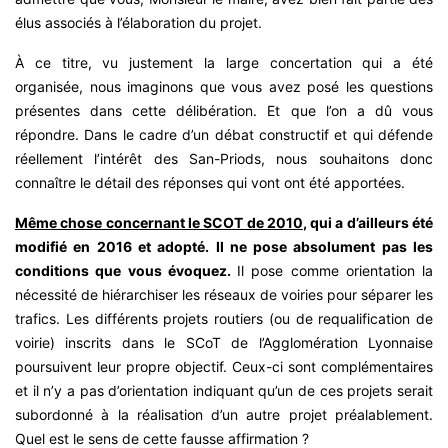
élus associés à l’élaboration du projet.
À ce titre, vu justement la large concertation qui a été
organisée, nous imaginons que vous avez posé les questions
présentes dans cette délibération. Et que l’on a dû vous
répondre. Dans le cadre d’un débat constructif et qui défende
réellement l’intérêt des San-Priods, nous souhaitons donc
connaître le détail des réponses qui vont ont été apportées.
Même chose concernant le SCOT de 2010
, qui a d’ailleurs été
modifié en 2016 et adopté. Il ne pose absolument pas les
conditions que vous évoquez.
Il pose comme orientation la
nécessité de hiérarchiser les réseaux de voiries pour séparer les
trafics. Les différents projets routiers (ou de requalification de
voirie) inscrits dans le SCoT de l’Agglomération Lyonnaise
poursuivent leur propre objectif. Ceux-ci sont complémentaires
et il n’y a pas d’orientation indiquant qu’un de ces projets serait
subordonné à la réalisation d’un autre projet préalablement.
Quel est le sens de cette fausse affirmation ?