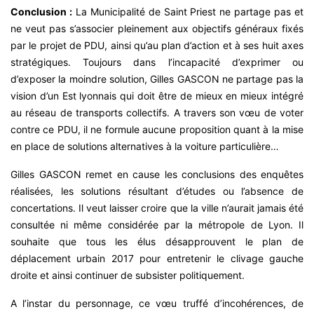
Conclusion :
La Municipalité de Saint Priest ne partage pas et
ne veut pas s’associer pleinement aux objectifs généraux fixés
par le projet de PDU, ainsi qu’au plan d’action et à ses huit axes
stratégiques. Toujours dans l’incapacité d’exprimer ou
d’exposer la moindre solution, Gilles GASCON ne partage pas la
vision d’un Est lyonnais qui doit être de mieux en mieux intégré
au réseau de transports collectifs. A travers son vœu de voter
contre ce PDU, il ne formule aucune proposition quant à la mise
en place de solutions alternatives à la voiture particulière…
Gilles GASCON remet en cause les conclusions des enquêtes
réalisées, les solutions résultant d’études ou l’absence de
concertations. Il veut laisser croire que la ville n’aurait jamais été
consultée ni même considérée par la métropole de Lyon. Il
souhaite que tous les élus désapprouvent le plan de
déplacement urbain 2017 pour entretenir le clivage gauche
droite et ainsi continuer de subsister politiquement.
A l’instar du personnage, ce vœu truffé d’incohérences, de