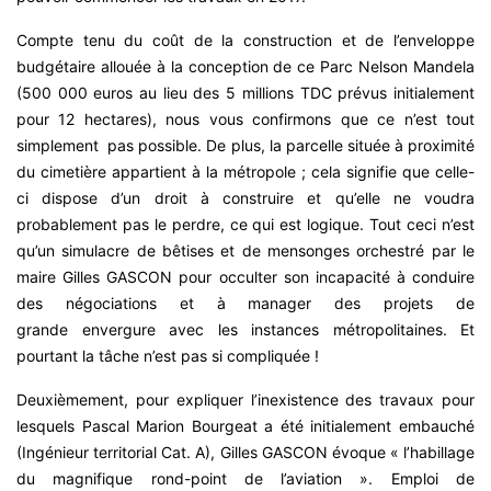
Compte tenu du coût de la construction et de l’enveloppe
budgétaire allouée à la conception de ce Parc Nelson Mandela
(500 000 euros au lieu des 5 millions TDC prévus initialement
pour 12 hectares), nous vous confirmons que ce n’est tout
simplement pas possible. De plus, la parcelle située à proximité
du cimetière appartient à la métropole ; cela signifie que celle-
ci dispose d’un droit à construire et qu’elle ne voudra
probablement pas le perdre, ce qui est logique. Tout ceci n’est
qu’un simulacre de bêtises et de mensonges orchestré par le
maire Gilles GASCON pour occulter son incapacité à conduire
des négociations et à manager des projets de
grande envergure avec les instances métropolitaines. Et
pourtant la tâche n’est pas si compliquée !
Deuxièmement, pour expliquer l’inexistence des travaux pour
lesquels Pascal Marion Bourgeat a été initialement embauché
(Ingénieur territorial Cat. A), Gilles GASCON évoque « l’habillage
du magnifique rond-point de l’aviation ». Emploi de