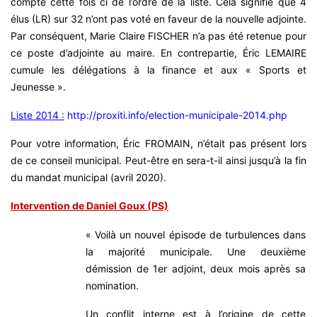
compte cette fois ci de l’ordre de la liste. Cela signifie que 4
élus (LR) sur 32 n’ont pas voté en faveur de la nouvelle adjointe.
Par conséquent, Marie Claire FISCHER n’a pas été retenue pour
ce poste d’adjointe au maire. En contrepartie, Éric LEMAIRE
cumule les délégations à la finance et aux « Sports et
Jeunesse ».
Liste 2014 :
http://proxiti.info/election-municipale-2014.php
Pour votre information, Éric FROMAIN, n’était pas présent lors
de ce conseil municipal. Peut-être en sera-t-il ainsi jusqu’à la fin
du mandat municipal (avril 2020).
Intervention de Daniel Goux (PS)
« Voilà un nouvel épisode de turbulences dans
la majorité municipale. Une deuxième
démission de 1er adjoint, deux mois après sa
nomination.
Un conflit interne est à l’origine de cette