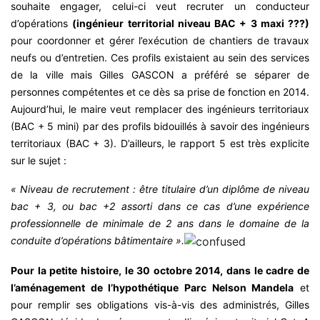
souhaite engager, celui-ci veut recruter un conducteur
d’opérations
(ingénieur territorial niveau BAC + 3 maxi ???)
pour coordonner et gérer l’exécution de chantiers de travaux
neufs ou d’entretien. Ces profils existaient au sein des services
de la ville mais Gilles GASCON a préféré se séparer de
personnes compétentes et ce dès sa prise de fonction en 2014.
Aujourd’hui, le maire veut remplacer des ingénieurs territoriaux
(BAC + 5 mini) par des profils bidouillés à savoir des ingénieurs
territoriaux (BAC + 3). D’ailleurs, le rapport 5 est très explicite
sur le sujet :
« Niveau de recrutement : être titulaire d’un diplôme de niveau
bac + 3, ou bac +2 assorti dans ce cas d’une expérience
professionnelle de minimale de 2 ans dans le domaine de la
conduite d’opérations bâtimentaire ».
Pour la petite histoire, le 30 octobre 2014, dans le cadre de
l’aménagement de l’hypothétique Parc Nelson Mandela
et
pour remplir ses obligations vis-à-vis des administrés, Gilles