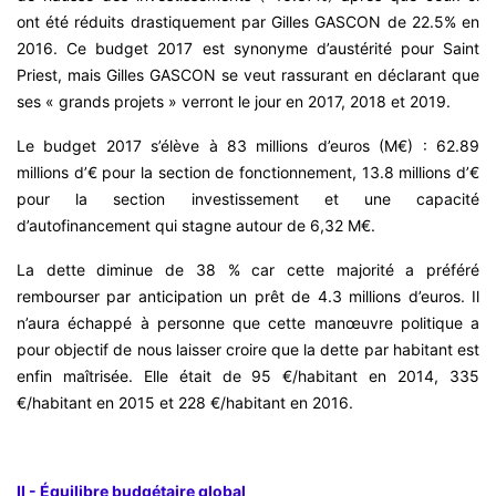
ont été réduits drastiquement par Gilles GASCON de 22.5% en
2016. Ce budget 2017 est synonyme d’austérité pour Saint
Priest, mais Gilles GASCON se veut rassurant en déclarant que
ses « grands projets » verront le jour en 2017, 2018 et 2019.
Le budget 2017 s’élève à 83 millions d’euros (M€) : 62.89
millions d’€ pour la section de fonctionnement, 13.8 millions d’€
pour la section investissement et une capacité
d’autofinancement qui stagne autour de 6,32 M€.
La dette diminue de 38 % car cette majorité a préféré
rembourser par anticipation un prêt de 4.3 millions d’euros. Il
n’aura échappé à personne que cette manœuvre politique a
pour objectif de nous laisser croire que la dette par habitant est
enfin maîtrisée. Elle était de 95 €/habitant en 2014, 335
€/habitant en 2015 et 228 €/habitant en 2016.
II - Équilibre budgétaire global