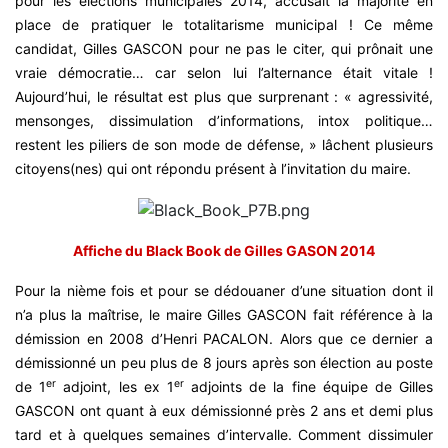
pour les élections municipales 2014, accusait la majorité en
place de pratiquer le totalitarisme municipal ! Ce même
candidat, Gilles GASCON pour ne pas le citer, qui prônait une
vraie démocratie… car selon lui l’alternance était vitale !
Aujourd’hui, le résultat est plus que surprenant : « agressivité,
mensonges, dissimulation d’informations, intox politique…
restent les piliers de son mode de défense, » lâchent plusieurs
citoyens(nes) qui ont répondu présent à l’invitation du maire.
Affiche du Black Book de Gilles GASON 2014
Pour la nième fois et pour se dédouaner d’une situation dont il
n’a plus la maîtrise, le maire Gilles GASCON fait référence à la
démission en 2008 d’Henri PACALON. Alors que ce dernier a
démissionné un peu plus de 8 jours après son élection au poste
er
er
de 1
adjoint, les ex 1
adjoints de la fine équipe de Gilles
GASCON ont quant à eux démissionné près 2 ans et demi plus
tard et à quelques semaines d’intervalle. Comment dissimuler