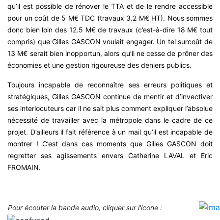
qu’il est possible de rénover le TTA et de le rendre accessible
pour un coût de 5 M€ TDC (travaux 3.2 M€ HT). Nous sommes
donc bien loin des 12.5 M€ de travaux (c’est-à-dire 18 M€ tout
compris) que Gilles GASCON voulait engager. Un tel surcoût de
13 M€ serait bien inopportun, alors qu’il ne cesse de prôner des
économies et une gestion rigoureuse des deniers publics.
Toujours incapable de reconnaître ses erreurs politiques et
stratégiques, Gilles GASCON continue de mentir et d’invectiver
ses interlocuteurs car il ne sait plus comment expliquer l’absolue
nécessité de travailler avec la métropole dans le cadre de ce
projet. D’ailleurs il fait référence à un mail qu’il est incapable de
montrer ! C’est dans ces moments que Gilles GASCON doit
regretter ses agissements envers Catherine LAVAL et Eric
FROMAIN.
Pour écouter la bande audio, cliquer sur l'icone :