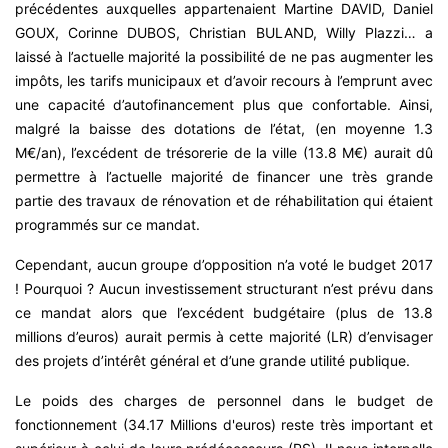
précédentes auxquelles appartenaient Martine DAVID, Daniel
GOUX, Corinne DUBOS, Christian BULAND, Willy Plazzi… a
laissé à l’actuelle majorité la possibilité de ne pas augmenter les
impôts, les tarifs municipaux et d’avoir recours à l’emprunt avec
une capacité d’autofinancement plus que confortable. Ainsi,
malgré la baisse des dotations de l’état, (en moyenne 1.3
M€/an), l’excédent de trésorerie de la ville (13.8 M€) aurait dû
permettre à l’actuelle majorité de financer une très grande
partie des travaux de rénovation et de réhabilitation qui étaient
programmés sur ce mandat.
Cependant, aucun groupe d’opposition n’a voté le budget 2017
! Pourquoi ? Aucun investissement structurant n’est prévu dans
ce mandat alors que l’excédent budgétaire (plus de 13.8
millions d’euros) aurait permis à cette majorité (LR) d’envisager
des projets d’intérêt général et d’une grande utilité publique.
Le poids des charges de personnel dans le budget de
fonctionnement (34.17 Millions d'euros) reste très important et