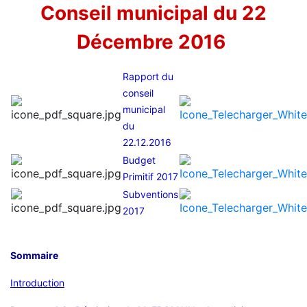
Conseil municipal du 22
Décembre 2016
Rapport du
conseil
municipal
du
22.12.2016
Budget
Primitif 2017
Subventions
2017
Sommaire
Introduction