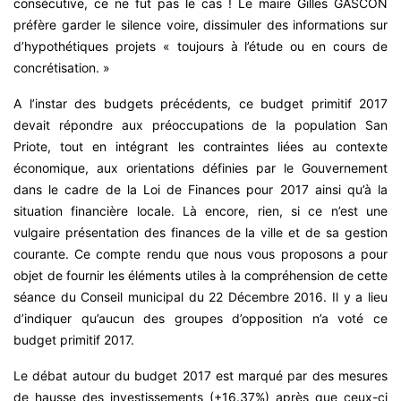
consécutive, ce ne fut pas le cas ! Le maire Gilles GASCON
préfère garder le silence voire, dissimuler des informations sur
d’hypothétiques projets « toujours à l’étude ou en cours de
concrétisation. »
A l’instar des budgets précédents, ce budget primitif 2017
devait répondre aux préoccupations de la population San
Priote, tout en intégrant les contraintes liées au contexte
économique, aux orientations définies par le Gouvernement
dans le cadre de la Loi de Finances pour 2017 ainsi qu’à la
situation financière locale. Là encore, rien, si ce n’est une
vulgaire présentation des finances de la ville et de sa gestion
courante. Ce compte rendu que nous vous proposons a pour
objet de fournir les éléments utiles à la compréhension de cette
séance du Conseil municipal du 22 Décembre 2016. Il y a lieu
d’indiquer qu’aucun des groupes d’opposition n’a voté ce
budget primitif 2017.
Le débat autour du budget 2017 est marqué par des mesures
de hausse des investissements (+16.37%) après que ceux-ci