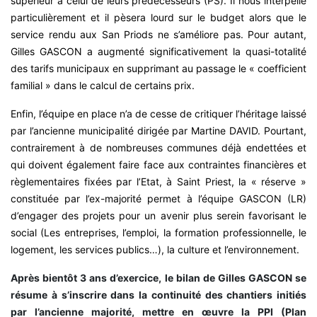
supérieur à celui de leurs prédécesseurs (PS). Il nous interpelle
particulièrement et il pèsera lourd sur le budget alors que le
service rendu aux San Priods ne s’améliore pas. Pour autant,
Gilles GASCON a augmenté significativement la quasi-totalité
des tarifs municipaux en supprimant au passage le « coefficient
familial » dans le calcul de certains prix.
Enfin, l’équipe en place n’a de cesse de critiquer l’héritage laissé
par l’ancienne municipalité dirigée par Martine DAVID. Pourtant,
contrairement à de nombreuses communes déjà endettées et
qui doivent également faire face aux contraintes financières et
règlementaires fixées par l’Etat, à Saint Priest, la « réserve »
constituée par l’ex-majorité permet à l’équipe GASCON (LR)
d’engager des projets pour un avenir plus serein favorisant le
social (Les entreprises, l’emploi, la formation professionnelle, le
logement, les services publics…), la culture et l’environnement.
Après bientôt 3 ans d’exercice, le bilan de Gilles GASCON se
résume à s’inscrire dans la continuité des chantiers initiés
par l’ancienne majorité, mettre en œuvre la PPI (Plan