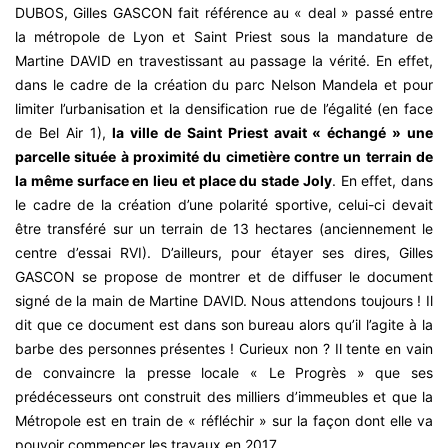
DUBOS, Gilles GASCON fait référence au « deal » passé entre
la métropole de Lyon et Saint Priest sous la mandature de
Martine DAVID en travestissant au passage la vérité. En effet,
dans le cadre de la création du parc Nelson Mandela et pour
limiter l’urbanisation et la densification rue de l’égalité (en face
de Bel Air 1),
la ville de Saint Priest avait « échangé » une
parcelle située à proximité du cimetière contre un terrain de
la même surface en lieu et place du stade Joly
. En effet, dans
le cadre de la création d’une polarité sportive, celui-ci devait
être transféré sur un terrain de 13 hectares (anciennement le
centre d’essai RVI). D’ailleurs, pour étayer ses dires, Gilles
GASCON se propose de montrer et de diffuser le document
signé de la main de Martine DAVID. Nous attendons toujours ! Il
dit que ce document est dans son bureau alors qu’il l’agite à la
barbe des personnes présentes ! Curieux non ? Il tente en vain
de convaincre la presse locale « Le Progrès » que ses
prédécesseurs ont construit des milliers d’immeubles et que la
Métropole est en train de « réfléchir » sur la façon dont elle va
pouvoir commencer les travaux en 2017.