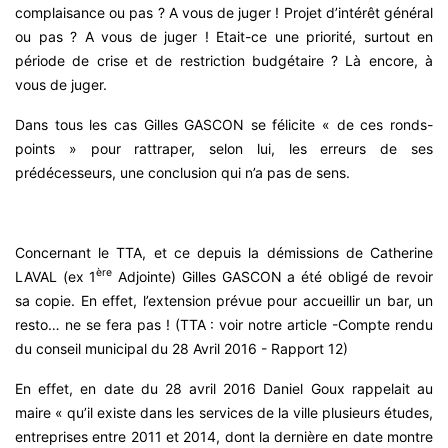
complaisance ou pas ? A vous de juger ! Projet d’intérêt général
ou pas ? A vous de juger ! Etait-ce une priorité, surtout en
période de crise et de restriction budgétaire ? Là encore, à
vous de juger.
Dans tous les cas Gilles GASCON se félicite « de ces ronds-
points » pour rattraper, selon lui, les erreurs de ses
prédécesseurs, une conclusion qui n’a pas de sens.
Concernant le TTA, et ce depuis la démissions de Catherine
ère
LAVAL (ex 1
Adjointe) Gilles GASCON a été obligé de revoir
sa copie. En effet, l’extension prévue pour accueillir un bar, un
resto… ne se fera pas ! (
TTA : voir notre article -Compte rendu
du conseil municipal du 28 Avril 2016 - Rapport 12
)
En effet, en date du 28 avril 2016 Daniel Goux rappelait au
maire « qu’il existe dans les services de la ville plusieurs études,
entreprises entre 2011 et 2014, dont la dernière en date montre