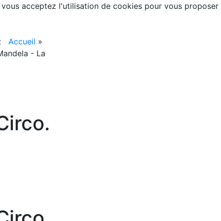
, vous acceptez l'utilisation de cookies pour vous proposer
 :
Accueil
»
Mandela - La
irco.
irco.