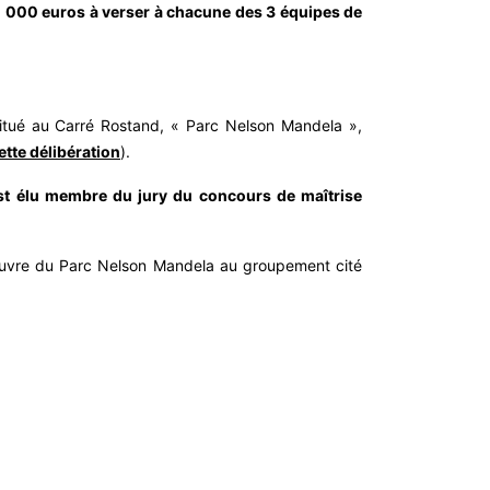
20 000 euros à verser à chacune des 3 équipes de
itué au Carré Rostand, « Parc Nelson Mandela »,
ette délibération
).
st élu membre du jury du concours de maîtrise
d'œuvre du Parc Nelson Mandela au groupement cité