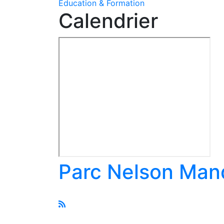
Education & Formation
Calendrier
Parc Nelson Mande