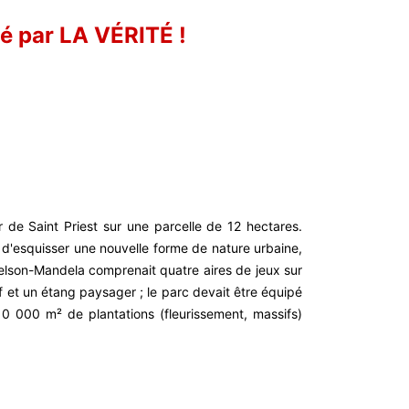
é par LA VÉRITÉ !
 de Saint Priest sur une parcelle de 12 hectares.
d'esquisser une nouvelle forme de nature urbaine,
 Nelson-Mandela comprenait quatre aires de jeux sur
if et un étang paysager ; le parc devait être équipé
10 000 m² de plantations (fleurissement, massifs)