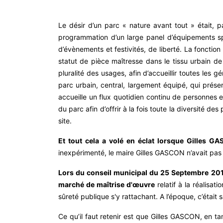
Le désir d’un parc « nature avant tout » était, 
programmation d’un large panel d’équipements spor
d’évènements et festivités, de liberté. La fonction
statut de pièce maîtresse dans le tissu urbain de Sa
pluralité des usages, afin d’accueillir toutes les
parc urbain, central, largement équipé, qui prése
accueille un flux quotidien continu de personnes et 
du parc afin d’offrir à la fois toute la diversité de
site.
Et tout cela a volé en éclat lorsque Gilles 
inexpérimenté, le maire Gilles GASCON n’avait pas
Lors du conseil municipal du 25 Septembre 201
marché de maîtrise d'œuvre
relatif à la réalisa
sûreté publique s'y rattachant. A l’époque, c’étai
Ce qu’il faut retenir est que Gilles GASCON, en t