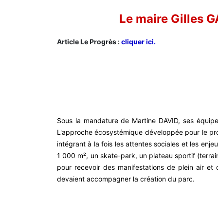
Le maire Gilles 
Article Le Progrès :
cliquer ici.
Sous la mandature de Martine DAVID, ses équipes 
L'approche écosystémique développée pour le proj
intégrant à la fois les attentes sociales et les e
1 000 m², un skate-park, un plateau sportif (terrai
pour recevoir des manifestations de plein air et
devaient accompagner la création du parc.