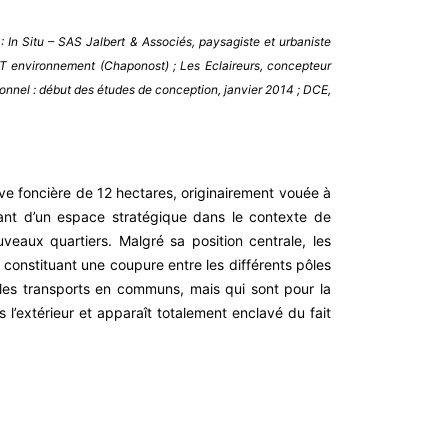
 : In Situ – SAS Jalbert & Associés, paysagiste et urbaniste
ET environnement (Chaponost) ; Les Eclaireurs, concepteur
sionnel : début des études de conception, janvier 2014 ; DCE,
rve foncière de 12 hectares, originairement vouée à
urtant d’un espace stratégique dans le contexte de
uveaux quartiers. Malgré sa position centrale, les
, constituant une coupure entre les différents pôles
 les transports en communs, mais qui sont pour la
s l’extérieur et apparaît totalement enclavé du fait