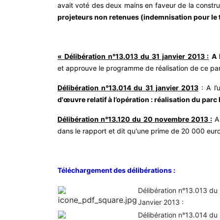
avait voté des deux mains en faveur de la constr
projeteurs non retenues (indemnisation pour le tr
« Délibération n°13.013 du 31 janvier 2013 :
A 
et approuve le programme de réalisation de ce par
Délibération n°13.014 du 31 janvier 2013
: A l’
d'œuvre relatif à l’opération : réalisation du par
Délibération n°13.120 du 20 novembre 2013 :
A 
dans le rapport et dit qu'une prime de 20 000 eu
Téléchargement des délibérations :
Délibération n°13.013 du
Janvier 2013 :
Délibération n°13.014 du