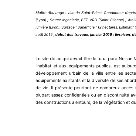
Maître d’ouvrage : ville de Saint-Priest. Conducteur d’opér
(Lyon) ; Sotrec Ingénierie, BET VRD (Saint-Etienne) ; At
lumière (Lyon). Surface : Superficie : 12 hectares. Estimati
août 2015 ;
début des travaux, janvier 2016 ; livraison,
Le site de ce qui devait être le futur parc Nelson
l’habitat et aux équipements publics, est aujourd
développement urbain de la ville entre les secteu
équipements existants et la diversité de ses abords
de vie. Il présente pourtant de nombreux accès (
plupart assez confidentiels ou en discontinuité ave
des constructions alentours, de la végétation et du 