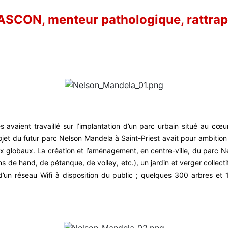
GASCON, menteur pathologique, rattrap
avaient travaillé sur l’implantation d’un parc urbain situé au cœur
et du futur parc Nelson Mandela à Saint-Priest avait pour ambition 
njeux globaux. La création et l’aménagement, en centre-ville, du parc
ns de hand, de pétanque, de volley, etc.), un jardin et verger collect
 d’un réseau Wifi à disposition du public ; quelques 300 arbres et 