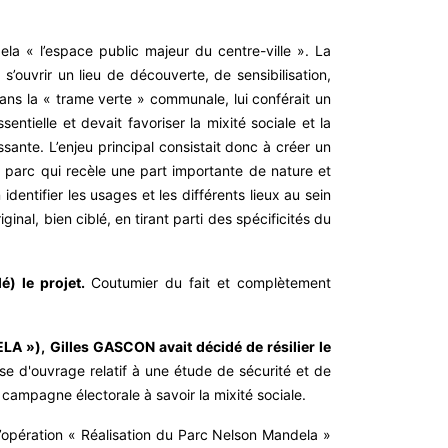
la « l’espace public majeur du centre-ville ». La
’ouvrir un lieu de découverte, de sensibilisation,
 dans la « trame verte » communale, lui conférait un
sentielle et devait favoriser la mixité sociale et la
sante. L’enjeu principal consistait donc à créer un
n parc qui recèle une part importante de nature et
identifier les usages et les différents lieux au sein
ginal, bien ciblé, en tirant parti des spécificités du
é) le projet.
Coutumier du fait et complètement
 »), Gilles GASCON avait décidé de résilier le
ise d'ouvrage relatif à une étude de sécurité et de
campagne électorale à savoir la mixité sociale.
l’opération « Réalisation du Parc Nelson Mandela »