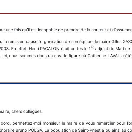
e une fois qu’il est incapable de prendre de la hauteur et d’assumer
ui a remis en cause l’organisation de son équipe, le maire Gilles GA
er
008. En effet, Henri PACALON était certes le 1
adjoint de Martine 
res. Ici, nous sommes dans un cas de figure où Catherine LAVAL a ét
maire, chers collègues,
abord, permettez-moi monsieur le maire de vous remercier pour l’o
onoraire Bruno POLGA. La population de Saint-Priest a pu ainsi au c