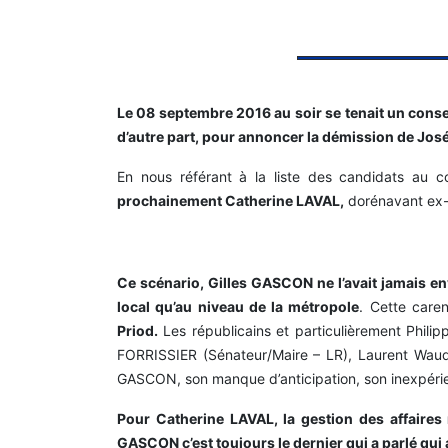
Le 08 septembre 2016 au soir se tenait un conse
d’autre part, pour annoncer la démission de Jos
En nous référant à la liste des candidats au
prochainement Catherine LAVAL,
dorénavant ex-co
Ce scénario, Gilles GASCON ne l’avait jamais en
local qu’au niveau de la métropole
. Cette caren
Priod.
Les républicains et particulièrement Phili
FORRISSIER (Sénateur/Maire – LR), Laurent Wauqu
GASCON, son manque d’anticipation, son inexpérienc
Pour Catherine LAVAL, la gestion des affaires 
GASCON c’est toujours le dernier qui a parlé qui 