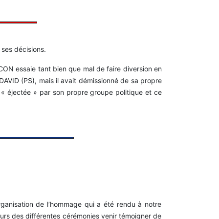
 ses décisions.
SCON essaie tant bien que mal de faire diversion en
DAVID (PS), mais il avait démissionné de sa propre
é « éjectée » par son propre groupe politique et ce
rganisation de l’hommage qui a été rendu à notre
ours des différentes cérémonies venir témoigner de