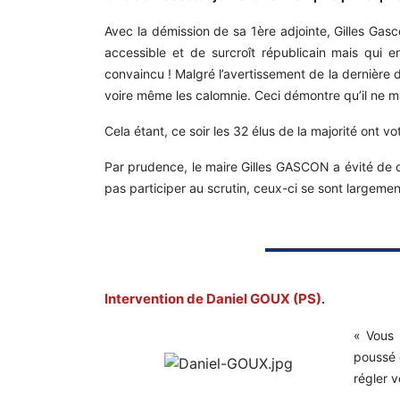
Avec la démission de sa 1ère adjointe, Gilles Ga
accessible et de surcroît républicain mais qui 
convaincu ! Malgré l’avertissement de la dernière dém
voire même les calomnie. Ceci démontre qu’il ne maî
Cela étant, ce soir les 32 élus de la majorité on
Par prudence, le maire Gilles GASCON a évité de 
pas participer au scrutin, ceux-ci se sont largemen
Intervention de Daniel GOUX (PS)
.
« Vous 
poussé 
régler 