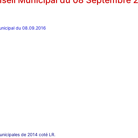
seil Municipal du 08 Septembre 
unicipal du 08.09.2016
municipales de 2014 coté LR.