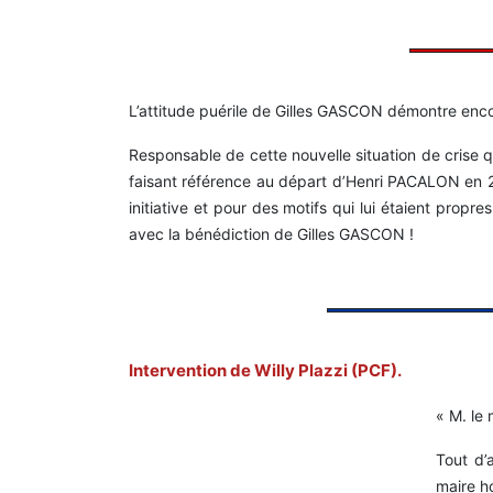
L’attitude puérile de Gilles GASCON démontre encor
Responsable de cette nouvelle situation de crise q
faisant référence au départ d’Henri PACALON en 2
initiative et pour des motifs qui lui étaient prop
avec la bénédiction de Gilles GASCON !
Intervention de Willy Plazzi (PCF).
« M. le 
Tout d’
maire h