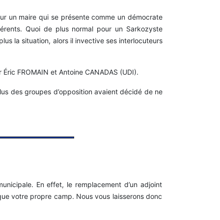
 pour un maire qui se présente comme un démocrate
fférents. Quoi de plus normal pour un Sarkozyste
us la situation, alors il invective ses interlocuteurs
oir Éric FROMAIN et Antoine CANADAS (UDI).
lus des groupes d’opposition avaient décidé de ne
municipale. En effet, le remplacement d’un adjoint
que votre propre camp. Nous vous laisserons donc