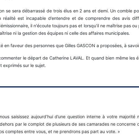
scon se sera débarrassé de trois élus en 2 ans et demi. Un comble
en réalité est incapable d’entendre et de comprendre des avis di
issionnaire, il n'écoute toujours pas et lorsqu’il ne maîtrise pas ou pl
trise ni la gestion des équipes ni celle des affaires municipales.
t voté en faveur des personnes que Gilles GASCON a proposées, à sav
commenter le départ de Catherine LAVAL. Et quand bien même les é
t exprimés sur le sujet.
nous saisissez aujourd’hui d’une question interne à votre majorité 
dehors par le complot de plusieurs de ses camarades ne concerne 
vos comptes entre vous, et ne prendrons pas part au vote. »