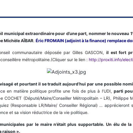
il municipal extraordinaire pour d’une part, nommer le nouveau 1
ée Michèle AÏBAR
.
Éric FROMAIN (adjoint à la finance) remplace d
 conseil communautaire déposée par Gilles GASCON,
il est fort
nseillère métropolitaine.(Cliquer sur le lien :
http://proxiti.info/ele
visagé et pourtant il se traduit aujourd’hui par une possible nom
ce en matière politique profite une fois de plus à l’UDI,
parti pou
ppe COCHET (Député/Maire/Conseiller Métropolitain – LR), Philippe 
iez (Responsable LR/Maire/ Conseiller Régional) … apprécieront 
e et sa vision réductrice de la vie politique.
municipales par le maire n’était plus supportable. Un élu de la 
a raison ».