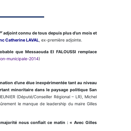
er
adjoint connu de tous depuis plus d’un mois et
onc Catherine LAVAL
, ex-première adjointe.
 probable que Messaouda El FALOUSSI remplace
ction-municipale-2014
)
ination d’une élue inexpérimentée tant au niveau
rtant minoritaire dans le paysage politique San
MEUNIER (Député/Conseiller Régional – LR), Michel
sûrement le manque de leadership du maire Gilles
majorité nous confiait ce matin : « Avec Gilles