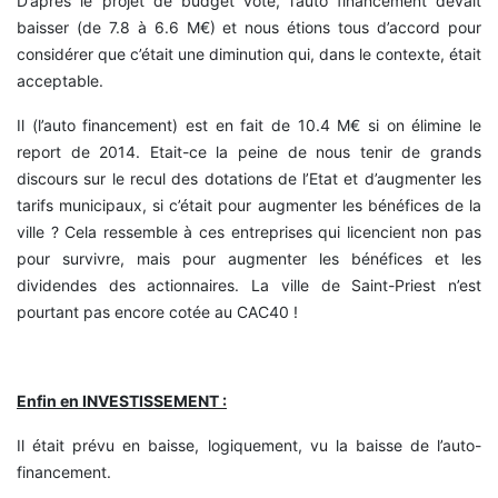
D’après le projet de budget voté, l’auto financement devait
baisser (de 7.8 à 6.6 M€) et nous étions tous d’accord pour
considérer que c’était une diminution qui, dans le contexte, était
acceptable.
Il (l’auto financement) est en fait de 10.4 M€ si on élimine le
report de 2014. Etait-ce la peine de nous tenir de grands
discours sur le recul des dotations de l’Etat et d’augmenter les
tarifs municipaux, si c’était pour augmenter les bénéfices de la
ville ? Cela ressemble à ces entreprises qui licencient non pas
pour survivre, mais pour augmenter les bénéfices et les
dividendes des actionnaires. La ville de Saint-Priest n’est
pourtant pas encore cotée au CAC40 !
Enfin en INVESTISSEMENT :
Il était prévu en baisse, logiquement, vu la baisse de l’auto-
financement.