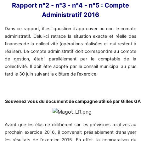
Rapport n°2 - n°3 - n°4 - n°5 : Compte
Administratif 2016
Dans ce rapport, il est question d’approuver ou non le compte
administratif. Celui-ci retrace la situation exacte et réelle des
finances de la collectivité (opérations réalisées et qui restent à
réaliser). Le compte administratif doit correspondre au compte
de gestion, établi parallèlement par le comptable de la
collectivité. Il doit être adopté par le conseil municipal au plus
tard le 30 juin suivant la clôture de l’exercice.
Souvenez vous du document de campagne utilisé par Gilles G
Avant que les élus ne délibèrent sur les prévisions relatives au
prochain exercice 2016, il convenait préalablement d’analyser
les résultats de l’exercice 2015. En effet, la comparaison du