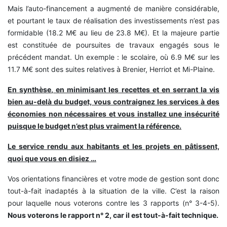
Mais l’auto-financement a augmenté de manière considérable,
et pourtant le taux de réalisation des investissements n’est pas
formidable (18.2 M€ au lieu de 23.8 M€). Et la majeure partie
est constituée de poursuites de travaux engagés sous le
précédent mandat. Un exemple : le scolaire, où 6.9 M€ sur les
11.7 M€ sont des suites relatives à Brenier, Herriot et Mi-Plaine.
En synthèse, en minimisant les recettes et en serrant la vis
bien au-delà du budget, vous contraignez les services à des
économies non nécessaires et vous installez une insécurité
puisque le budget n’est plus vraiment la référence.
Le service rendu aux habitants et les projets en pâtissent,
quoi que vous en disiez …
Vos orientations financières et votre mode de gestion sont donc
tout-à-fait inadaptés à la situation de la ville. C’est la raison
pour laquelle nous voterons contre les 3 rapports (n° 3-4-5).
Nous voterons le rapport n° 2, car il est tout-à-fait technique.