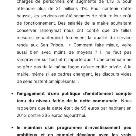
charges de personnels ont augmenté de 1.13 % pour
atteindre plus de 31 millions d’€. Pour contenir cette
hausse, les services ont été sommés de réduire leur coût
de fonctionnement. Des salariés de la mairie souhaitant
conserver l’anonymat nous ont confié que de telles
mesures impacteraient forcément la qualité du service
rendu aux San Priods. « Comment faire mieux, voire
aussi bien avec moins de moyens ? Il ne faut pas
s’improviser sur tout et n’importe quoi ! Une commune ne
se gère pas de la même façon qu’une entité privée. A la
mairie, même si les cadres changent, les discours vides
de sens restent omniprésents…
l’engagement d’une politique d’endettement compte
tenu du niveau faible de la dette communale
. Nous
rappelons que la dette était de 95 euros par habitant en
2013 contre 335 euros aujourd’hui.
le maintien d’un programme d’investissement peu
ambitieux et en complet décalage avec les vrais