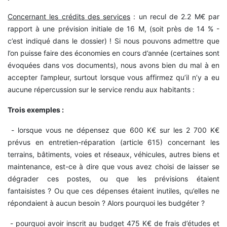
Concernant les crédits des services
: un recul de 2.2 M€ par
rapport à une prévision initiale de 16 M, (soit près de 14 % -
c’est indiqué dans le dossier) ! Si nous pouvons admettre que
l’on puisse faire des économies en cours d’année (certaines sont
évoquées dans vos documents), nous avons bien du mal à en
accepter l’ampleur, surtout lorsque vous affirmez qu’il n’y a eu
aucune répercussion sur le service rendu aux habitants :
Trois exemples :
- lorsque vous ne dépensez que 600 K€ sur les 2 700 K€
prévus en entretien-réparation (article 615) concernant les
terrains, bâtiments, voies et réseaux, véhicules, autres biens et
maintenance, est-ce à dire que vous avez choisi de laisser se
dégrader ces postes, ou que les prévisions étaient
fantaisistes ? Ou que ces dépenses étaient inutiles, qu’elles ne
répondaient à aucun besoin ? Alors pourquoi les budgéter ?
- pourquoi avoir inscrit au budget 475 K€ de frais d’études et