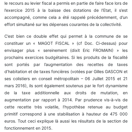
le recours au levier fiscal a permis en partie de faire face lors de
l’exercice 2015 à la baisse des dotations de l’Etat, il s’est
accompagné, comme cela a été rappelé précédemment, d’un
effort simultané sur les dépenses courantes de la collectivité.
C’est bien ce double effet qui permet à la commune de se
constituer un « MAGOT FISCAL » (cf Doc. Ci-dessus) pour
envisager plus « sereinement (dixit Eric FROMAIN) » les
prochains exercices budgétaires. Si les produits de la fiscalité
sont portés par l’augmentation des recettes de taxes
d’habitation et de taxes foncières (votées par Gilles GASCON et
ses colistiers en conseil métropolitain – 06 Juillet 2015 et 21
mars 2016), ils sont également soutenus par le fort dynamisme
de la taxe additionnelle aux droits de mutation, en
augmentation par rapport à 2014. Par prudence vis-à-vis de
cette recette très volatile, l’hypothèse retenue au budget
primitif correspond à une stabilisation à hauteur de 475 000
euros. Tout ceci explique là aussi les résultats de la section de
fonctionnement en 2015.