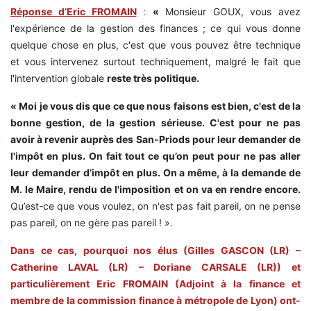
Réponse d’Eric FROMAIN
:
«
Monsieur GOUX, vous avez
l'expérience de la gestion des finances ; ce qui vous donne
quelque chose en plus, c'est que vous pouvez être technique
et vous intervenez surtout techniquement, malgré le fait que
l'intervention globale
reste très politique.
« Moi je vous dis que ce que nous faisons est bien, c'est de la
bonne gestion, de la gestion sérieuse. C'est pour ne pas
avoir à revenir auprès des San-Priods pour leur demander de
l'impôt en plus. On fait tout ce qu’on peut pour ne pas aller
leur demander d’impôt en plus. On a même, à la demande de
M. le Maire, rendu de l'imposition et on va en rendre encore.
Qu’est-ce que vous voulez, on n'est pas fait pareil, on ne pense
pas pareil, on ne gère pas pareil ! ».
Dans ce cas, pourquoi nos élus (Gilles GASCON (LR) –
Catherine LAVAL (LR) – Doriane CARSALE (LR)) et
particulièrement Eric FROMAIN (Adjoint à la finance et
membre de la commission finance à métropole de Lyon) ont-