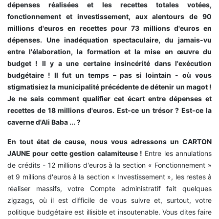
dépenses réalisées et les recettes totales votées,
fonctionnement et investissement, aux alentours de 90
millions d'euros en recettes pour 73 millions d'euros en
dépenses. Une inadéquation spectaculaire, du jamais-vu
entre l'élaboration, la formation et la mise en œuvre du
budget ! Il y a une certaine insincérité dans l'exécution
budgétaire ! Il fut un temps – pas si lointain - où vous
stigmatisiez la municipalité précédente de détenir un magot !
Je ne sais comment qualifier cet écart entre dépenses et
recettes de 18 millions d'euros. Est-ce un trésor ? Est-ce la
caverne d'Ali Baba ... ?
En tout état de cause, nous vous adressons un CARTON
JAUNE pour cette gestion calamiteuse !
Entre les annulations
de crédits - 12 millions d'euros à la section « Fonctionnement »
et 9 millions d'euros à la section « Investissement », les restes à
réaliser massifs, votre Compte administratif fait quelques
zigzags, où il est difficile de vous suivre et, surtout, votre
politique budgétaire est illisible et insoutenable. Vous dites faire