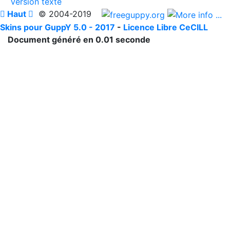
Version texte

Haut

© 2004-2019
Skins pour GuppY 5.0 - 2017
-
Licence Libre CeCILL
Document généré en 0.01 seconde