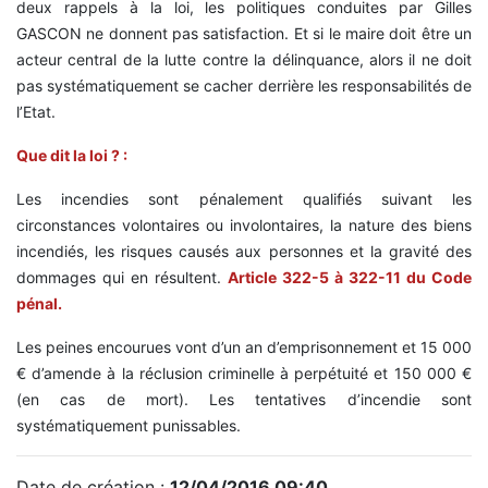
deux rappels à la loi, les politiques conduites par Gilles
GASCON ne donnent pas satisfaction. Et si le maire doit être un
acteur central de la lutte contre la délinquance, alors il ne doit
pas systématiquement se cacher derrière les responsabilités de
l’Etat.
Que dit la loi ? :
Les incendies sont pénalement qualifiés suivant les
circonstances volontaires ou involontaires, la nature des biens
incendiés, les risques causés aux personnes et la gravité des
dommages qui en résultent.
Article 322-5 à 322-11 du Code
pénal.
Les peines encourues vont d’un an d’emprisonnement et 15 000
€ d’amende à la réclusion criminelle à perpétuité et 150 000 €
(en cas de mort). Les tentatives d’incendie sont
systématiquement punissables.
Date de création :
12/04/2016 09:40