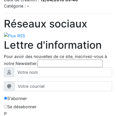
Catégorie :
-
Réseaux sociaux
Lettre d'information
Pour avoir des nouvelles de ce site, inscrivez-vous à
notre Newsletter.
S'abonner
Se désabonner
P