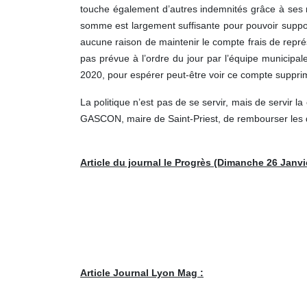
touche également d’autres indemnités grâce à ses 
somme est largement suffisante pour pouvoir supporter
aucune raison de maintenir le compte frais de repr
pas prévue à l’ordre du jour par l’équipe municipal
2020, pour espérer peut-être voir ce compte suppr
La politique n’est pas de se servir, mais de servir l
GASCON, maire de Saint-Priest, de rembourser les d
Article du journal le Progrès (Dimanche 26 Janvi
Article Journal Lyon Mag :