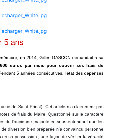
r 5 ans
our mémoire, en 2014, Gilles GASCON demandait à sa
600 euros par mois pour couvrir ses frais de
 Pendant 5 années consécutives, l’état des dépenses
rie de Saint-Priest). Cet article n’a clairement pas
otes de frais du Maire. Questionné sur le caractère
res de l’ancienne majorité en sous-entendant que les
re de diversion bien préparée n’a convaincu personne
 en sa possession ; une façon de vérifier la véracité