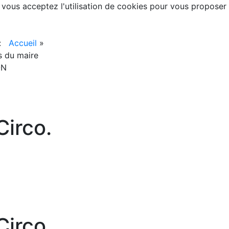
, vous acceptez l'utilisation de cookies pour vous proposer
 :
Accueil
»
s du maire
ON
irco.
irco.