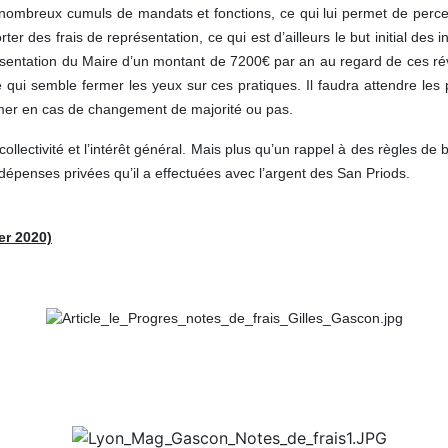
nombreux cumuls de mandats et fonctions, ce qui lui permet de percev
 des frais de représentation, ce qui est d’ailleurs le but initial des in
ésentation du Maire d’un montant de 7200€ par an au regard de ces r
e qui semble fermer les yeux sur ces pratiques. Il faudra attendre les
imer en cas de changement de majorité ou pas.
a collectivité et l’intérêt général. Mais plus qu’un rappel à des règle
épenses privées qu’il a effectuées avec l’argent des San Priods.
er 2020)