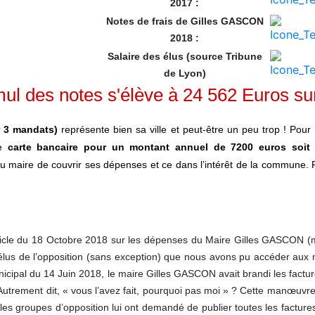
2017 :
Notes de frais de Gilles GASCON
2018 :
Salaire des élus (source Tribune
de Lyon)
ul des notes s'élève à 24 562 Euros su
r 3 mandats)
représente bien sa ville et peut-être un peu trop ! P
ne
carte bancaire pour un montant annuel de 7200 euros soit 
au maire de couvrir ses dépenses et ce dans l’intérêt de la commune.
ticle du 18 Octobre 2018 sur les dépenses du Maire Gilles GASCON (mai
lus de l’opposition (sans exception) que nous avons pu accéder aux n
nicipal du 14 Juin 2018, le maire Gilles GASCON avait brandi les factu
 Autrement dit, « vous l’avez fait, pourquoi pas moi » ? Cette manœuv
 les groupes d’opposition lui ont demandé de publier toutes les factures