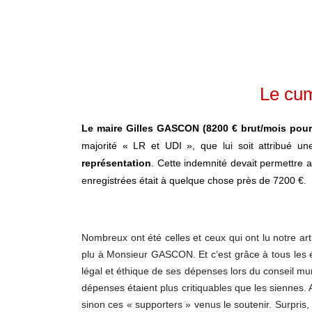
Le cum
Le maire Gilles GASCON (8200 € brut/mois pou
majorité « LR et UDI », que lui soit attribué u
représentation
. Cette indemnité devait permettre 
enregistrées était à quelque chose près de 7200 €.
Nombreux ont été celles et ceux qui ont lu notre ar
plu à Monsieur GASCON. Et c’est grâce à tous les é
légal et éthique de ses dépenses lors du conseil mu
dépenses étaient plus critiquables que les siennes.
sinon ces « supporters » venus le soutenir. Surpris,