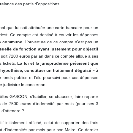
relance des partis d’oppositions.
l que lui soit attribuée une carte bancaire pour un
riest. Ce compte est destiné à couvrir les dépenses
 la commune
. L’ouverture de ce compte n’est pas un
uelle de fonction ayant justement pour objectif
, soit 7200 euros par an dans ce compte alloué à ses
 tickets.
La loi et la jurisprudence précisent que
e hypothèse, constituer un traitement déguisé » à
 fonds publics et l’élu poursuivi pour ces dépenses
 judiciaire le concernant.
Gilles GASCON, s’habiller, se chausser, faire réparer
us de 7500 euros d’indemnité par mois (pour ses 3
t d’attendre ?
 initialement affiché, celui de supporter des frais
ut d’indemnités par mois pour son Maire. Ce dernier