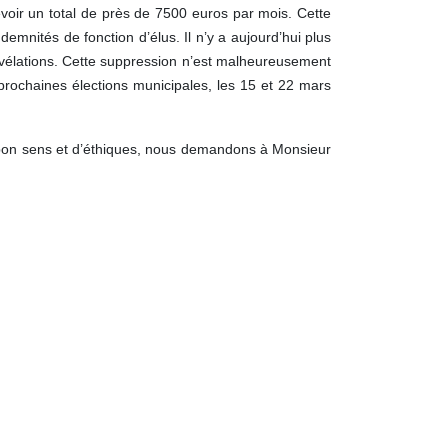
oir un total de près de 7500 euros par mois. Cette
demnités de fonction d’élus. Il n’y a aujourd’hui plus
évélations. Cette suppression n’est malheureusement
 prochaines élections municipales, les 15 et 22 mars
s de bon sens et d’éthiques, nous demandons à Monsieur