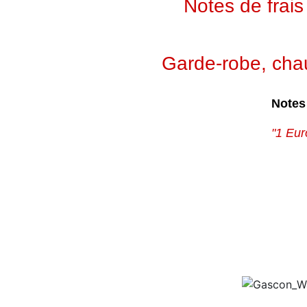
Notes de frai
Garde-robe, chaus
Notes
"1 Eur