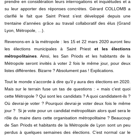
prendre en considération leurs interrogations et inquiétudes et a
su leur apporter des réponses concrètes. Gérard COLLOMB a
clarifié le fait que Saint Priest s’est développé depuis une
trentaine d’années grâce au travail collaboratif des élus (Grand
Lyon, Métropole, …).
Revenons-en à la métropole : les 15 et 22 mars 2020 auront lieu
les élections municipales à Saint Priest
et les élections
métropolitaines
. Ainsi, les San Priods et les habitants de la
Métropole seront invités à voter 2 fois le même jour, pour deux
listes différentes. Bizarre ? Absolument pas ! Explications.
Tout le monde s’accorde à dire qu’il y aura des élections en 2020.
Mais sur le terrain fuse un tas de questions : « mais c'est quoi
cette Métropole ? Qui sont les candidats ? A quoi candidatent-ils ?
Où devrai-je voter ? Pourquoi devrai-je voter deux fois le même
jour ? Si je vote pour un candidat métropolitain alors quel sera le
rôle du maire dans cette organisation métropolitaine ? Beaucoup
de San Priods et habitants de la Métropole de Lyon sont un peu
perdus à quelques semaines des élections. C’est normal car le