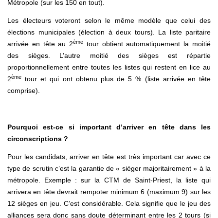
Métropole (sur les 150 en tout).
Les électeurs voteront selon le même modèle que celui des
élections municipales (élection à deux tours). La liste paritaire
ème
arrivée en tête au 2
tour obtient automatiquement la moitié
des sièges. L’autre moitié des sièges est répartie
proportionnellement entre toutes les listes qui restent en lice au
ème
2
tour et qui ont obtenu plus de 5 % (liste arrivée en tête
comprise).
Pourquoi est-ce si important d’arriver en tête dans les
circonscriptions ?
Pour les candidats, arriver en tête est très important car avec ce
type de scrutin c’est la garantie de « siéger majoritairement » à la
métropole. Exemple : sur la CTM de Saint-Priest, la liste qui
arrivera en tête devrait rempoter minimum 6 (maximum 9) sur les
12 sièges en jeu. C’est considérable. Cela signifie que le jeu des
alliances sera donc sans doute déterminant entre les 2 tours (si