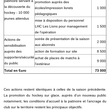
patinoire servant à
promotion auprès des
la découverte du
écoles/impression livrets
1 000
hockey - 10 000
pédagogiques
jeunes attendus
mise à disposition du personnel
LHC Les Lions pour management
1 500
de l'opération
soirée de présentation de la saison
Actions de
2 000
aux abonnés
sensibilisation
auprès des
action de formation sur site
8 500
supporters/sécurité
achat de places de matchs à
9 000
du public
l'extérieur
Total en €uro
73 000
Ces actions restent identiques à celles de la saison précédente.
La promotion du hockey sur glace, auprès d’un nouveau public
notamment, les conditions d’accueil à la patinoire et l’ancrage du
club sur le territoire restent les principaux objectifs.