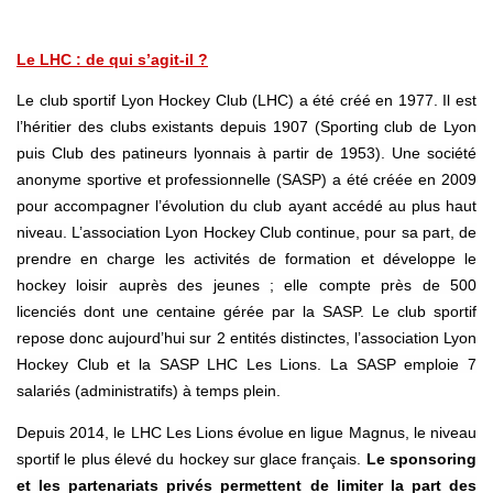
Le LHC : de qui s’agit-il ?
Le club sportif Lyon Hockey Club (LHC) a été créé en 1977. Il est
l’héritier des clubs existants depuis 1907 (Sporting club de Lyon
puis Club des patineurs lyonnais à partir de 1953). Une société
anonyme sportive et professionnelle (SASP) a été créée en 2009
pour accompagner l’évolution du club ayant accédé au plus haut
niveau. L’association Lyon Hockey Club continue, pour sa part, de
prendre en charge les activités de formation et développe le
hockey loisir auprès des jeunes ; elle compte près de 500
licenciés dont une centaine gérée par la SASP. Le club sportif
repose donc aujourd’hui sur 2 entités distinctes, l’association Lyon
Hockey Club et la SASP LHC Les Lions. La SASP emploie 7
salariés (administratifs) à temps plein.
Depuis 2014, le LHC Les Lions évolue en ligue Magnus, le niveau
sportif le plus élevé du hockey sur glace français.
Le sponsoring
et les partenariats privés permettent de limiter la part des