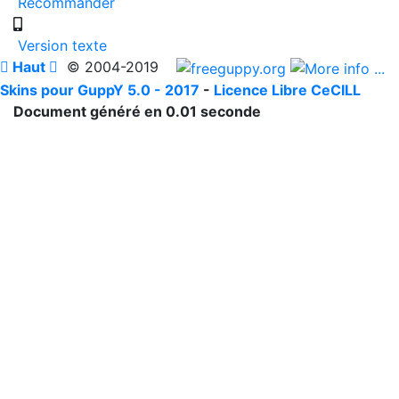
Recommander
Version texte

Haut

© 2004-2019
Skins pour GuppY 5.0 - 2017
-
Licence Libre CeCILL
Document généré en 0.01 seconde