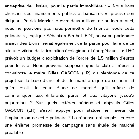
entreprise de Lissieu, pour la partie immobilière : « Nous irons
chercher des financements publics et bancaires », précise son
dirigeant Patrick Mercier. « Avec deux millions de budget annuel,
nous ne pouvions pas nous permettre de financer seuls cette
patinoire », explique Sébastien Berthet. EDF, nouveau partenaire
majeur des Lions, serait également de la partie pour faire de ce
site une vitrine de la transition écologique et énergétique. Le LHC
prévoit un budget d'exploitation de l'ordre de 1,5 million d'euros
pour le site. Nous pouvons supposer que le club a réussi à
convaincre le maire Gilles GASCON (LR) du bienfondé de ce
projet sur la base d’une étude de marché digne de ce nom. Et
qu’en est-il de cette étude de marché qu’il refuse de
communiquer aux différents partis et aux citoyens jusqu’à
aujourd’hui ? Sur quels critères sérieux et objectifs Gilles
GASCON (LR) s’est-il appuyé pour statuer en faveur de
l’implantation de cette patinoire ? La réponse est simple : encore
une énième promesse de campagne sans étude de marché
préalable.