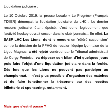
Liquidation judiciaire :
Le 10 Octobre 2019, la presse Locale « Le Progrès» (François
TIXIER) dénonçait la liquidation judiciaire du LHC ; Le dernier
recours judicaire étant épuisé, c'est donc logiquement que
l'activité hockey devrait cesser dans le club lyonnais... En effet,
La
SASP LHC-Les Lions, dont le recours
en "référé suspension"
contre la décision de la FFHG de recaler l’équipe lyonnaise de la
Ligue Magnus,
a été rejeté
vendredi par le Tribunal administratif
de Cergy-Pontoise,
va déposer son bilan d’ici quelques jours
puis faire l’objet d’une liquidation judiciaire dans la foulée.
Dès lors que les Lions ne peuvent pas participer au
championnat, il n’est plus possible d’organiser des matches
et de faire fonctionner la trésorerie par des recettes
billetterie et sponsoring, notamment.
Mais que s’est-il passé ?