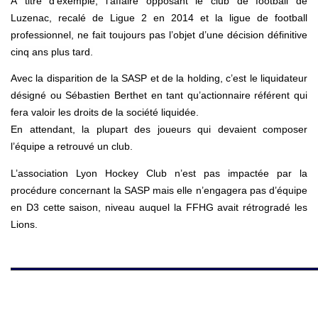
À titre d’exemple, l’affaire opposant le club de football de
Luzenac, recalé de Ligue 2 en 2014 et la ligue de football
professionnel, ne fait toujours pas l’objet d’une décision définitive
cinq ans plus tard.
Avec la disparition de la SASP et de la holding, c’est le liquidateur
désigné ou Sébastien Berthet en tant qu’actionnaire référent qui
fera valoir les droits de la société liquidée.
En attendant, la plupart des joueurs qui devaient composer
l’équipe a retrouvé un club.
L’association Lyon Hockey Club n’est pas impactée par la
procédure concernant la SASP mais elle n’engagera pas d’équipe
en D3 cette saison, niveau auquel la FFHG avait rétrogradé les
Lions.