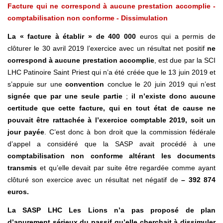
Facture qui ne correspond à aucune prestation accomplie -
comptabilisation non conforme - Dissimulation
La « facture à établir » de 400 000
euros qui a permis de
clôturer le 30 avril 2019 l’exercice avec un résultat net positif
ne
correspond à aucune prestation accomplie
, est due par la SCI
LHC Patinoire Saint Priest qui n’a été créée que le 13 juin 2019 et
s’appuie sur une
convention
conclue le 20 juin 2019 qui n’est
signée que par une seule partie
;
il n’existe donc aucune
certitude que cette facture, qui en tout état de cause ne
pouvait être rattachée à l’exercice comptable 2019, soit un
jour payée
. C’est donc à bon droit que la commission fédérale
d’appel a considéré que la SASP avait procédé à une
comptabilisation non conforme altérant les documents
transmis
et qu’elle devait par suite être regardée comme ayant
clôturé son exercice avec un résultat net négatif de
– 392 874
euros.
La SASP LHC Les Lions n’a pas proposé de plan
d’apurement sérieux du passif qu’elle cherchait à dissimuler