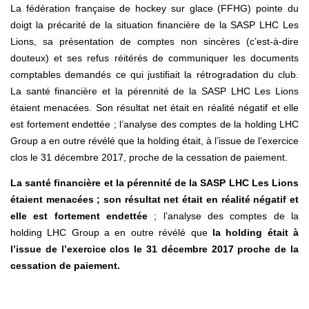
La fédération française de hockey sur glace (FFHG) pointe du
doigt la précarité de la situation financière de la SASP LHC Les
Lions, sa présentation de comptes non sincères (c’est-à-dire
douteux) et ses refus réitérés de communiquer les documents
comptables demandés ce qui justifiait la rétrogradation du club.
La santé financière et la pérennité de la SASP LHC Les Lions
étaient menacées. Son résultat net était en réalité négatif et elle
est fortement endettée ; l’analyse des comptes de la holding LHC
Group a en outre révélé que la holding était, à l’issue de l’exercice
clos le 31 décembre 2017, proche de la cessation de paiement.
La santé financière et la pérennité de la SASP LHC Les Lions
étaient menacées ; son résultat net était en réalité négatif et
elle est fortement endettée
; l’analyse des comptes de la
holding LHC Group a en outre révélé que
la holding était à
l’issue de l’exercice clos le 31 décembre 2017 proche de la
cessation de paiement.