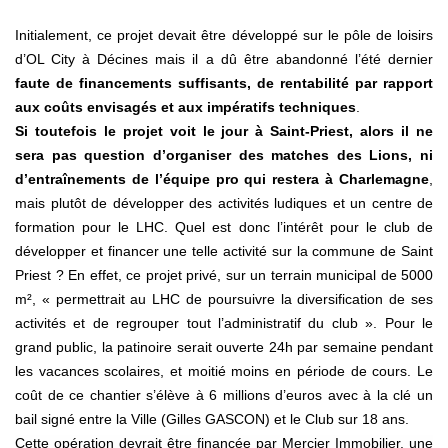
Initialement, ce projet devait être développé sur le pôle de loisirs
d’OL City à Décines mais il a dû être abandonné l’été dernier
faute de financements suffisants, de rentabilité par rapport
aux coûts envisagés et aux impératifs techniques
.
Si toutefois le projet voit le jour à Saint-Priest, alors il ne
sera pas question d’organiser des matches des Lions, ni
d’entraînements de l’équipe pro qui restera à Charlemagne
,
mais plutôt de développer des activités ludiques et un centre de
formation pour le LHC. Quel est donc l’intérêt pour le club de
développer et financer une telle activité sur la commune de Saint
Priest ? En effet, ce projet privé, sur un terrain municipal de 5000
m², « permettrait au LHC de poursuivre la diversification de ses
activités et de regrouper tout l’administratif du club ». Pour le
grand public, la patinoire serait ouverte 24h par semaine pendant
les vacances scolaires, et moitié moins en période de cours. Le
coût de ce chantier s’élève à 6 millions d’euros avec à la clé un
bail signé entre la Ville (Gilles GASCON) et le Club sur 18 ans.
Cette opération devrait être financée par Mercier Immobilier, une