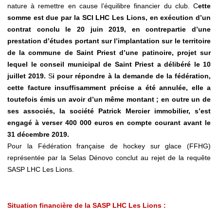
nature à remettre en cause l’équilibre financier du club. C
ette
somme est due par la SCI LHC Les Lions, en exécution d’un
contrat conclu le 20 juin 2019, en contrepartie d’une
prestation d’études portant sur l’implantation sur le territoire
de la commune de Saint Priest d’une patinoire, projet sur
lequel le conseil municipal de Saint Priest a délibéré le 10
juillet 2019.
S
i pour répondre à la demande de la fédération,
cette facture insuffisamment précise a été annulée, elle a
toutefois émis un avoir d’un même montant ; en outre un de
ses associés, la société Patrick Mercier immobilier, s’est
engagé à verser 400 000 euros en compte courant avant le
31 décembre 2019.
Pour la Fédération française de hockey sur glace (FFHG)
représentée par la Selas Dénovo conclut au rejet de la requête
SASP LHC Les Lions.
Situation financière de la SASP LHC Les Lions :