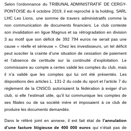
Selon l’ordonnance du TRIBUNAL ADMINISTRATIF DE CERGY-
PONTOISE du 4 octobre 2019, il est reproché à la holding, SARL
LHC Les Lions, une somme de travers administratifs comme la
non communication de documents financiers. Le club conteste
son invalidation en ligue Magnus et sa rétrogradation en division
3 au motif que son déficit de 392 794 euros ne serait pas une
cause « réelle et sérieuse ». Chez les investisseurs, un tel déficit
peut susciter la crainte d’une situation de cessation de paiement
et l’absence de certitude sur la continuité d’exploitation. Le
commissaire au compte a certes validé les comptes du club, mais
il n’a validé que les comptes qui lui ont été présentés. Les
dispositions des articles L. 131-2 du code du sport et l’article 7 du
règlement de la CNSCG autorisaient la fédération à exiger d’un
club, si elle l’estimait utile, qu’il lui communique les comptes de
ses filiales ou de sa société mère et imposaient à ce club de
produire les documents demandés.
Dans le référé joint en annexe, il est fait état de
l’annulation
d’une facture litigieuse de 400 000 euros
qui n’était pas de