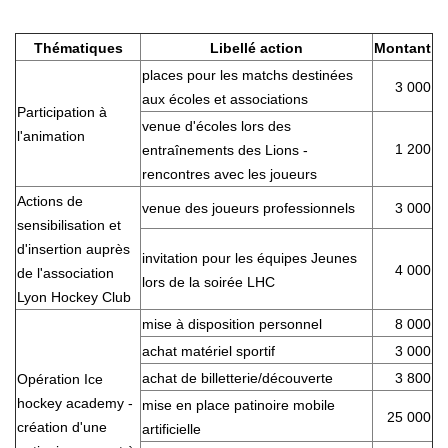
Thématiques
Libellé action
Montant
places pour les matchs destinées
3 000
aux écoles et associations
Participation à
venue d'écoles lors des
l'animation
1 200
entraînements des Lions -
rencontres avec les joueurs
Actions de
venue des joueurs professionnels
3 000
sensibilisation et
d'insertion auprès
invitation pour les équipes Jeunes
4 000
de l'association
lors de la soirée LHC
Lyon Hockey Club
mise à disposition personnel
8 000
achat matériel sportif
3 000
achat de billetterie/découverte
3 800
Opération Ice
hockey academy -
mise en place patinoire mobile
25 000
création d'une
artificielle