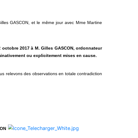
c M. Gilles GASCON, et le même jour avec Mme Martine
 2 octobre 2017 à M. Gilles GASCON, ordonnateur
minativement ou explicitement mises en cause.
s relevons des observations en totale contradiction
CON