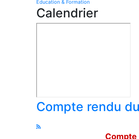
Education & Formation
Calendrier
Compte rendu du 
Compte r