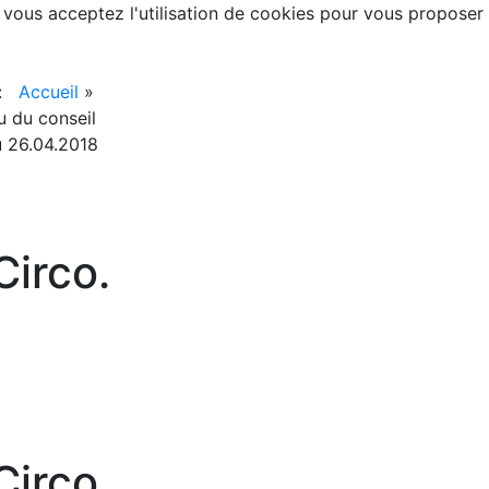
, vous acceptez l'utilisation de cookies pour vous proposer
 :
Accueil
»
 du conseil
u 26.04.2018
irco.
irco.