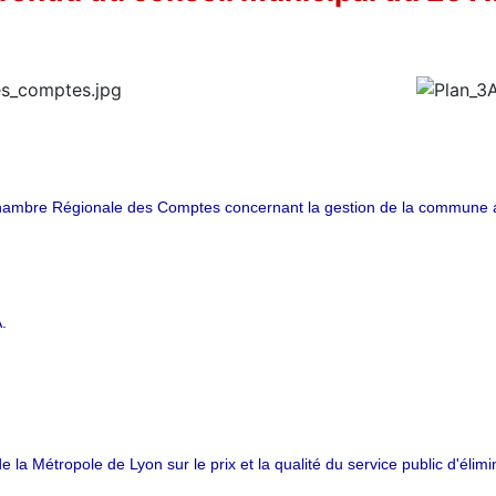
hambre Régionale des Comptes concernant la gestion de la commune a
.
 la Métropole de Lyon sur le prix et la qualité du service public d'élim