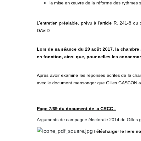
la mise en œuvre de la réforme des rythmes s
L’entretien préalable, prévu à l’article R. 241-8 d
DAVID.
Lors de sa séance du 29 août 2017, la chambre 
en fonction, ainsi que, pour celles les concern
Après avoir examiné les réponses écrites de la cha
avec le document mensonger que Gilles GASCON a d
Page 7/69 du document de la CRCC :
Arguments de campagne électorale 2014 de Gilles 
Télécharger le livre 