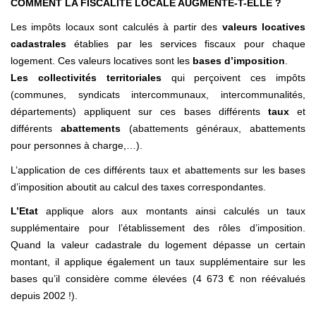
COMMENT LA FISCALITÉ LOCALE AUGMENTE-T-ELLE ?
Les impôts locaux sont calculés à partir des
valeurs locatives
cadastrales
établies par les services fiscaux pour chaque
logement. Ces valeurs locatives sont les
bases d’imposition
.
Les collectivités territoriales
qui perçoivent ces impôts
(communes, syndicats intercommunaux, intercommunalités,
départements) appliquent sur ces bases différents
taux
et
différents
abattements
(abattements généraux, abattements
pour personnes à charge,…).
L’application de ces différents taux et abattements sur les bases
d’imposition aboutit au calcul des taxes correspondantes.
L’Etat
applique alors aux montants ainsi calculés un taux
supplémentaire pour l’établissement des rôles d’imposition.
Quand la valeur cadastrale du logement dépasse un certain
montant, il applique également un taux supplémentaire sur les
bases qu’il considère comme élevées (4 673 € non réévalués
depuis 2002 !).