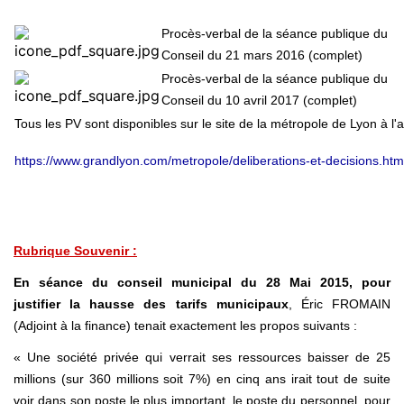
Procès-verbal de la séance publique du
Conseil du 21 mars 2016 (complet)
Procès-verbal de la séance publique du
Conseil du 10 avril 2017 (complet)
Tous les PV sont disponibles sur le site de la métropole de Lyon à l'
https://www.grandlyon.com/metropole/deliberations-et-decisions.htm
Rubrique Souvenir :
En séance du conseil municipal du 28 Mai 2015, pour
justifier la hausse des tarifs municipaux
, Éric FROMAIN
(Adjoint à la finance) tenait exactement les propos suivants :
« Une société privée qui verrait ses ressources baisser de 25
millions (sur 360 millions soit 7%) en cinq ans irait tout de suite
voir dans son poste le plus important, le poste du personnel, pour