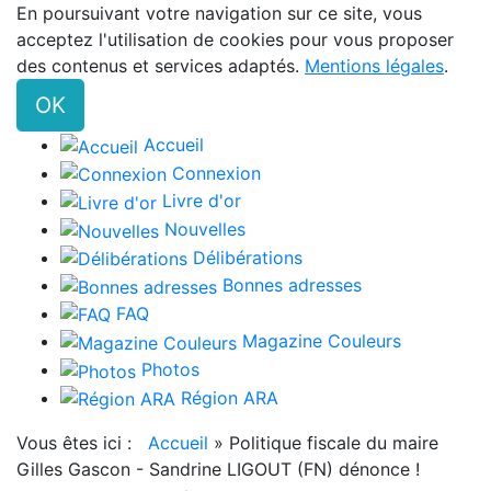
En poursuivant votre navigation sur ce site, vous
acceptez l'utilisation de cookies pour vous proposer
des contenus et services adaptés.
Mentions légales
.
OK
Accueil
Connexion
Livre d'or
Nouvelles
Délibérations
Bonnes adresses
FAQ
Magazine Couleurs
Photos
Région ARA
Vous êtes ici :
Accueil
»
Politique fiscale du maire
Gilles Gascon - Sandrine LIGOUT (FN) dénonce !