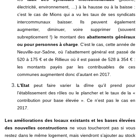
électricité, environnement, …) à la hausse ou à la baisse :
c’est le cas de Mions qui a vu les taux de ses syndicats
intercommunaux baisser. Ils peuvent également
augmenter, diminuer, voire supprimer (souvent
subrepticement !) le montant des
abattements généraux
ou pour personnes à charge
. C’est le cas, cette année de
Neuville-sur-Saône, où l’abattement général est passé de
520 à 175 € et de Rillieux où il est passé de 528 à 354 € :
les montants payés par les contribuables de ces
communes augmentent donc d’autant en 2017.
L’Etat
peut faire varier la dîme qu’il prend pour
l’établissement des rôles ou le plancher et le taux de la «
contribution pour base élevée ». Ce n’est pas le cas en
2017.
Les améliorations des locaux existants et les bases élevées
des nouvelles constructions
ne vous toucheront pas si vous
restez dans le même logement, mais viendront s’ajouter au stock