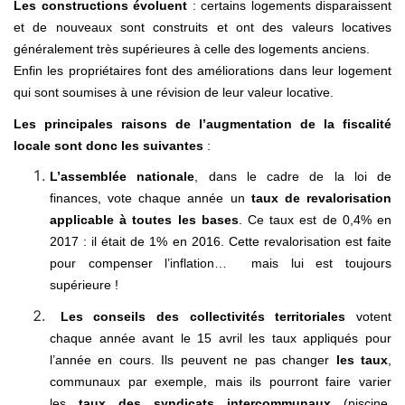
Les constructions évoluent
: certains logements disparaissent
et de nouveaux sont construits et ont des valeurs locatives
généralement très supérieures à celle des logements anciens.
Enfin les propriétaires font des améliorations dans leur logement
qui sont soumises à une révision de leur valeur locative.
Les principales raisons de l’augmentation de la fiscalité
locale sont donc les suivantes
:
L’assemblée nationale
, dans le cadre de la loi de
finances, vote chaque année un
taux de revalorisation
applicable à toutes les bases
. Ce taux est de 0,4% en
2017 : il était de 1% en 2016. Cette revalorisation est faite
pour compenser l’inflation… mais lui est toujours
supérieure !
Les conseils des collectivités territoriales
votent
chaque année avant le 15 avril les taux appliqués pour
l’année en cours. Ils peuvent ne pas changer
les taux
,
communaux par exemple, mais ils pourront faire varier
les
taux des syndicats intercommunaux
(piscine,