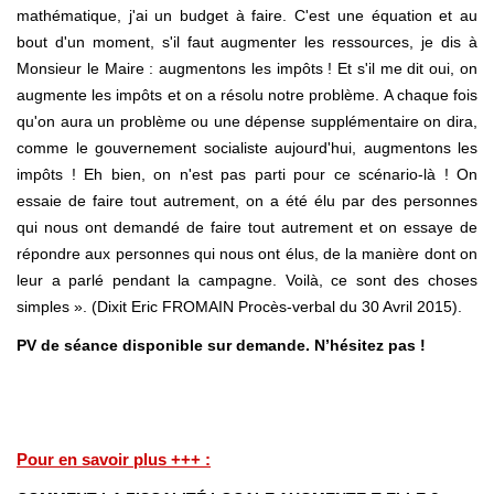
mathématique, j'ai un budget à faire. C'est une équation et au
bout d'un moment, s'il faut augmenter les ressources, je dis à
Monsieur le Maire : augmentons les impôts ! Et s'il me dit oui, on
augmente les impôts et on a résolu notre problème. A chaque fois
qu'on aura un problème ou une dépense supplémentaire on dira,
comme le gouvernement socialiste aujourd'hui, augmentons les
impôts ! Eh bien, on n'est pas parti pour ce scénario-là ! On
essaie de faire tout autrement, on a été élu par des personnes
qui nous ont demandé de faire tout autrement et on essaye de
répondre aux personnes qui nous ont élus, de la manière dont on
leur a parlé pendant la campagne. Voilà, ce sont des choses
simples ». (Dixit Eric FROMAIN Procès-verbal du 30 Avril 2015).
PV de séance disponible sur demande. N’hésitez pas !
Pour en savoir plus +++ :