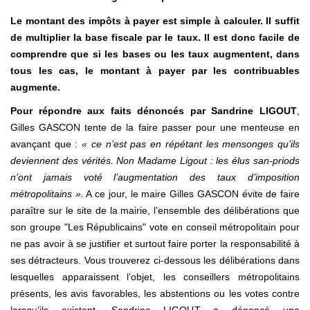
Le montant des impôts à payer est simple à calculer. Il suffit
de multiplier la base fiscale par le taux. Il est donc facile de
comprendre que si les bases ou les taux augmentent, dans
tous les cas, le montant à payer par les contribuables
augmente.
Pour répondre aux faits dénoncés par Sandrine LIGOUT
,
Gilles GASCON tente de la faire passer pour une menteuse en
avançant que :
« ce n’est pas en répétant les mensonges qu’ils
deviennent des vérités. Non Madame Ligout : les élus san-priods
n’ont jamais voté l’augmentation des taux d’imposition
métropolitains ».
A ce jour, le maire Gilles GASCON évite de faire
paraître sur le site de la mairie, l’ensemble des délibérations que
son groupe "Les Républicains" vote en conseil métropolitain pour
ne pas avoir à se justifier et surtout faire porter la responsabilité à
ses détracteurs. Vous trouverez ci-dessous les délibérations dans
lesquelles apparaissent l’objet, les conseillers métropolitains
présents, les avis favorables, les abstentions ou les votes contre