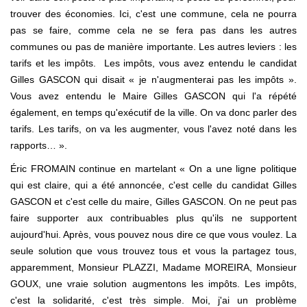
trouver des économies. Ici, c'est une commune, cela ne pourra
pas se faire, comme cela ne se fera pas dans les autres
communes ou pas de manière importante. Les autres leviers : les
tarifs et les impôts. Les impôts, vous avez entendu le candidat
Gilles GASCON qui disait « je n'augmenterai pas les impôts ».
Vous avez entendu le Maire Gilles GASCON qui l'a répété
également, en temps qu'exécutif de la ville. On va donc parler des
tarifs. Les tarifs, on va les augmenter, vous l'avez noté dans les
rapports… ».
Éric FROMAIN continue en martelant « On a une ligne politique
qui est claire, qui a été annoncée, c'est celle du candidat Gilles
GASCON et c'est celle du maire, Gilles GASCON. On ne peut pas
faire supporter aux contribuables plus qu'ils ne supportent
aujourd'hui. Après, vous pouvez nous dire ce que vous voulez. La
seule solution que vous trouvez tous et vous la partagez tous,
apparemment, Monsieur PLAZZI, Madame MOREIRA, Monsieur
GOUX, une vraie solution augmentons les impôts. Les impôts,
c'est la solidarité, c'est très simple. Moi, j'ai un problème