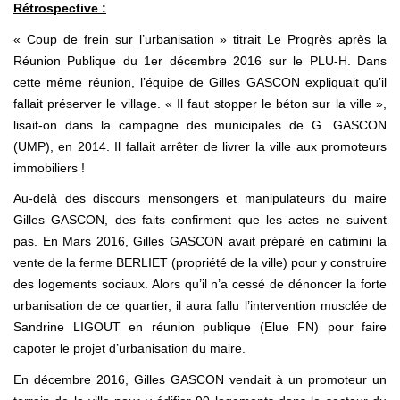
Rétrospective :
« Coup de frein sur l’urbanisation » titrait Le Progrès après la
Réunion Publique du 1er décembre 2016 sur le PLU-H. Dans
cette même réunion, l’équipe de Gilles GASCON expliquait qu’il
fallait préserver le village. « Il faut stopper le béton sur la ville »,
lisait-on dans la campagne des municipales de G. GASCON
(UMP), en 2014. Il fallait arrêter de livrer la ville aux promoteurs
immobiliers !
Au-delà des discours mensongers et manipulateurs du maire
Gilles GASCON, des faits confirment que les actes ne suivent
pas. En Mars 2016, Gilles GASCON avait préparé en catimini la
vente de la ferme BERLIET (propriété de la ville) pour y construire
des logements sociaux. Alors qu’il n’a cessé de dénoncer la forte
urbanisation de ce quartier, il aura fallu l’intervention musclée de
Sandrine LIGOUT en réunion publique (Elue FN) pour faire
capoter le projet d’urbanisation du maire.
En décembre 2016, Gilles GASCON vendait à un promoteur un