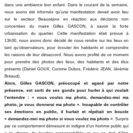
dans une ambiance bon enfant. Dans le courant de la semaine,
nous avons été informés qu’une manifestation devait avoir lieu
sur le secteur Beauséjour en réaction aux décisions non
concertées du maire Gilles GASCON, à savoir la forte
urbanisation du quartier. Cette manifestation était prévue à
13h30, nous avons donc décidé de nous rendre sur les lieux en
tant qu’observateurs, pour écouter les habitants et comprendre
les raisons de leur désaccord. Nous avons profité de ce moment
pour prendre des photos des lieux, des habitants et des élus
présents (Daniel GOUX, Corinne Dubos, Frédéric JEAN, Jérémie
Bréaud).
Alors, Gilles GASCON, préoccupé et agacé par notre
présence, est sorti de ses gonds pour hurler à qui voulait
l’entendre :
« vous voulez ma photo, demandez-moi ma
photo, je vous donnerai ma photo ».
Incapable de contrôler
ses émotions en public, il hurlait et répétait en boucle
« demandez-moi ma photo si vous voulez ma photo »
. Surpris
par ce comportement démesuré et indigne d’un homme public qui