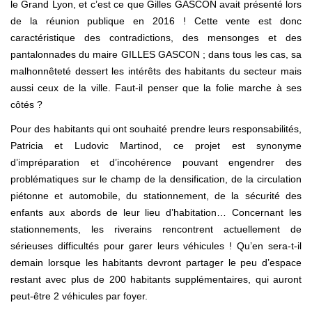
le Grand Lyon, et c’est ce que Gilles GASCON avait présenté lors
de la réunion publique en 2016 ! Cette vente est donc
caractéristique des contradictions, des mensonges et des
pantalonnades du maire GILLES GASCON ; dans tous les cas, sa
malhonnêteté dessert les intérêts des habitants du secteur mais
aussi ceux de la ville. Faut-il penser que la folie marche à ses
côtés ?
Pour des habitants qui ont souhaité prendre leurs responsabilités,
Patricia et Ludovic Martinod, ce projet est synonyme
d’impréparation et d’incohérence pouvant engendrer des
problématiques sur le champ de la densification, de la circulation
piétonne et automobile, du stationnement, de la sécurité des
enfants aux abords de leur lieu d’habitation… Concernant les
stationnements, les riverains rencontrent actuellement de
sérieuses difficultés pour garer leurs véhicules ! Qu’en sera-t-il
demain lorsque les habitants devront partager le peu d’espace
restant avec plus de 200 habitants supplémentaires, qui auront
peut-être 2 véhicules par foyer.