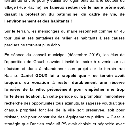
terrain de la ville pour y édifier 90 logements dans le secteur du
village (Rue Racine),
ce fameux secteur où le maire prône soit
disant la protection du patrimoine, du cadre de vie, de
l’environnement et des habitants !
Sur le terrain, les mensonges du maire résonnent comme un 45
tour usé et ses tentatives de rallier les habitants à ses causes
perdues ne trouvent plus écho.
En séance du conseil municipal (décembre 2016), les élus de
l’opposition de Gauche avaient invité le maire à revenir sur sa
décision et donc à abandonner son projet sur le terrain rue
Racine.
Daniel GOUX lui a rappelé que « ce terrain avait
toujours eu vocation à rester durablement une réserve
foncière de la ville, précisément pour empêcher une trop
forte densification.
En cette période où la promotion immobilière
recherche des opportunités tous azimuts, la sagesse voudrait que
chaque propriété foncière de la ville soit préservée, soit pour
résister, soit pour construire des équipements publics. » C’est la
stratégie que l’ancien exécutif PS avait choisie et négociée avec