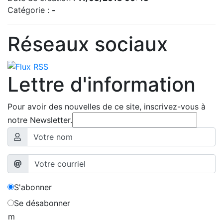
Catégorie :
-
Réseaux sociaux
Lettre d'information
Pour avoir des nouvelles de ce site, inscrivez-vous à
notre Newsletter.
S'abonner
Se désabonner
m