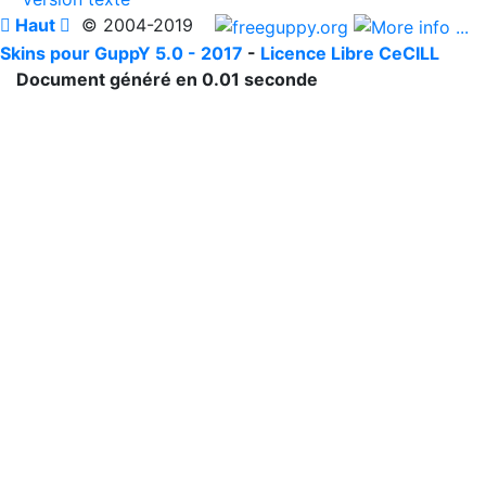

Haut

© 2004-2019
Skins pour GuppY 5.0 - 2017
-
Licence Libre CeCILL
Document généré en 0.01 seconde