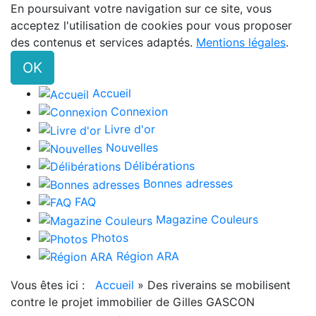
En poursuivant votre navigation sur ce site, vous
acceptez l'utilisation de cookies pour vous proposer
des contenus et services adaptés.
Mentions légales
.
OK
Accueil
Connexion
Livre d'or
Nouvelles
Délibérations
Bonnes adresses
FAQ
Magazine Couleurs
Photos
Région ARA
Vous êtes ici :
Accueil
»
Des riverains se mobilisent
contre le projet immobilier de Gilles GASCON