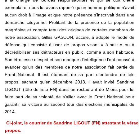
a la charge de lourdes responsabilités et qui se doit d’être
exemplaire, nous lui avons rappelé qu’un homme politique n’avait
aucun droit à l’image et que notre présence s’inscrivait dans une
démarche citoyenne. Profitant de la présence de la population
magrébine et compte tenu des origines de certains membres de
notre association, Gilles GASCON, acculé, a adopté le mode de
défense qui consiste à user de propos visant « à salir » ou à
décrédibiliser ses détracteurs en public, comme à son habitude.
Son étroitesse d’esprit et son manque d’intelligence l’ont poussé à
avancer qu’un des membres de notre association fait partie du
Front National. Il est étonnant de sa part d’entendre de tels
propos, sachant qu’en décembre 2013, il avait invité Sandrine
LIGOUT (tête de liste FN) dans un restaurant de Mions pour lui
faire part de sa volonté de s’allier avec le Front National pour
garantir sa victoire au second tour des élections municipales de
2014.
Ci-joint, le courrier de Sandrine LIGOUT (FN) attestant la vérac
propos.