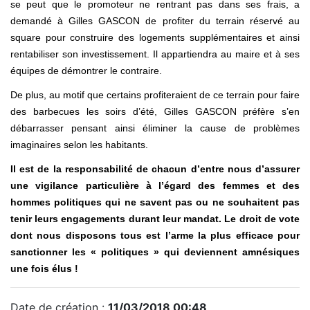
se peut que le promoteur ne rentrant pas dans ses frais, a
demandé à Gilles GASCON de profiter du terrain réservé au
square pour construire des logements supplémentaires et ainsi
rentabiliser son investissement. Il appartiendra au maire et à ses
équipes de démontrer le contraire.
De plus, au motif que certains profiteraient de ce terrain pour faire
des barbecues les soirs d’été, Gilles GASCON préfère s’en
débarrasser pensant ainsi éliminer la cause de problèmes
imaginaires selon les habitants.
Il est de la responsabilité de chacun d’entre nous d’assurer
une vigilance particulière à l’égard des femmes et des
hommes politiques qui ne savent pas ou ne souhaitent pas
tenir leurs engagements durant leur mandat. Le droit de vote
dont nous disposons tous est l’arme la plus efficace pour
sanctionner les « politiques » qui deviennent amnésiques
une fois élus !
Date de création :
11/03/2018 00:48