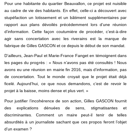
Pour une habitante du quartier Beauvallon, ce projet est nuisible
au cadre de vie des habitants. En effet, celle-ci a découvert avec
stupéfaction un lotissement et un bâtiment supplémentaires par
rapport aux plans dévoilés précédemment lors d’une réunion
d’information. Cette façon coutumière de procéder, c’est-à-dire
agir sans concertation avec les riverains est la marque de
fabrique de Gilles GASCON et ce depuis le début de son mandat.
D’ailleurs, Jean-Paul et Marie-France Fanget en témoignent dans
les pages du progrès : « Nous n’avons pas été consultés ! Nous
avons eu une réunion en mairie fin 2016, mais d’information, pas
de concertation. Tout le monde croyait que le projet était déjà
ficelé. Aujourd’hui, ce que nous demandons, c’est de revoir le
projet à la baisse, moins dense et plus vert. »
Pour justifier l’incohérence de son action, Gilles GASCON fournit
des explications dénuées de sens, stigmatisantes et
discriminantes. Comment un maire peut-il tenir de telles
absurdités à un journaliste sachant que ces propos feront l’objet
d’un examen ?