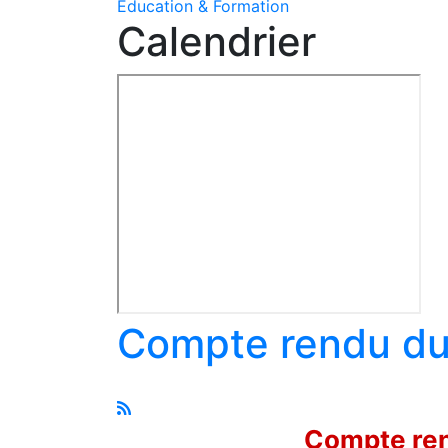
Education & Formation
Calendrier
Compte rendu du 
Compte ren