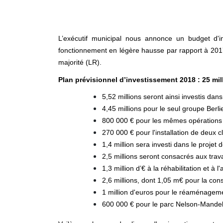
L’exécutif municipal nous annonce un budget d'i
fonctionnement en légère hausse par rapport à 2017 
majorité (LR).
Plan prévisionnel d’investissement 2018 : 25 mil
5,52 millions seront ainsi investis dans
4,45 millions pour le seul groupe Berli
800 000 € pour les mêmes opérations
270 000 € pour l'installation de deux 
1,4 million sera investi dans le projet 
2,5 millions seront consacrés aux trav
1,3 million d’€ à la réhabilitation et 
2,6 millions, dont 1,05 m€ pour la con
1 million d'euros pour le réaménagem
600 000 € pour le parc Nelson-Mandel