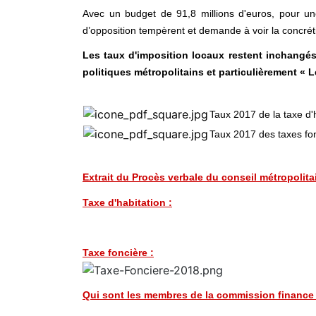
Avec un budget de 91,8 millions d'euros, pour un
d’opposition tempèrent et demande à voir la concréti
Les taux d'imposition locaux restent inchangés
politiques métropolitains et particulièrement « 
Taux 2017 de la taxe d'
Taux 2017 des taxes fon
Extrait du Procès verbale du conseil métropolitai
Taxe d'habitation :
Taxe foncière :
Qui sont les membres de la commission finance