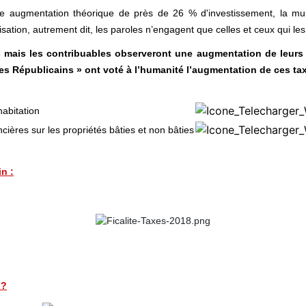
e augmentation théorique de près de 26 % d'investissement, la muni
sation, autrement dit, les paroles n’engagent que celles et ceux qui les
 mais les contribuables observeront une augmentation de leurs ta
Les Républicains » ont voté à l’humanité l’augmentation de ces ta
habitation
cières sur les propriétés bâties et non bâties
n :
 ?