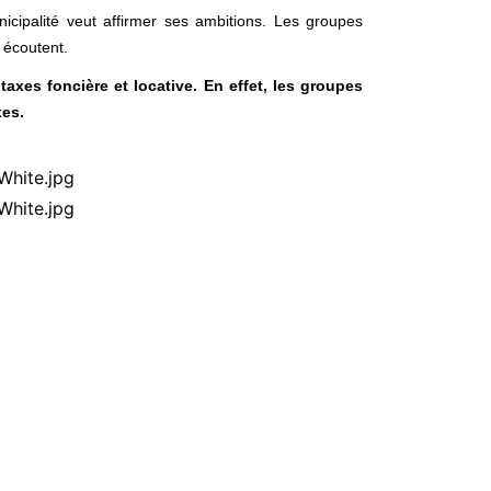
cipalité veut affirmer ses ambitions. Les groupes
 écoutent.
xes foncière et locative. En effet, les groupes
xes.