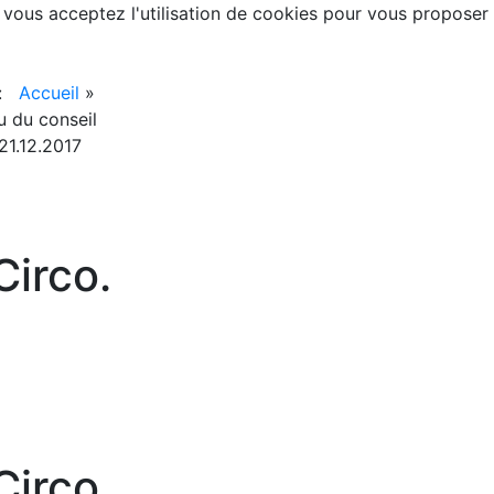
, vous acceptez l'utilisation de cookies pour vous proposer
 :
Accueil
»
 du conseil
21.12.2017
irco.
irco.