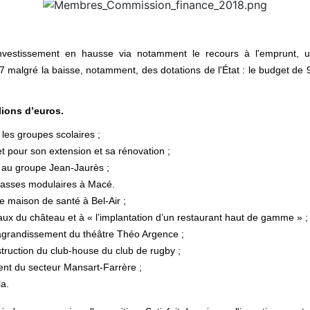
nvestissement en hausse via notamment le recours à l'emprunt, un
malgré la baisse, notamment, des dotations de l'État : le budget de 9
lions d’euros.
 les groupes scolaires ;
et pour son extension et sa rénovation ;
 au groupe Jean-Jaurès ;
classes modulaires à Macé.
de maison de santé à Bel-Air ;
aux du château et à « l’implantation d’un restaurant haut de gamme » ;
à l'agrandissement du théâtre Théo Argence ;
struction du club-house du club de rugby ;
ent du secteur Mansart-Farrère ;
a.