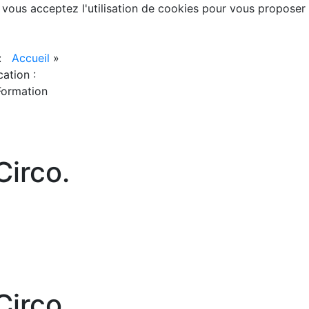
, vous acceptez l'utilisation de cookies pour vous proposer
 :
Accueil
»
ation :
Formation
irco.
irco.