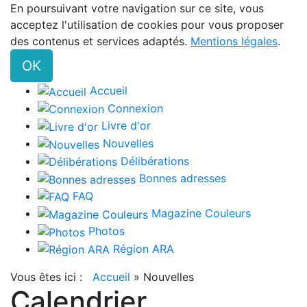
En poursuivant votre navigation sur ce site, vous
acceptez l'utilisation de cookies pour vous proposer
des contenus et services adaptés.
Mentions légales
.
OK
Accueil
Connexion
Livre d'or
Nouvelles
Délibérations
Bonnes adresses
FAQ
Magazine Couleurs
Photos
Région ARA
Vous êtes ici :
Accueil
»
Nouvelles
Calendrier