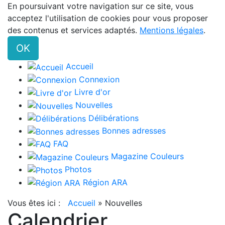
En poursuivant votre navigation sur ce site, vous
acceptez l'utilisation de cookies pour vous proposer
des contenus et services adaptés.
Mentions légales
.
OK
Accueil
Connexion
Livre d'or
Nouvelles
Délibérations
Bonnes adresses
FAQ
Magazine Couleurs
Photos
Région ARA
Vous êtes ici :
Accueil
»
Nouvelles
Calendrier