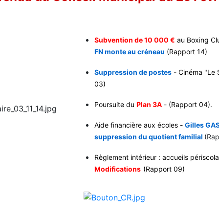
Subvention de 10 000 €
au Boxing Clu
FN monte au créneau
(Rapport 14)
Suppression de postes
- Cinéma "Le 
03)
Poursuite du
Plan 3A
- (Rapport 04).
Aide financière aux écoles -
Gilles GA
suppression du quotient familial
(Rap
Règlement intérieur :
accueils périscola
Modifications
(Rapport 09)