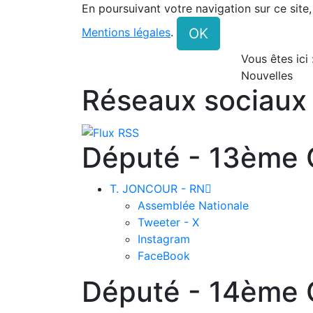
En poursuivant votre navigation sur ce site
OK
Mentions légales
.
Vous êtes ici
Nouvelles
Réseaux sociaux
Député - 13ème C
T. JONCOUR - RN

Assemblée Nationale
Tweeter - X
Instagram
FaceBook
Député - 14ème C