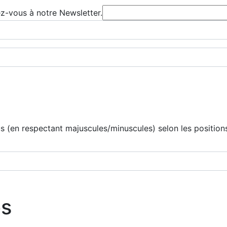
ez-vous à notre Newsletter.
 (en respectant majuscules/minuscules) selon les positions
os