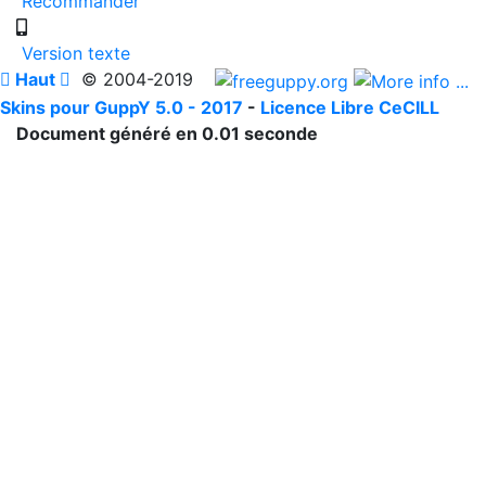
Recommander
Version texte

Haut

© 2004-2019
Skins pour GuppY 5.0 - 2017
-
Licence Libre CeCILL
Document généré en 0.01 seconde