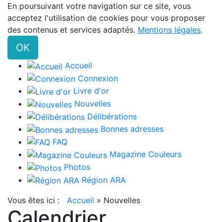
En poursuivant votre navigation sur ce site, vous
acceptez l'utilisation de cookies pour vous proposer
des contenus et services adaptés.
Mentions légales
.
OK
Accueil
Connexion
Livre d'or
Nouvelles
Délibérations
Bonnes adresses
FAQ
Magazine Couleurs
Photos
Région ARA
Vous êtes ici :
Accueil
»
Nouvelles
Calendrier