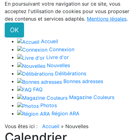
En poursuivant votre navigation sur ce site, vous
acceptez l'utilisation de cookies pour vous proposer
des contenus et services adaptés.
Mentions légales
.
OK
Accueil
Connexion
Livre d'or
Nouvelles
Délibérations
Bonnes adresses
FAQ
Magazine Couleurs
Photos
Région ARA
Vous êtes ici :
Accueil
»
Nouvelles
Calendrier