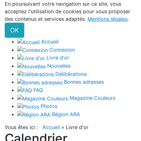
En poursuivant votre navigation sur ce site, vous
acceptez l'utilisation de cookies pour vous proposer
des contenus et services adaptés.
Mentions légales
.
OK
Accueil
Connexion
Livre d'or
Nouvelles
Délibérations
Bonnes adresses
FAQ
Magazine Couleurs
Photos
Région ARA
Vous êtes ici :
Accueil
»
Livre d'or
Calendrier