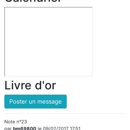
Livre d'or
Poster un message
Note n°23
par
bm69800
le 09/02/2017 17:51