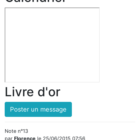
Livre d'or
Poster un message
Note n°13
par
Florence
le 25/06/2015 07:56