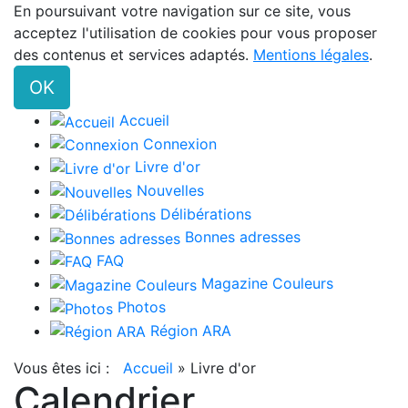
En poursuivant votre navigation sur ce site, vous
acceptez l'utilisation de cookies pour vous proposer
des contenus et services adaptés.
Mentions légales
.
OK
Accueil
Connexion
Livre d'or
Nouvelles
Délibérations
Bonnes adresses
FAQ
Magazine Couleurs
Photos
Région ARA
Vous êtes ici :
Accueil
»
Livre d'or
Calendrier