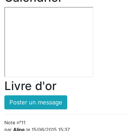
Livre d'or
Poster un message
Note n°11
par
Aline
le 15/06/2015 15:37