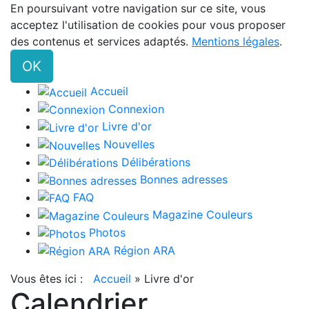
En poursuivant votre navigation sur ce site, vous
acceptez l'utilisation de cookies pour vous proposer
des contenus et services adaptés.
Mentions légales
.
OK
Accueil
Connexion
Livre d'or
Nouvelles
Délibérations
Bonnes adresses
FAQ
Magazine Couleurs
Photos
Région ARA
Vous êtes ici :
Accueil
»
Livre d'or
Calendrier