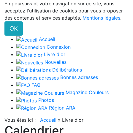
En poursuivant votre navigation sur ce site, vous
acceptez l'utilisation de cookies pour vous proposer
des contenus et services adaptés.
Mentions légales
.
OK
Accueil
Connexion
Livre d'or
Nouvelles
Délibérations
Bonnes adresses
FAQ
Magazine Couleurs
Photos
Région ARA
Vous êtes ici :
Accueil
»
Livre d'or
Calendrier