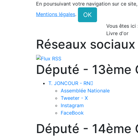
En poursuivant votre navigation sur ce site
OK
Mentions légales
.
Vous êtes ici
Livre d'or
Réseaux sociaux
Député - 13ème C
T. JONCOUR - RN

Assemblée Nationale
Tweeter - X
Instagram
FaceBook
Député - 14ème C