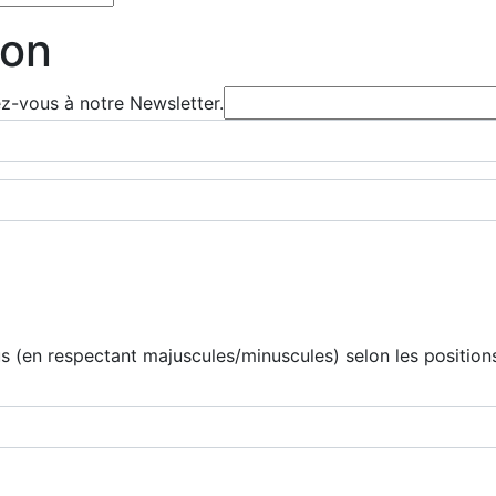
ion
ez-vous à notre Newsletter.
 (en respectant majuscules/minuscules) selon les positions