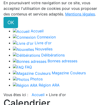
En poursuivant votre navigation sur ce site, vous
acceptez l'utilisation de cookies pour vous proposer
des contenus et services adaptés.
Mentions légales
.
OK
Accueil
Connexion
Livre d'or
Nouvelles
Délibérations
Bonnes adresses
FAQ
Magazine Couleurs
Photos
Région ARA
Vous êtes ici :
Accueil
»
Livre d'or
Calendrier