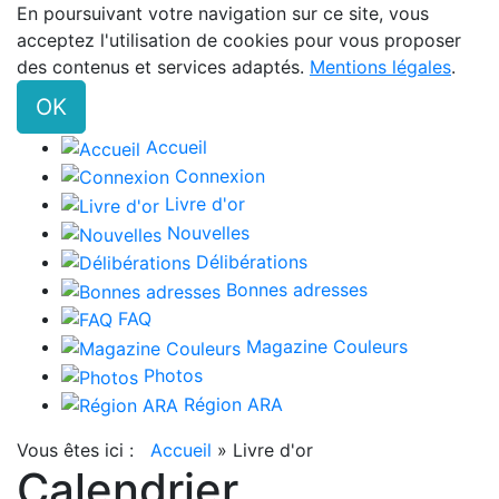
En poursuivant votre navigation sur ce site, vous
acceptez l'utilisation de cookies pour vous proposer
des contenus et services adaptés.
Mentions légales
.
OK
Accueil
Connexion
Livre d'or
Nouvelles
Délibérations
Bonnes adresses
FAQ
Magazine Couleurs
Photos
Région ARA
Vous êtes ici :
Accueil
»
Livre d'or
Calendrier