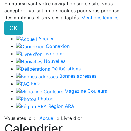
En poursuivant votre navigation sur ce site, vous
acceptez l'utilisation de cookies pour vous proposer
des contenus et services adaptés.
Mentions légales
.
OK
Accueil
Connexion
Livre d'or
Nouvelles
Délibérations
Bonnes adresses
FAQ
Magazine Couleurs
Photos
Région ARA
Vous êtes ici :
Accueil
»
Livre d'or
Calendrier