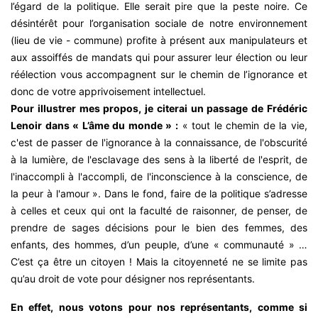
l’égard de la politique. Elle serait pire que la peste noire. Ce
désintérêt pour l’organisation sociale de notre environnement
(lieu de vie - commune) profite à présent aux manipulateurs et
aux assoiffés de mandats qui pour assurer leur élection ou leur
réélection vous accompagnent sur le chemin de l’ignorance et
donc de votre apprivoisement intellectuel.
Pour illustrer mes propos, je citerai un passage de Frédéric
Lenoir dans « L’âme du monde » :
« tout le chemin de la vie,
c'est de passer de l'ignorance à la connaissance, de l'obscurité
à la lumière, de l'esclavage des sens à la liberté de l'esprit, de
l'inaccompli à l'accompli, de l'inconscience à la conscience, de
la peur à l'amour ». Dans le fond, faire de la politique s’adresse
à celles et ceux qui ont la faculté de raisonner, de penser, de
prendre de sages décisions pour le bien des femmes, des
enfants, des hommes, d’un peuple, d’une « communauté » …
C’est ça être un citoyen ! Mais la citoyenneté ne se limite pas
qu’au droit de vote pour désigner nos représentants.
En effet, nous votons pour nos représentants, comme si