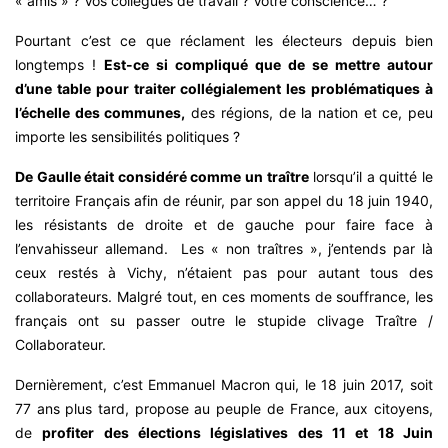
« amis » ? Vos collègues de travail ? Votre conscience… ?
Pourtant c’est ce que réclament les électeurs depuis bien
longtemps !
Est-ce si compliqué que de se mettre autour
d’une table pour traiter collégialement les problématiques à
l’échelle des communes,
des régions, de la nation et ce, peu
importe les sensibilités politiques ?
De Gaulle était considéré comme un traître
lorsqu’il a quitté le
territoire Français afin de réunir, par son appel du 18 juin 1940,
les résistants de droite et de gauche pour faire face à
l’envahisseur allemand. Les « non traîtres », j’entends par là
ceux restés à Vichy, n’étaient pas pour autant tous des
collaborateurs. Malgré tout, en ces moments de souffrance, les
français ont su passer outre le stupide clivage Traître /
Collaborateur.
Dernièrement, c’est Emmanuel Macron qui, le 18 juin 2017, soit
77 ans plus tard, propose au peuple de France, aux citoyens,
de
profiter des élections législatives des 11 et 18 Juin