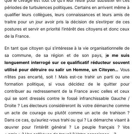
que le clivage est tout ce qu’il leur reste pour subsister en ces
périodes de turbulences politiques. Certains en arrivent même à
qualifier leurs collègues, leurs connaissances et leurs amis de
traitre pour un jour avoir pris la décision de s’extirper de ces
postures et servir en priorité l’intérêt des citoyens et donc ceux
de la France.
En tant que citoyen qui s’intéresse à la vie organisationnelle de
sa commune, de sa région et de son pays, j
e me suis
longuement interrogé sur ce qualificatif réducteur souvent
utilisé pour détruire ou salir un Homme, un Citoyen…
Vous
n’êtes pas encarté, soit ! Mais est-ce trahir un parti ou une
formation politique, si vous décidez de le quitter pour
contribuer au redressement de la France avec celles et ceux
qui se sont dressés contre le fossé infranchissable Gauche /
Droite ? Les électeurs considéreront ils votre démarche comme
un acte de courage ou plutôt comme un acte de trahison ?
Dans ce cas, qu’auriez-vous trahi ou qui ? La démarche visant à
œuvrer pour l’intérêt général ? Le peuple français ? Vos