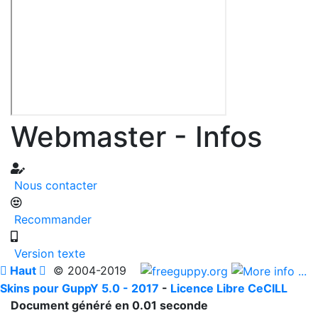
Webmaster - Infos
Nous contacter
Recommander
Version texte

Haut

© 2004-2019
Skins pour GuppY 5.0 - 2017
-
Licence Libre CeCILL
Document généré en 0.01 seconde