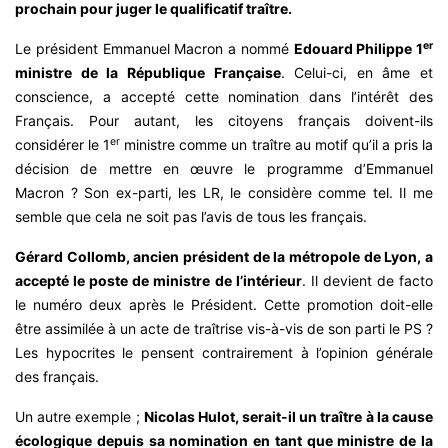
prochain pour juger le qualificatif traître.
er
Le président Emmanuel Macron a nommé
Edouard Philippe 1
ministre de la République Française
. Celui-ci, en âme et
conscience, a accepté cette nomination dans l’intérêt des
Français. Pour autant, les citoyens français doivent-ils
er
considérer le 1
ministre comme un traître au motif qu’il a pris la
décision de mettre en œuvre le programme d’Emmanuel
Macron ? Son ex-parti, les LR, le considère comme tel. Il me
semble que cela ne soit pas l’avis de tous les français.
Gérard Collomb, ancien président de la métropole de Lyon, a
accepté le poste de ministre de l’intérieur
. Il devient de facto
le numéro deux après le Président. Cette promotion doit-elle
être assimilée à un acte de traîtrise vis-à-vis de son parti le PS ?
Les hypocrites le pensent contrairement à l’opinion générale
des français.
Un autre exemple ;
Nicolas Hulot, serait-il un traître à la cause
écologique depuis sa nomination en tant que ministre de la