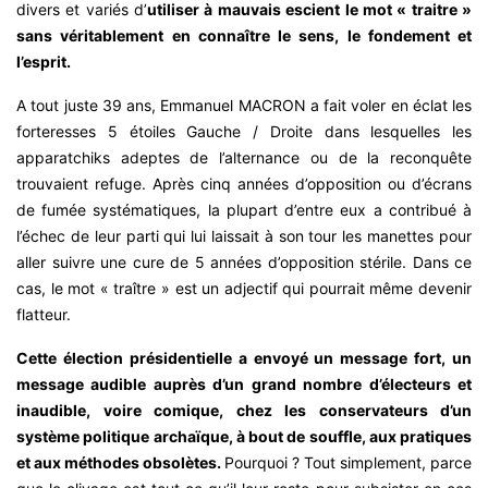
divers et variés d’
utiliser à mauvais escient le mot « traitre »
sans véritablement en connaître le sens, le fondement et
l’esprit.
A tout juste 39 ans, Emmanuel MACRON a fait voler en éclat les
forteresses 5 étoiles Gauche / Droite dans lesquelles les
apparatchiks adeptes de l’alternance ou de la reconquête
trouvaient refuge. Après cinq années d’opposition ou d’écrans
de fumée systématiques, la plupart d’entre eux a contribué à
l’échec de leur parti qui lui laissait à son tour les manettes pour
aller suivre une cure de 5 années d’opposition stérile. Dans ce
cas, le mot « traître » est un adjectif qui pourrait même devenir
flatteur.
Cette élection présidentielle a envoyé un message fort, un
message audible auprès d’un grand nombre d’électeurs et
inaudible, voire comique, chez les conservateurs d’un
système politique archaïque, à bout de souffle, aux pratiques
et aux méthodes obsolètes.
Pourquoi ? Tout simplement, parce