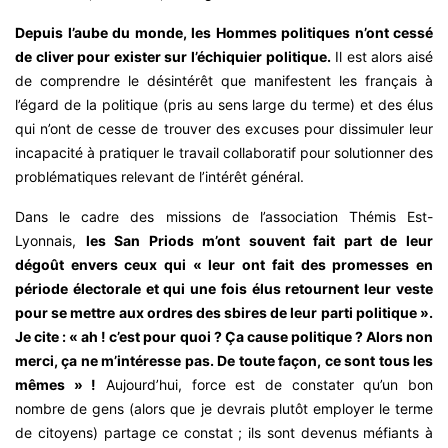
Depuis l’aube du monde, les Hommes politiques n’ont cessé
de cliver pour exister sur l’échiquier politique.
Il est alors aisé
de comprendre le désintérêt que manifestent les français à
l’égard de la politique (pris au sens large du terme) et des élus
qui n’ont de cesse de trouver des excuses pour dissimuler leur
incapacité à pratiquer le travail collaboratif pour solutionner des
problématiques relevant de l’intérêt général.
Dans le cadre des missions de l’association Thémis Est-
Lyonnais,
les San Priods m’ont souvent fait part de leur
dégoût envers ceux qui « leur ont fait des promesses en
période électorale et qui une fois élus retournent leur veste
pour se mettre aux ordres des sbires de leur parti politique ».
Je cite : « ah ! c’est pour quoi ? Ça cause politique ? Alors non
merci, ça ne m’intéresse pas. De toute façon, ce sont tous les
mêmes » !
Aujourd’hui, force est de constater qu’un bon
nombre de gens (alors que je devrais plutôt employer le terme
de citoyens) partage ce constat ; ils sont devenus méfiants à