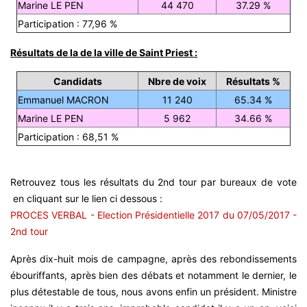
Marine LE PEN
44 470
37.29 %
Participation : 77,96 %
Résultats de la de la ville de Saint Priest :
Candidats
Nbre de voix
Résultats %
Emmanuel MACRON
11 240
65.34 %
Marine LE PEN
5 962
34.66 %
Participation : 68,51 %
Retrouvez tous les résultats du 2nd tour par bureaux de vote
en cliquant sur le lien ci dessous :
PROCES VERBAL - Election Présidentielle 2017 du 07/05/2017 -
2nd tour
Après dix-huit mois de campagne, après des rebondissements
ébouriffants, après bien des débats et notamment le dernier, le
plus détestable de tous, nous avons enfin un président. Ministre