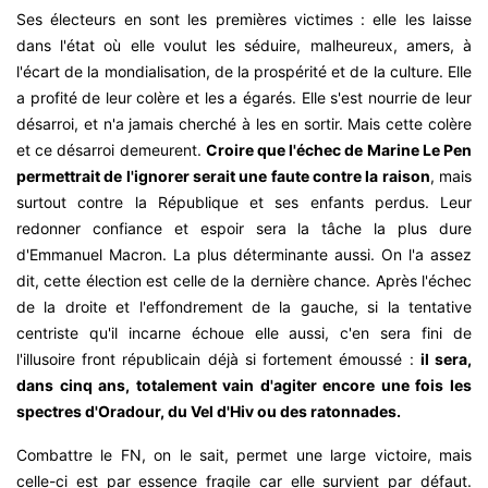
Ses électeurs en sont les premières victimes : elle les laisse
dans l'état où elle voulut les séduire, malheureux, amers, à
l'écart de la mondialisation, de la prospérité et de la culture. Elle
a profité de leur colère et les a égarés. Elle s'est nourrie de leur
désarroi, et n'a jamais cherché à les en sortir. Mais cette colère
et ce désarroi demeurent.
Croire que l'échec de Marine Le Pen
permettrait de l'ignorer serait une faute contre la raison
, mais
surtout contre la République et ses enfants perdus. Leur
redonner confiance et espoir sera la tâche la plus dure
d'Emmanuel Macron. La plus déterminante aussi. On l'a assez
dit, cette élection est celle de la dernière chance. Après l'échec
de la droite et l'effondrement de la gauche, si la tentative
centriste qu'il incarne échoue elle aussi, c'en sera fini de
l'illusoire front républicain déjà si fortement émoussé :
il sera,
dans cinq ans, totalement vain d'agiter encore une fois les
spectres d'Oradour, du Vel d'Hiv ou des ratonnades.
Combattre le FN, on le sait, permet une large victoire, mais
celle-ci est par essence fragile car elle survient par défaut.