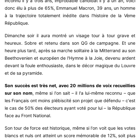
inconnu il y a trois ans, improbable candidat il y a un an, voici
donc élu à plus de 65%, Emmanuel Macron, 39 ans, un homme
à la trajectoire totalement inédite dans l'histoire de la Vème
République.
Dimanche soir il aura montré un visage tour à tour grave et
heureux. Sobre et retenu dans son QG de campagne. Et une
heure plus tard, après sa marche solitaire à la Mitterrand au son
Beethovenien et européen de l'Hymne à la Joie, devenu ardent
devant la foule enthousiaste, dans le décor magique du Louvre
et de sa pyramide.
Son succès est très net, avec 20 millions de voix recueillies
sur son nom
, même si l'on sait – il l'a lui-même reconnu – que
les Français ont moins plébiscité son projet que défendu – c'est
le cas de 50% des électeurs ayant voté pour lui – la République
face au Front National.
Son tour de force est historique, même si l'on voit que les votes
blancs et nuls ont atteint un score mémorable de 12%, soit plus