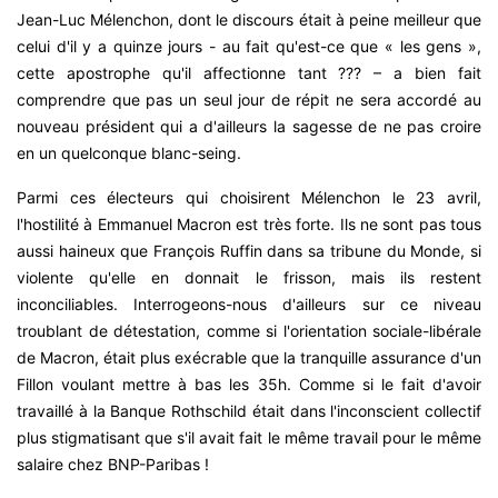
Jean-Luc Mélenchon, dont le discours était à peine meilleur que
celui d'il y a quinze jours - au fait qu'est-ce que « les gens »,
cette apostrophe qu'il affectionne tant ??? – a bien fait
comprendre que pas un seul jour de répit ne sera accordé au
nouveau président qui a d'ailleurs la sagesse de ne pas croire
en un quelconque blanc-seing.
Parmi ces électeurs qui choisirent Mélenchon le 23 avril,
l'hostilité à Emmanuel Macron est très forte. Ils ne sont pas tous
aussi haineux que François Ruffin dans sa tribune du Monde, si
violente qu'elle en donnait le frisson, mais ils restent
inconciliables. Interrogeons-nous d'ailleurs sur ce niveau
troublant de détestation, comme si l'orientation sociale-libérale
de Macron, était plus exécrable que la tranquille assurance d'un
Fillon voulant mettre à bas les 35h. Comme si le fait d'avoir
travaillé à la Banque Rothschild était dans l'inconscient collectif
plus stigmatisant que s'il avait fait le même travail pour le même
salaire chez BNP-Paribas !