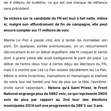
de 4 millions de bulletins, ce qui est une marque de défiance
sans précédent.
Sa victoire sur la candidate du FN est tout à fait nette, même
si, malgré son effondrement de fin de campagne, elle peut
encore compter sur 11 millions de voix.
Marine Le Pen a passé cinq ans à tenter de normaliser son
parti. En quelques sorties aventureuses, en un retournement
déconcertant et en un débat stupéfiant, elle fit craquer le vernis
dont à grand peine elle avait badigeonné le parti de papa. Le
débat de l'entre deux tour à certes déçu les électeurs du FN,
mais il a montré que Les Le Pen restent décidément les Le Pen.
Même si entre invectives, insinuations et mensonges le plafond
de verre leur est tombé une fois de plus sur la tête, l'extrême-
droite survit cependant...
Notons qu'à Saint Priest, le Front
National engrange plus de 5962 voix, ce qui représente 3900
voix de plus par rapport au 2nd tour des élections
municipales 2014 soit une progression de 289 % sur 3 ans.