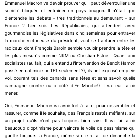
Emmanuel Macron va devoir prouver qu'il peut déverrouiller une
société bloquée et entraîner un pays bougon. Il n'était que
d'entendre les débats – très traditionnels au demeurant – sur
France 2 hier soir. Les Républicains, qui attendent avec
gourmandise les législatives dans cinq semaines pour entraver
la marche victorieuse du président, vont se fracturer entre les
radicaux dont François Baroin semble vouloir prendre la tête et
les plus mesurés comme NKM ou Christian Estrosi. Quant aux
socialistes (au fait, qui a entendu l'intervention de Benoît Hamon
passé en catimini sur TF1 seulement ?), ils ont explosé en plein
vol, courant tels des canards sans têtes et sans savoir quelle
campagne (contre ou à côté d'En Marche!) il va leur falloir
mener.
Oui, Emmanuel Macron va avoir fort à faire, pour rassembler et
rassurer, comme il le souhaite, des Français restés méfiants, sur
un projet qu'ils n'ont pas toujours bien saisi. Il va lui falloir
beaucoup d'optimisme pour vaincre le voile de pessimisme qui
guette toujours la France, même si elle a fait ce dimanche la