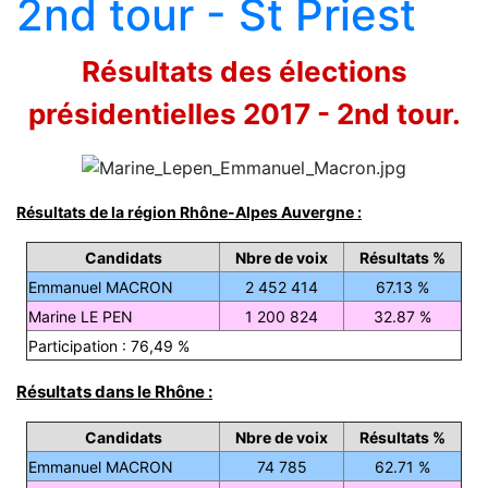
2nd tour - St Priest
Résultats des élections
présidentielles 2017 - 2nd tour.
Résultats de la région Rhône-Alpes Auvergne :
Candidats
Nbre de voix
Résultats %
Emmanuel MACRON
2 452 414
67.13 %
Marine LE PEN
1 200 824
32.87 %
Participation : 76,49 %
Résultats dans le Rhône :
Candidats
Nbre de voix
Résultats %
Emmanuel MACRON
74 785
62.71 %