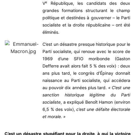
e
V
République, les candidats des deux
grandes formations structurant le champ
politique et destinées à gouverner – le Parti
socialiste et la droite républicaine – ont été
éliminés.
C’est un désastre presque historique pour le
Parti socialiste, qui renoue avec le score de
1969 d’une SFIO moribonde (Gaston
Defferre avait alors fait 5 % des voix) : deux
ans plus tard, le congrès d’Épinay donnait
naissance au Parti socialiste, qui accédera
au pouvoir dix années plus tard.
« C’est une
sanction historique légitime du Parti
socialiste
, a expliqué Benoît Hamon (environ
6,5 % des voix),
c’est une défaite électorale
et morale. »
C’est un désastre stupéfiant pour la droite, à qui la victoire