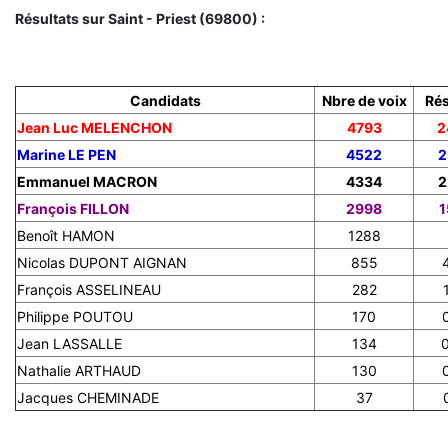
Résultats sur Saint - Priest (69800) :
Candidats
Nbre de voix
Rés
Jean Luc MELENCHON
4793
2
Marine LE PEN
4522
2
Emmanuel MACRON
4334
2
François FILLON
2998
1
Benoît HAMON
1288
Nicolas DUPONT AIGNAN
855
François ASSELINEAU
282
Philippe POUTOU
170
Jean LASSALLE
134
Nathalie ARTHAUD
130
Jacques CHEMINADE
37