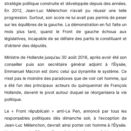
stratégie politique construite et développée depuis des années.
En 2012, Jean-Luc Mélenchon n’avait pu réussir une telle
progression. Surtout, son score ne lui avait pas permis de peser
sur les équilibres de la gauche. La démonstration en fut faite un
mois plus tard, quand le Front de gauche échoua aux
législatives, incapable de se défaire des partis le constituant et
d’obtenir des députés.
Ministre de Hollande jusqu’au 30 août 2016, après avoir été son
conseiller puis son secrétaire général adjoint à l’Élysée,
Emmanuel Macron est donc celui qui dynamite le système. Ce
n’est pas le moindre des paradoxes que de voir cet homme, qui
a été l’un des principaux acteurs du quinquennat de François
Hollande, devenir le pivot autour duquel se réorganisera la vie
politique.
Le « Front républicain » anti-Le Pen, annoncé par tous les
responsables politiques dès dimanche soir, à l'exception de
Jean-Luc Mélenchon, devrait ainsi porter cet homme à l’Élysée.