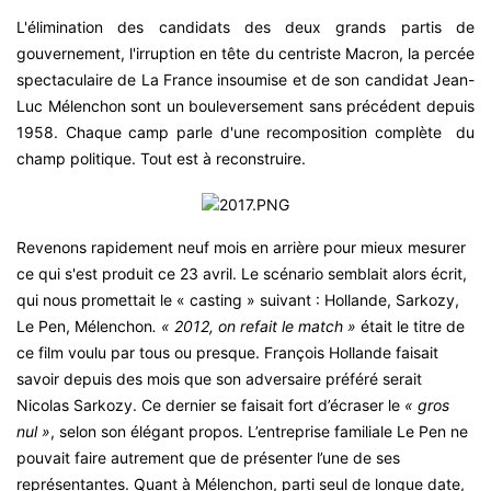
L'élimination des candidats des deux grands partis de
gouvernement, l'irruption en tête du centriste Macron, la percée
spectaculaire de La France insoumise et de son candidat Jean-
Luc Mélenchon sont un bouleversement sans précédent depuis
1958. Chaque camp parle d'une recomposition complète du
champ politique. Tout est à reconstruire.
Revenons rapidement neuf mois en arrière pour mieux mesurer
ce qui s'est produit ce 23 avril. Le scénario semblait alors écrit,
qui nous promettait le « casting » suivant : Hollande, Sarkozy,
Le Pen, Mélenchon
. « 2012, on refait le match »
était le titre de
ce film voulu par tous ou presque. François Hollande faisait
savoir depuis des mois que son adversaire préféré serait
Nicolas Sarkozy. Ce dernier se faisait fort d’écraser le
« gros
nul »
, selon son élégant propos. L’entreprise familiale Le Pen ne
pouvait faire autrement que de présenter l’une de ses
représentantes. Quant à Mélenchon, parti seul de longue date,