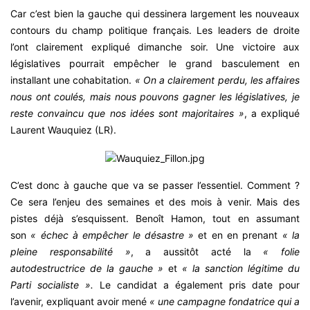
Car c’est bien la gauche qui dessinera largement les nouveaux
contours du champ politique français. Les leaders de droite
l’ont clairement expliqué dimanche soir. Une victoire aux
législatives pourrait empêcher le grand basculement en
installant une cohabitation.
« On a clairement perdu, les affaires
nous ont coulés, mais nous pouvons gagner les législatives, je
reste convaincu que nos idées sont majoritaires »
, a expliqué
Laurent Wauquiez (LR).
C’est donc à gauche que va se passer l’essentiel. Comment ?
Ce sera l’enjeu des semaines et des mois à venir. Mais des
pistes déjà s’esquissent. Benoît Hamon, tout en assumant
son
« échec à empêcher le désastre »
et en en prenant
« la
pleine responsabilité »
, a aussitôt acté la
« folie
autodestructrice de la gauche »
et
« la sanction légitime du
Parti socialiste ».
Le candidat a également pris date pour
l’avenir, expliquant avoir mené
« une campagne fondatrice qui a