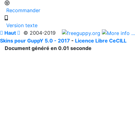
Recommander
Version texte

Haut

© 2004-2019
Skins pour GuppY 5.0 - 2017
-
Licence Libre CeCILL
Document généré en 0.01 seconde