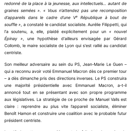
redonné de la place à la jeunesse, aux intellectuels… autant de
graines semées ». « Vous n’attendez pas une recomposition
e
d’appareils dans le cadre d’une V
République à bout de
souffle »
, a constaté le candidat socialiste. Aurélie Filippetti, qui
l'a soutenu, a, elle, plaidé explicitement pour un
« nouvel
Épinay »
, une hypothèse d'ailleurs envisagée par Gérard
Collomb, le maire socialiste de Lyon qui s'est rallié au candidat
centriste.
Son meilleur adversaire au sein du PS, Jean-Marie Le Guen –
qui a reconnu avoir voté Emmanuel Macron dès ce premier tour
– a dès dimanche pris des directions inverses. Le PS construira
une majorité présidentielle avec Emmanuel Macron, a-t-il
annoncé tout en se présentant avec son propre programme
aux législatives. La stratégie de ce proche de Manuel Valls est
claire : reprendre au plus vite l’appareil socialiste, éliminer
Benoît Hamon et construire une coalition avec le probable futur
président centriste.