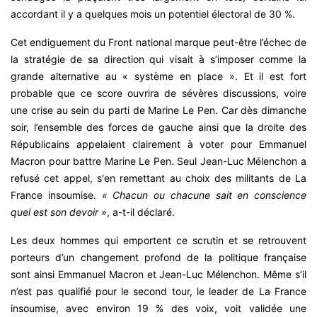
accordant il y a quelques mois un potentiel électoral de 30 %.
Cet endiguement du Front national marque peut-être l’échec de
la stratégie de sa direction qui visait à s’imposer comme la
grande alternative au « système en place ». Et il est fort
probable que ce score ouvrira de sévères discussions, voire
une crise au sein du parti de Marine Le Pen. Car dès dimanche
soir, l’ensemble des forces de gauche ainsi que la droite des
Républicains appelaient clairement à voter pour Emmanuel
Macron pour battre Marine Le Pen. Seul Jean-Luc Mélenchon a
refusé cet appel, s'en remettant au choix des militants de La
France insoumise.
« Chacun ou chacune sait en conscience
quel est son devoir »
, a-t-il déclaré.
Les deux hommes qui emportent ce scrutin et se retrouvent
porteurs d’un changement profond de la politique française
sont ainsi Emmanuel Macron et Jean-Luc Mélenchon. Même s’il
n’est pas qualifié pour le second tour, le leader de La France
insoumise, avec environ 19 % des voix, voit validée une