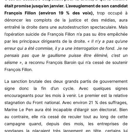
était promise jusqu’en janvier. L’aveuglement de son candidat
François Fillon (environ 19 % des voix),
trop occupé à
dénoncer les complots de la justice et des médias, aura
entraîné la droite dans une autodestruction spectaculaire. Mais
l’opération suicide de François Fillon n’a pas su être empêchée
par les principaux dirigeants de la droite.
« Il n’y a pas qu’une
erreur qui a été commise, il y a une interrogation de fond. Je ne
pensais pas que le gaullisme puisse être éliminé, c’est un
séisme »
, a reconnu François Baroin qui n’a cessé de soutenir
François Fillon.
La sanction brutale des deux grands partis de gouvernement
signe donc la fin d’un cycle. Avec quelques signes
encourageants pour les mois à venir. Le premier est la relative
stagnation du Front national. Avec environ 21 % des suffrages,
Marine Le Pen aura été incapable d’élargir son électorat. Bien
au contraire, elle n’a cessé de reculer tout au long de cette
campagne quand, depuis des mois, les entreprises de
sondages la plaçaient très largement en tête, certains lui