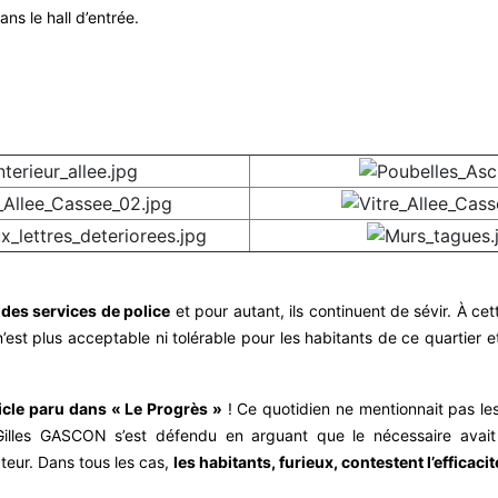
ns le hall d’entrée.
 des services de police
et pour autant, ils continuent de sévir. À cet
n’est plus acceptable ni tolérable pour les habitants de ce quartier 
rticle paru dans « Le Progrès »
! Ce quotidien ne mentionnait pas les 
illes GASCON s’est défendu en arguant que le nécessaire avait 
cteur. Dans tous les cas,
les habitants, furieux, contestent l’efficaci