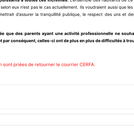
 selon eux n’est pas le cas actuellement. Ils voudraient aussi que le
ttrait d’assurer la tranquillité publique, le respect des uns et de
adée que des parents ayant une activité professionnelle ne souha
 par conséquent, celles-ci ont de plus en plus de difficultés à trou
n sont priées de retourner le courrier CERFA.