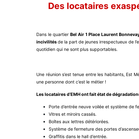
Des locataires exaspé
Dans le quartier
Bel Air 1 Place Laurent Bonnevay
incivilités
de la part de jeunes irrespectueux de l’e
quotidien qui ne sont plus supportables.
Une réunion s’est tenue entre les habitants, Est M
une personne dont c’est le métier !
Les locataires d’EMH ont fait état de dégradation
Porte d’entrée neuve voilée et système de
Vitres et miroirs cassés.
Boîtes aux lettres détériorées.
Système de fermeture des portes d’ascenseu
Graffitis dans le hall d’entrée.