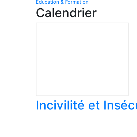
Education & Formation
Calendrier
Incivilité et Insé