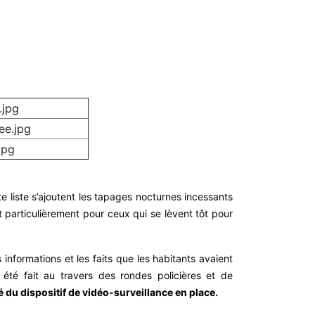
te liste s’ajoutent les tapages nocturnes incessants
et particulièrement pour ceux qui se lèvent tôt pour
informations et les faits que les habitants avaient
été fait au travers des rondes policières et de
té du dispositif de vidéo-surveillance en place.