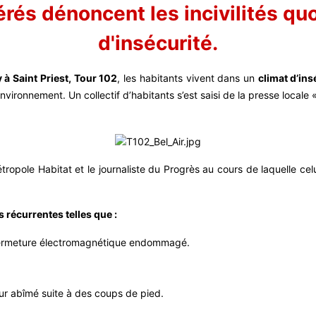
rés dénoncent les incivilités quo
d'insécurité.
 à Saint Priest, Tour 102
, les habitants vivent dans un
climat d’in
nvironnement. Un collectif d’habitants s’est saisi de la presse locale
étropole Habitat et le journaliste du Progrès au cours de laquelle ce
s récurrentes telles que :
 fermeture électromagnétique endommagé.
r abîmé suite à des coups de pied.