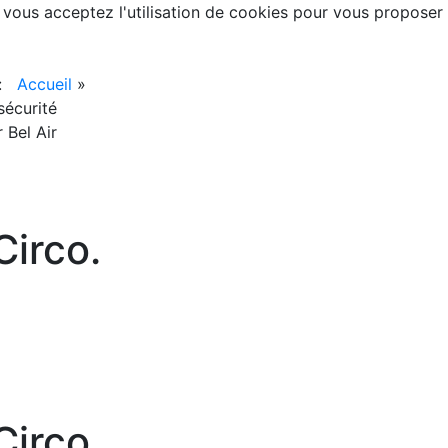
, vous acceptez l'utilisation de cookies pour vous proposer
 :
Accueil
»
nsécurité
 Bel Air
irco.
irco.