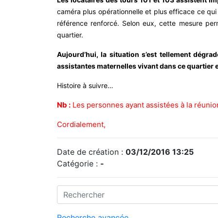
caméra plus opérationnelle et plus efficace ce qui
référence renforcé. Selon eux, cette mesure perme
quartier.
Aujourd’hui, la situation s’est tellement dégr
assistantes maternelles vivant dans ce quartier et
Histoire à suivre…
Nb :
Les personnes ayant assistées à la réunio
Cordialement,
Date de création :
03/12/2016 13:25
Catégorie :
-
Recherche avancée