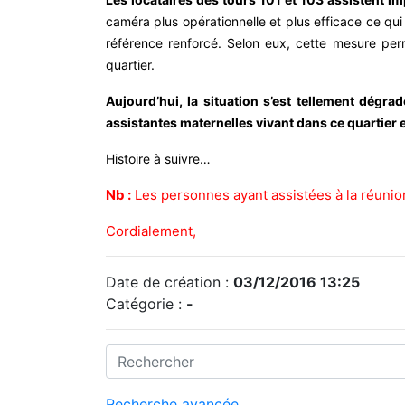
caméra plus opérationnelle et plus efficace ce qui
référence renforcé. Selon eux, cette mesure perme
quartier.
Aujourd’hui, la situation s’est tellement dégr
assistantes maternelles vivant dans ce quartier et
Histoire à suivre…
Nb :
Les personnes ayant assistées à la réunio
Cordialement,
Date de création :
03/12/2016 13:25
Catégorie :
-
Recherche avancée