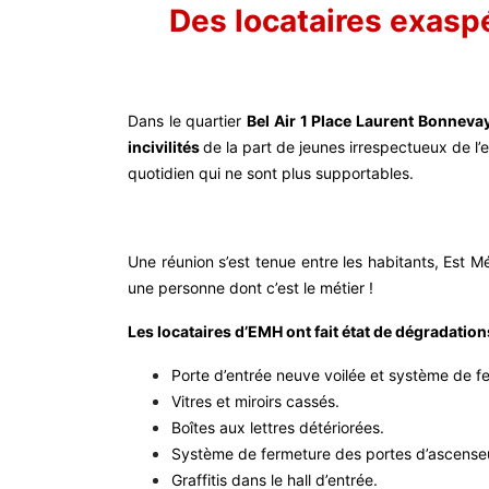
Des locataires exaspé
Dans le quartier
Bel Air 1 Place Laurent Bonnevay
incivilités
de la part de jeunes irrespectueux de l’e
quotidien qui ne sont plus supportables.
Une réunion s’est tenue entre les habitants, Est M
une personne dont c’est le métier !
Les locataires d’EMH ont fait état de dégradation
Porte d’entrée neuve voilée et système de
Vitres et miroirs cassés.
Boîtes aux lettres détériorées.
Système de fermeture des portes d’ascenseu
Graffitis dans le hall d’entrée.