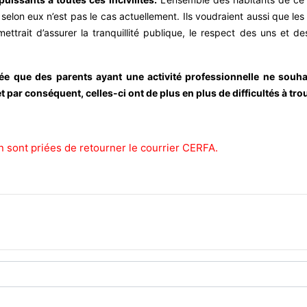
 selon eux n’est pas le cas actuellement. Ils voudraient aussi que le
ttrait d’assurer la tranquillité publique, le respect des uns et de
adée que des parents ayant une activité professionnelle ne souha
 par conséquent, celles-ci ont de plus en plus de difficultés à trou
n sont priées de retourner le courrier CERFA.