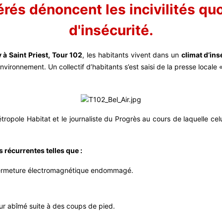
rés dénoncent les incivilités quo
d'insécurité.
 à Saint Priest, Tour 102
, les habitants vivent dans un
climat d’in
nvironnement. Un collectif d’habitants s’est saisi de la presse locale
étropole Habitat et le journaliste du Progrès au cours de laquelle ce
s récurrentes telles que :
 fermeture électromagnétique endommagé.
r abîmé suite à des coups de pied.