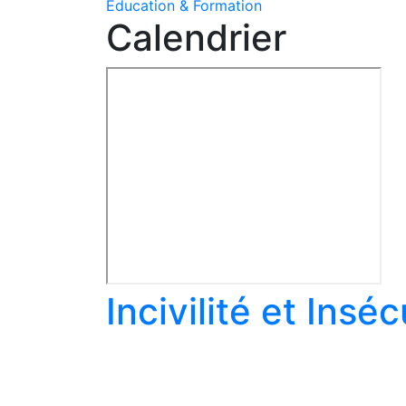
Education & Formation
Calendrier
Incivilité et Insé