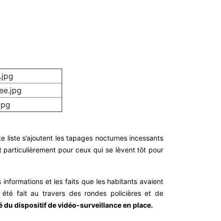
te liste s’ajoutent les tapages nocturnes incessants
et particulièrement pour ceux qui se lèvent tôt pour
informations et les faits que les habitants avaient
été fait au travers des rondes policières et de
té du dispositif de vidéo-surveillance en place.