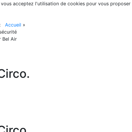
, vous acceptez l'utilisation de cookies pour vous proposer
 :
Accueil
»
nsécurité
 Bel Air
irco.
irco.