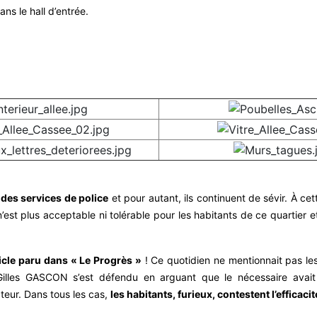
ns le hall d’entrée.
 des services de police
et pour autant, ils continuent de sévir. À cet
n’est plus acceptable ni tolérable pour les habitants de ce quartier 
rticle paru dans « Le Progrès »
! Ce quotidien ne mentionnait pas les 
illes GASCON s’est défendu en arguant que le nécessaire avait 
cteur. Dans tous les cas,
les habitants, furieux, contestent l’efficaci