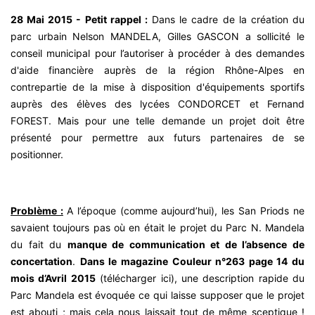
28 Mai 2015 - Petit rappel :
Dans le cadre de la création du
parc urbain Nelson MANDELA, Gilles GASCON a sollicité le
conseil municipal pour l’autoriser à procéder à des demandes
d'aide financière auprès de la région Rhône-Alpes en
contrepartie de la mise à disposition d'équipements sportifs
auprès des élèves des lycées CONDORCET et Fernand
FOREST. Mais pour une telle demande un projet doit être
présenté pour permettre aux futurs partenaires de se
positionner.
Problème :
A l’époque (comme aujourd’hui), les San Priods ne
savaient toujours pas où en était le projet du Parc N. Mandela
du fait du
manque de communication et de l’absence de
concertation
.
Dans le magazine Couleur n°263 page 14 du
mois d’Avril 2015
(
télécharger ici
), une description rapide du
Parc Mandela est évoquée ce qui laisse supposer que le projet
est abouti ; mais cela nous laissait tout de même sceptique !