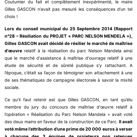
Coutumier du fait et complètement inexpérimenté, le maire
Gilles GASCON n’avait pas mesuré les conséquences d’un tel
choix !
Lors du conseil municipal du 25 Septembre 2014 (Rapport
n°28 – Résiliation du PROJET « PARC NELSON MENDELA »),
Gilles GASCON avait décidé de résilier le marché de maîtrise
d'œuvre
relatif à la réalisation du parc Nelson Mandela ainsi
que le marché d'assistance à maîtrise d'ouvrage relatif à une
étude de sécurité et de sûreté publique s'y rattachant. A
l’époque, c’était sa façon de témoigner son attachement à une
de ses thématiques de campagne électorale à savoir la mixité
sociale.
Ce qu’il faut retenir est que Gilles GASCON, en tant qu’élu
membre du jury du concours de maîtrise d'œuvre relatif à
l’opération « Réalisation du Parc Nelson Mandela » avait voté
des deux mains en faveur de la construction de ce Parc.
Il avait
voté même l’attribution d’une prime de 20 000 euros à verser
à chacune des 3 équipes de projeteurs non retenues