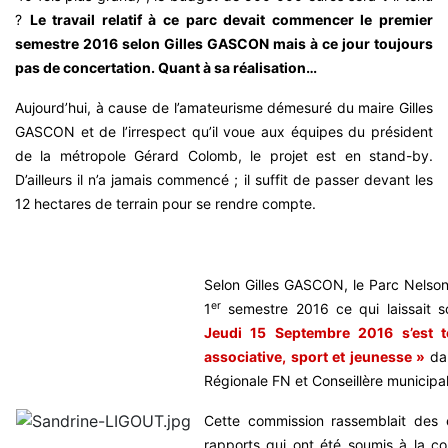
?
Le travail relatif à ce parc devait commencer le premier
semestre 2016 selon Gilles GASCON mais à ce jour toujours
pas de concertation. Quant à sa réalisation…
Aujourd’hui, à cause de l’amateurisme démesuré du maire Gilles
GASCON et de l’irrespect qu’il voue aux équipes du président
de la métropole Gérard Colomb, le projet est en stand-by.
D’ailleurs il n’a jamais commencé ; il suffit de passer devant les
12 hectares de terrain pour se rendre compte.
Selon Gilles GASCON, le Parc Nelson
er
1
semestre 2016 ce qui laissait sou
Jeudi 15 Septembre 2016 s’est 
associative, sport et jeunesse »
da
Régionale FN et Conseillère municipal
Cette commission rassemblait des 
rapports qui ont été soumis à la 