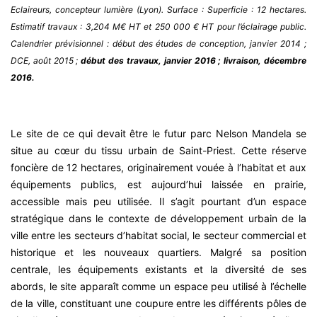
Eclaireurs, concepteur lumière (Lyon). Surface : Superficie : 12 hectares.
Estimatif travaux : 3,204 M€ HT et 250 000 € HT pour l’éclairage public.
Calendrier prévisionnel : début des études de conception, janvier 2014 ;
DCE, août 2015 ;
début des travaux, janvier 2016 ; livraison, décembre
2016.
Le site de ce qui devait être le futur parc Nelson Mandela se
situe au cœur du tissu urbain de Saint-Priest. Cette réserve
foncière de 12 hectares, originairement vouée à l’habitat et aux
équipements publics, est aujourd’hui laissée en prairie,
accessible mais peu utilisée. Il s’agit pourtant d’un espace
stratégique dans le contexte de développement urbain de la
ville entre les secteurs d’habitat social, le secteur commercial et
historique et les nouveaux quartiers. Malgré sa position
centrale, les équipements existants et la diversité de ses
abords, le site apparaît comme un espace peu utilisé à l’échelle
de la ville, constituant une coupure entre les différents pôles de