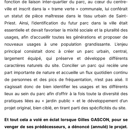
fonction de liaison inter-quartier du parc, au cœur du centre-
ville et inscrit dans la « trame verte » communale, lui conférait
un statut de pièce maîtresse dans le tissu urbain de Saint-
Priest. Ainsi, l’identification du futur parc dans la ville était
essentielle et devait favoriser la mixité sociale et la pluralité des
usages, afin d’accueillir toutes les générations et proposer de
nouveaux usages à une population grandissante. L’enjeu
principal consistait donc à créer un parc urbain, central,
largement équipé, qui préserve et développe différents
caractères naturels du site. Concilier un parc qui recèle une
part importante de nature et accueille un flux quotidien continu
de personnes et des pics de fréquentation, n’est pas aisé. Il
s’agissait donc de bien identifier les usages et les différents
lieux au sein du parc afin d’offrir à la fois toute la diversité des
pratiques liées au « jardin public » et le développement d’un
projet original, bien ciblé, en tirant parti des spécificités du site.
Et tout cela a volé en éclat lorsque Gilles GASCON, pour se
venger de ses prédécesseurs, a dénoncé (annulé) le projet.