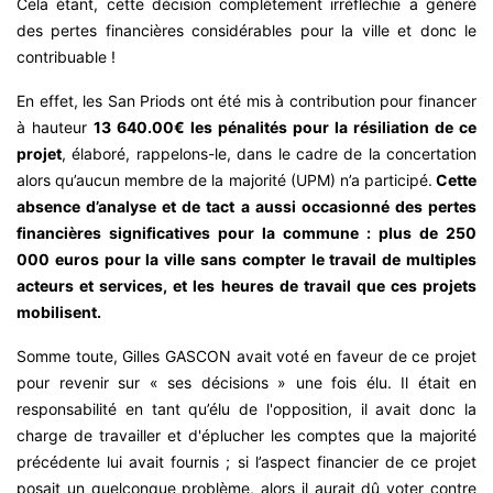
Cela étant, cette décision complètement irréfléchie a généré
des pertes financières considérables pour la ville et donc le
contribuable !
En effet, les San Priods ont été mis à contribution pour financer
à hauteur
13 640.00€ les pénalités pour la résiliation de ce
projet
, élaboré, rappelons-le, dans le cadre de la concertation
alors qu’aucun membre de la majorité (UPM) n’a participé.
Cette
absence d’analyse et de tact a aussi occasionné des pertes
financières significatives pour la commune : plus de 250
000 euros pour la ville sans compter le travail de multiples
acteurs et services, et les heures de travail que ces projets
mobilisent.
Somme toute, Gilles GASCON avait voté en faveur de ce projet
pour revenir sur « ses décisions » une fois élu. Il était en
responsabilité en tant qu’élu de l'opposition, il avait donc la
charge de travailler et d'éplucher les comptes que la majorité
précédente lui avait fournis ; si l’aspect financier de ce projet
posait un quelconque problème, alors il aurait dû voter contre