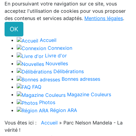
En poursuivant votre navigation sur ce site, vous
acceptez l'utilisation de cookies pour vous proposer
des contenus et services adaptés.
Mentions légales
.
OK
Accueil
Connexion
Livre d'or
Nouvelles
Délibérations
Bonnes adresses
FAQ
Magazine Couleurs
Photos
Région ARA
Vous êtes ici :
Accueil
»
Parc Nelson Mandela - La
vérité !