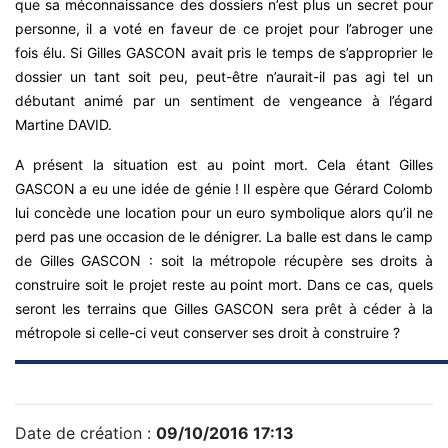
que sa méconnaissance des dossiers n’est plus un secret pour
personne, il a voté en faveur de ce projet pour l’abroger une
fois élu. Si Gilles GASCON avait pris le temps de s’approprier le
dossier un tant soit peu, peut-être n’aurait-il pas agi tel un
débutant animé par un sentiment de vengeance à l’égard
Martine DAVID.
A présent la situation est au point mort. Cela étant Gilles
GASCON a eu une idée de génie ! Il espère que Gérard Colomb
lui concède une location pour un euro symbolique alors qu’il ne
perd pas une occasion de le dénigrer. La balle est dans le camp
de Gilles GASCON : soit la métropole récupère ses droits à
construire soit le projet reste au point mort. Dans ce cas, quels
seront les terrains que Gilles GASCON sera prêt à céder à la
métropole si celle-ci veut conserver ses droit à construire ?
Date de création :
09/10/2016 17:13