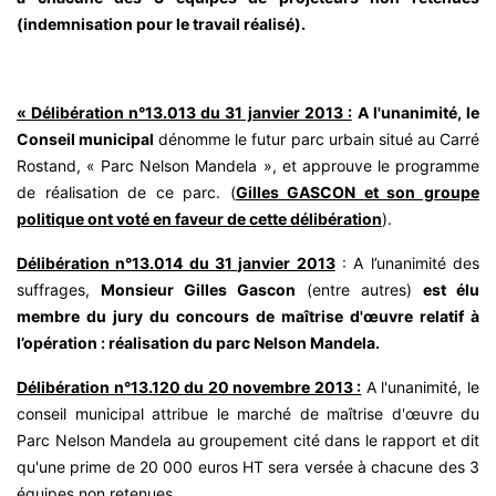
(indemnisation pour le travail réalisé).
« Délibération n°13.013 du 31 janvier 2013 :
A l'unanimité, le
Conseil municipal
dénomme le futur parc urbain situé au Carré
Rostand, « Parc Nelson Mandela », et approuve le programme
de réalisation de ce parc. (
Gilles GASCON et son groupe
politique ont voté en faveur de cette délibération
).
Délibération n°13.014 du 31 janvier 2013
: A l’unanimité des
suffrages,
Monsieur Gilles Gascon
(entre autres)
est élu
membre du jury du concours de maîtrise d'œuvre relatif à
l’opération : réalisation du parc Nelson Mandela.
Délibération n°13.120 du 20 novembre 2013 :
A l'unanimité, le
conseil municipal attribue le marché de maîtrise d'œuvre du
Parc Nelson Mandela au groupement cité dans le rapport et dit
qu'une prime de 20 000 euros HT sera versée à chacune des 3
équipes non retenues.