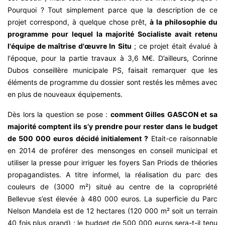
Pourquoi ? Tout simplement parce que la description de ce
projet correspond, à quelque chose prêt,
à la philosophie du
programme pour lequel la majorité Socialiste avait retenu
l'équipe de maîtrise d'œuvre In Situ
; ce projet était évalué à
l'époque, pour la partie travaux à 3,6 M€. D’ailleurs, Corinne
Dubos conseillère municipale PS, faisait remarquer que les
éléments de programme du dossier sont restés les mêmes avec
en plus de nouveaux équipements.
Dès lors la question se pose :
comment Gilles GASCON et sa
majorité comptent ils s’y prendre pour rester dans le budget
de 500 000 euros décidé initialement ?
Etait-ce raisonnable
en 2014 de proférer des mensonges en conseil municipal et
utiliser la presse pour irriguer les foyers San Priods de théories
propagandistes. A titre informel, la réalisation du parc des
couleurs de (3000 m²) situé au centre de la copropriété
Bellevue s’est élevée à 480 000 euros. La superficie du Parc
Nelson Mandela est de 12 hectares (120 000 m² soit un terrain
40 fois plus grand) ; le budget de 500 000 euros sera-t-il tenu