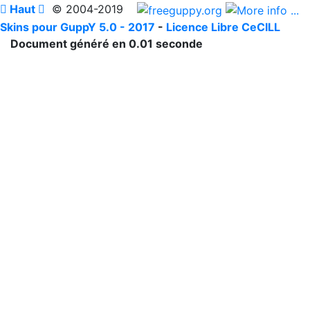

Haut

© 2004-2019
Skins pour GuppY 5.0 - 2017
-
Licence Libre CeCILL
Document généré en 0.01 seconde