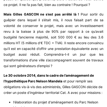
ce projet. Il ne l’a pas fait, bien au contraire ! Pourquoi ?
Mais Gilles GASCON ne s’est pas arrêté là !
Pour sortir du
guêpier dans lequel il s’était mis, il nous faisait part de sa
volonté de conserver le projet, mais avec un investissement
revu à la baisse à plus de 90% par rapport à ce qu’avait
budgété l’ancienne majorité, soit 500 000 € au lieu des 3.6
millions HT (5 millions d'€ TDC + TVA). Il reste encore convaincu
qu’il est en capacité d’offrir une prestation équivalente avec un
budget aussi réduit. Comprendra-t-il un jour que les
transformations d’une ville s’accompagnent souvent de travaux
qui sont générateurs d’emploi ?
Le 30 octobre 2014, dans le cadre de l’aménagement de
l’hypothétique Parc Nelson Mandela
et pour remplir ses
obligations vis-à-vis des administrés, Gilles GASCON décide de
créer un poste d’ingénieur territorial Cat. A avec pour missions :
l'élaboration du projet d'aménagement du Parc Nelson