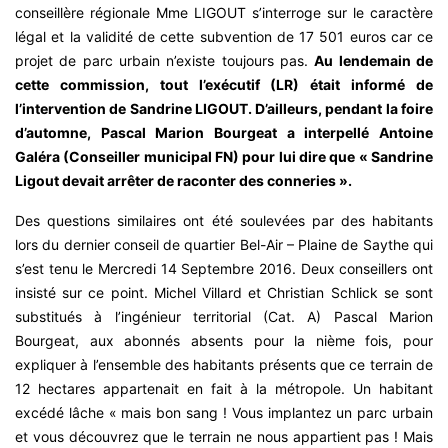
conseillère régionale Mme LIGOUT s’interroge sur le caractère
légal et la validité de cette subvention de 17 501 euros car ce
projet de parc urbain n’existe toujours pas.
Au lendemain de
cette commission, tout l’exécutif (LR) était informé de
l’intervention de Sandrine LIGOUT. D’ailleurs, pendant la foire
d’automne, Pascal Marion Bourgeat a interpellé Antoine
Galéra (Conseiller municipal FN) pour lui dire que « Sandrine
Ligout devait arrêter de raconter des conneries ».
Des questions similaires ont été soulevées par des habitants
lors du dernier conseil de quartier Bel-Air – Plaine de Saythe qui
s’est tenu le Mercredi 14 Septembre 2016. Deux conseillers ont
insisté sur ce point. Michel Villard et Christian Schlick se sont
substitués à l’ingénieur territorial (Cat. A) Pascal Marion
Bourgeat, aux abonnés absents pour la nième fois, pour
expliquer à l’ensemble des habitants présents que ce terrain de
12 hectares appartenait en fait à la métropole. Un habitant
excédé lâche « mais bon sang ! Vous implantez un parc urbain
et vous découvrez que le terrain ne nous appartient pas ! Mais