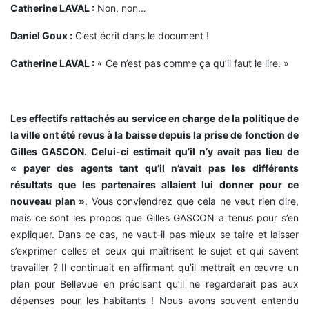
Catherine LAVAL :
Non, non…
Daniel Goux :
C’est écrit dans le document !
Catherine LAVAL :
« Ce n’est pas comme ça qu’il faut le lire. »
Les effectifs rattachés au service en charge de la politique de
la ville ont été revus à la baisse depuis la prise de fonction de
Gilles GASCON. Celui-ci estimait qu’il n’y avait pas lieu de
« payer des agents tant qu’il n’avait pas les différents
résultats que les partenaires allaient lui donner pour ce
nouveau plan »
. Vous conviendrez que cela ne veut rien dire,
mais ce sont les propos que Gilles GASCON a tenus pour s’en
expliquer. Dans ce cas, ne vaut-il pas mieux se taire et laisser
s’exprimer celles et ceux qui maîtrisent le sujet et qui savent
travailler ? Il continuait en affirmant qu’il mettrait en œuvre un
plan pour Bellevue en précisant qu’il ne regarderait pas aux
dépenses pour les habitants ! Nous avons souvent entendu