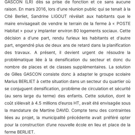
GASCON (LR) dès sa prise de fonction et ce sans aucune
raison. En mars 2016, lors d'une réunion public qui se tenait à la
Cité Berliet, Sandrine LIGOUT révélait aux habitants que le
maire envisageait de vendre le terrain de la ferme à « POSTE
Habitat » pour y implanter environ 80 logements sociaux. Cette
décision a d'une part, rendu furieux les habitants et d'autre
part, engendré plus de deux ans de retard dans la planification
des travaux. A présent, il devient urgent de résoudre la
problématique liée à la densification du secteur et donc du
nombre de places et de classes supplémentaires. La solution
de Gilles GASCON consiste donc à adapter le groupe scolaire
Marius BERLIET à cette situation dans un secteur du quartier où
se conjuguent densification, problème de circulation et sécurité
(au sens large du terme) des enfants. Cette solution, dont le
coût s’élevait à 4.5 millions d’euros HT, avait été envisagée sous
la mandature de Martine DAVID. Compte tenu des contraintes
liées au projet, la municipalité précédente avait préféré opter
pour la construction d’une nouvelle école en lieu et place de la
ferme BERLIET.