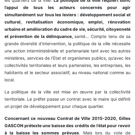
les quartiers de la ville.
La politique de la ville requiert donc
l’appui de tous les acteurs concernés pour agir
simultanément sur tous les leviers : développement social et
culturel, revitalisation économique, emploi, rénovation
urbaine et amélioration du cadre de vie, sécurité, citoyenneté
et prévention de la délinquance,
santé... Compte tenu de sa
grande diversité d’intervention, la politique de la ville nécessite
une action interministérielle et partenariale tant avec les autres
ministères, services de l’Etat et organismes publics, qu’avec les
collectivités territoriales et leurs partenaires, les entreprises, les
habitants et le secteur associatif, au niveau national comme au
local.
La politique de la ville est mise en œuvre par la collectivité
territoriale. Le préfet passe un contrat avec le maire qui définit
un projet de développement pour chaque quartier.
Concernant ce nouveau Contrat de Ville 2015-2020, Gilles
GASCON prétexte une baisse des crédits de l’état pour revoir
à la baisse les sommes prévues
. Mais lors du vote de