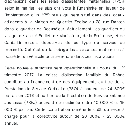
d’adhésions dans les relais d’assistantes maternelles (+75%
selon la mairie), les élus ont voté à l’unanimité en faveur de
ème
l’implantation d’un 3
relais qui sera situé dans des locaux
adjacents à la Maison de Quartier Zodiac au 28 rue Danton
dans le quartier de Beauséjour. Actuellement, les quartiers du
village, de la cité Berliet, de Manissieux, de la Fouillouse, et de
Garibaldi restent dépourvus de ce type de service de
proximité. Cet état de fait oblige les assistantes maternelles à
posséder un véhicule pour se rendre dans ces installations.
er
Cette nouvelle structure sera opérationnelle au cours du 1
trimestre 2017. La caisse d’allocation familiale du Rhône
contribue au financement de ces équipements au titre de la
Prestation de Service Ordinaire (PSO) à hauteur de 24 800€
par an en 2016 et au titre de la Prestation de Service Enfance
Jeunesse (PSEJ) pouvant être estimée entre 10 000 € et 15
000 € par an. Cette contribution ramène le coût du reste à
charge pour la collectivité autour de 20 000€ - 25 000€
annuel.