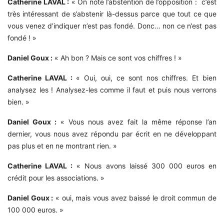
Catherine LAVAL :
« On note l’abstention de l’opposition : c’est
très intéressant de s’abstenir là-dessus parce que tout ce que
vous venez d’indiquer n’est pas fondé. Donc… non ce n’est pas
fondé ! »
Daniel Goux :
« Ah bon ? Mais ce sont vos chiffres ! »
Catherine LAVAL :
« Oui, oui, ce sont nos chiffres. Et bien
analysez les ! Analysez-les comme il faut et puis nous verrons
bien. »
Daniel Goux :
« Vous nous avez fait la même réponse l’an
dernier, vous nous avez répondu par écrit en ne développant
pas plus et en ne montrant rien. »
Catherine LAVAL :
« Nous avons laissé 300 000 euros en
crédit pour les associations. »
Daniel Goux :
« oui, mais vous avez baissé le droit commun de
100 000 euros. »