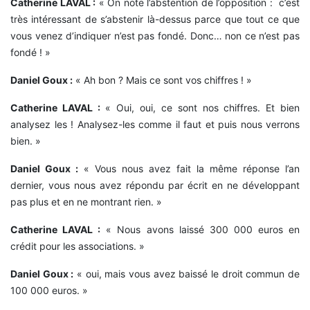
Catherine LAVAL :
« On note l’abstention de l’opposition : c’est
très intéressant de s’abstenir là-dessus parce que tout ce que
vous venez d’indiquer n’est pas fondé. Donc… non ce n’est pas
fondé ! »
Daniel Goux :
« Ah bon ? Mais ce sont vos chiffres ! »
Catherine LAVAL :
« Oui, oui, ce sont nos chiffres. Et bien
analysez les ! Analysez-les comme il faut et puis nous verrons
bien. »
Daniel Goux :
« Vous nous avez fait la même réponse l’an
dernier, vous nous avez répondu par écrit en ne développant
pas plus et en ne montrant rien. »
Catherine LAVAL :
« Nous avons laissé 300 000 euros en
crédit pour les associations. »
Daniel Goux :
« oui, mais vous avez baissé le droit commun de
100 000 euros. »