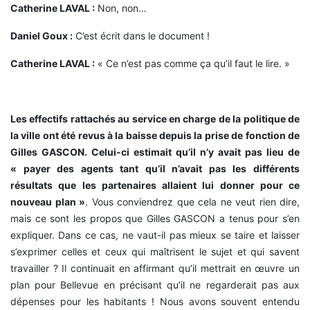
Catherine LAVAL :
Non, non…
Daniel Goux :
C’est écrit dans le document !
Catherine LAVAL :
« Ce n’est pas comme ça qu’il faut le lire. »
Les effectifs rattachés au service en charge de la politique de
la ville ont été revus à la baisse depuis la prise de fonction de
Gilles GASCON. Celui-ci estimait qu’il n’y avait pas lieu de
« payer des agents tant qu’il n’avait pas les différents
résultats que les partenaires allaient lui donner pour ce
nouveau plan »
. Vous conviendrez que cela ne veut rien dire,
mais ce sont les propos que Gilles GASCON a tenus pour s’en
expliquer. Dans ce cas, ne vaut-il pas mieux se taire et laisser
s’exprimer celles et ceux qui maîtrisent le sujet et qui savent
travailler ? Il continuait en affirmant qu’il mettrait en œuvre un
plan pour Bellevue en précisant qu’il ne regarderait pas aux
dépenses pour les habitants ! Nous avons souvent entendu