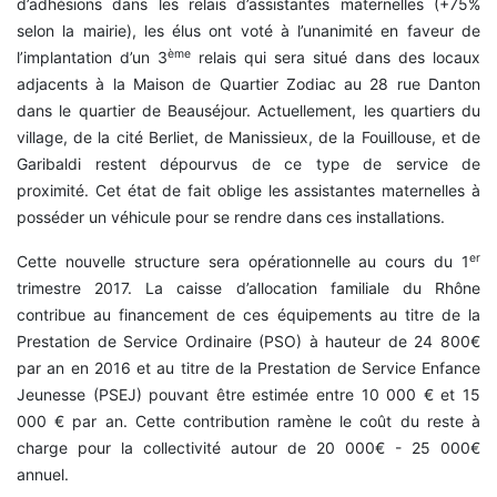
d’adhésions dans les relais d’assistantes maternelles (+75%
selon la mairie), les élus ont voté à l’unanimité en faveur de
ème
l’implantation d’un 3
relais qui sera situé dans des locaux
adjacents à la Maison de Quartier Zodiac au 28 rue Danton
dans le quartier de Beauséjour. Actuellement, les quartiers du
village, de la cité Berliet, de Manissieux, de la Fouillouse, et de
Garibaldi restent dépourvus de ce type de service de
proximité. Cet état de fait oblige les assistantes maternelles à
posséder un véhicule pour se rendre dans ces installations.
er
Cette nouvelle structure sera opérationnelle au cours du 1
trimestre 2017. La caisse d’allocation familiale du Rhône
contribue au financement de ces équipements au titre de la
Prestation de Service Ordinaire (PSO) à hauteur de 24 800€
par an en 2016 et au titre de la Prestation de Service Enfance
Jeunesse (PSEJ) pouvant être estimée entre 10 000 € et 15
000 € par an. Cette contribution ramène le coût du reste à
charge pour la collectivité autour de 20 000€ - 25 000€
annuel.