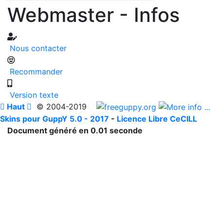
Webmaster - Infos
Nous contacter
Recommander
Version texte

Haut

© 2004-2019
Skins pour GuppY 5.0 - 2017
-
Licence Libre CeCILL
Document généré en 0.01 seconde