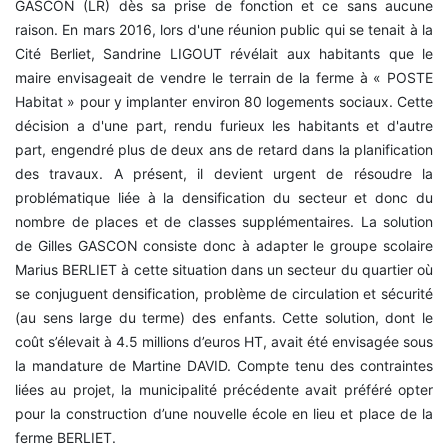
GASCON (LR) dès sa prise de fonction et ce sans aucune
raison. En mars 2016, lors d'une réunion public qui se tenait à la
Cité Berliet, Sandrine LIGOUT révélait aux habitants que le
maire envisageait de vendre le terrain de la ferme à « POSTE
Habitat » pour y implanter environ 80 logements sociaux. Cette
décision a d'une part, rendu furieux les habitants et d'autre
part, engendré plus de deux ans de retard dans la planification
des travaux. A présent, il devient urgent de résoudre la
problématique liée à la densification du secteur et donc du
nombre de places et de classes supplémentaires. La solution
de Gilles GASCON consiste donc à adapter le groupe scolaire
Marius BERLIET à cette situation dans un secteur du quartier où
se conjuguent densification, problème de circulation et sécurité
(au sens large du terme) des enfants. Cette solution, dont le
coût s’élevait à 4.5 millions d’euros HT, avait été envisagée sous
la mandature de Martine DAVID. Compte tenu des contraintes
liées au projet, la municipalité précédente avait préféré opter
pour la construction d’une nouvelle école en lieu et place de la
ferme BERLIET.