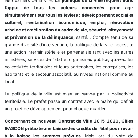
les quartiers de la ville.
La politique de la ville requiert donc
l’appui de tous les acteurs concernés pour agir
simultanément sur tous les leviers : développement social et
culturel, revitalisation économique, emploi, rénovation
urbaine et amélioration du cadre de vie, sécurité, citoyenneté
et prévention de la délinquance,
santé... Compte tenu de sa
grande diversité d’intervention, la politique de la ville nécessite
une action interministérielle et partenariale tant avec les autres
ministères, services de l’Etat et organismes publics, qu’avec les
collectivités territoriales et leurs partenaires, les entreprises, les
habitants et le secteur associatif, au niveau national comme au
local.
La politique de la ville est mise en œuvre par la collectivité
territoriale. Le préfet passe un contrat avec le maire qui définit
un projet de développement pour chaque quartier.
Concernant ce nouveau Contrat de Ville 2015-2020, Gilles
GASCON prétexte une baisse des crédits de l’état pour revoir
à la baisse les sommes prévues
. Mais lors du vote de