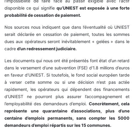
l'impossibilité de faire face au passif exigible avec l'actif
disponible ce qui signifie
qu’UNIEST est exposée à une forte
probabilité de cessation de paiement.
Nos sources nous indiquent que dans l’éventualité où UNIEST
serait déclarée en cessation de paiement, toutes les sommes
dues aux opérateurs seront inévitablement « gelées » dans le
cadre
d’un redressement judiciaire.
Les documents qui nous ont été présentés font état d’un retard
dans le versement d’une subvention (FSE) d’1.8 millions d’euros
en faveur d’UNIEST. Si toutefois, le fond social européen tarde
à verser cette somme ou si une décision n’est pas actée
rapidement, les opérateurs qui dépendent des financements
d’UNIEST ne pourront plus assurer l’accompagnement et
l’employabilité des demandeurs d’emploi.
Concrètement, cela
représente une quarantaine d’associations, plus d’une
centaine d’emplois permanents, sans compter les 5000
demandeurs d’emploi répartis sur les 15 communes.