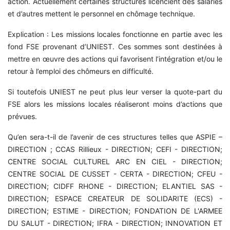
action. Actuellement certaines structures licencient des salariés
et d’autres mettent le personnel en chômage technique.
Explication : Les missions locales fonctionne en partie avec les
fond FSE provenant d’UNIEST. Ces sommes sont destinées à
mettre en œuvre des actions qui favorisent l’intégration et/ou le
retour à l’emploi des chômeurs en difficulté.
Si toutefois UNIEST ne peut plus leur verser la quote-part du
FSE alors les missions locales réaliseront moins d’actions que
prévues.
Qu’en sera-t-il de l’avenir de ces structures telles que ASPIE –
DIRECTION ; CCAS Rillieux - DIRECTION; CEFI - DIRECTION;
CENTRE SOCIAL CULTUREL ARC EN CIEL - DIRECTION;
CENTRE SOCIAL DE CUSSET - CERTA - DIRECTION; CFEU -
DIRECTION; CIDFF RHONE - DIRECTION; ELANTIEL SAS -
DIRECTION; ESPACE CREATEUR DE SOLIDARITE (ECS) -
DIRECTION; ESTIME - DIRECTION; FONDATION DE L'ARMEE
DU SALUT - DIRECTION; IFRA - DIRECTION; INNOVATION ET