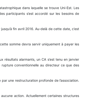
atastrophique dans laquelle se trouve Uni-Est. Les
des participants s’est accordé sur les besoins de
usqu’à fin avril 2016. Au-delà de cette date, c’est
 ; cette somme devra servir uniquement à payer les
x résultats alarmants, un CA s’est tenu en janvier
 rupture conventionnelle au directeur ce que des
par une restructuration profonde de l’association.
 aucune action. Actuellement certaines structures