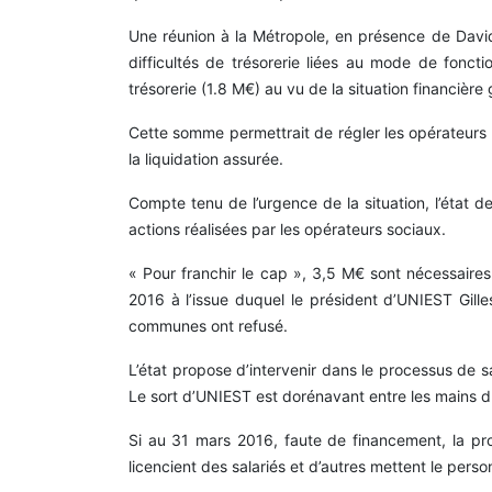
Une réunion à la Métropole, en présence de David 
difficultés de trésorerie liées au mode de fonct
trésorerie (1.8 M€) au vu de la situation financière
Cette somme permettrait de régler les opérateurs q
la liquidation assurée.
Compte tenu de l’urgence de la situation, l’état 
actions réalisées par les opérateurs sociaux.
« Pour franchir le cap », 3,5 M€ sont nécessaires
2016 à l’issue duquel le président d’UNIEST Gil
communes ont refusé.
L’état propose d’intervenir dans le processus de 
Le sort d’UNIEST est dorénavant entre les mains du 
Si au 31 mars 2016, faute de financement, la pro
licencient des salariés et d’autres mettent le per