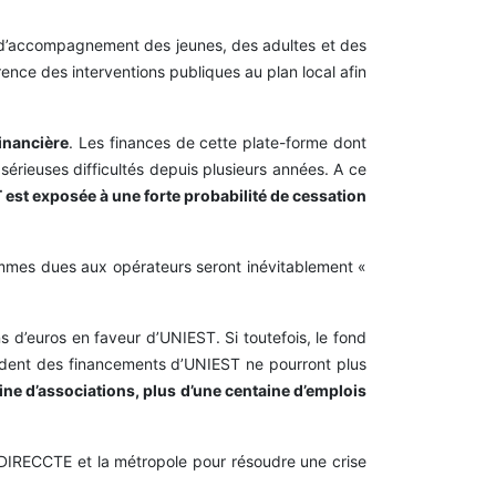
re d’accompagnement des jeunes, des adultes et des
érence des interventions publiques au plan local afin
financière
. Les finances de cette plate-forme dont
sérieuses difficultés depuis plusieurs années. A ce
est exposée à une forte probabilité de cessation
ommes dues aux opérateurs seront inévitablement «
s d’euros en faveur d’UNIEST. Si toutefois, le fond
endent des financements d’UNIEST ne pourront plus
ne d’associations, plus d’une centaine d’emplois
la DIRECCTE et la métropole pour résoudre une crise