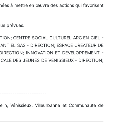
nées à mettre en œuvre des actions qui favorisent
 que prévues.
 DIRECTION; CENTRE SOCIAL CULTUREL ARC EN CIEL -
LANTIEL SAS - DIRECTION; ESPACE CREATEUR DE
- DIRECTION; INNOVATION ET DEVELOPPEMENT -
OCALE DES JEUNES DE VENISSIEUX - DIRECTION;
-------------------------
-Velin, Vénissieux, Villeurbanne et Communauté de