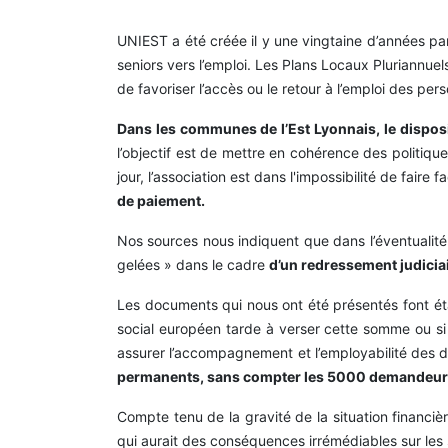
UNIEST a été créée il y une vingtaine d’années pa
seniors vers l’emploi. Les Plans Locaux Pluriannuels
de favoriser l’accès ou le retour à l’emploi des pers
Dans les communes de l’Est Lyonnais, le dispositi
l’objectif est de mettre en cohérence des politiqu
jour, l’association est dans l'impossibilité de faire 
de paiement.
Nos sources nous indiquent que dans l’éventualit
gelées » dans le cadre
d’un redressement judiciai
Les documents qui nous ont été présentés font état
social européen tarde à verser cette somme ou si
assurer l’accompagnement et l’employabilité des
permanents, sans compter les 5000 demandeurs 
Compte tenu de la gravité de la situation financiè
qui aurait des conséquences irrémédiables sur les str