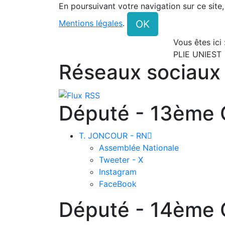
En poursuivant votre navigation sur ce site
OK
Mentions légales
.
Vous êtes ici
PLIE UNIEST
Réseaux sociaux
Député - 13ème C
T. JONCOUR - RN

Assemblée Nationale
Tweeter - X
Instagram
FaceBook
Député - 14ème C