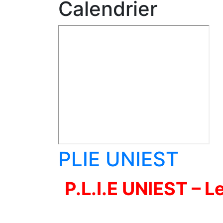
Calendrier
PLIE UNIEST
P.L.I.E UNIEST – L