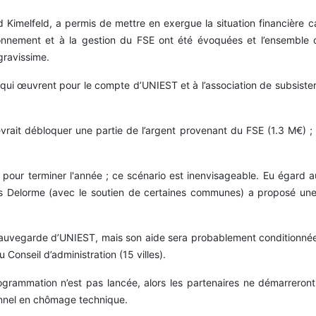
Kimelfeld, a permis de mettre en exergue la situation financière c
ionnement et à la gestion du FSE ont été évoquées et l’ensemble 
 gravissime.
ui œuvrent pour le compte d’UNIEST et à l’association de subsister j
devrait débloquer une partie de l’argent provenant du FSE (1.3 M€)
 pour terminer l'année ; ce scénario est inenvisageable. Eu égard au
les Delorme (avec le soutien de certaines communes) a proposé une
sauvegarde d’UNIEST, mais son aide sera probablement conditionnée 
Conseil d’administration (15 villes).
grammation n’est pas lancée, alors les partenaires ne démarreront
sonnel en chômage technique.