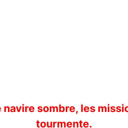
e navire sombre, les missi
tourmente.