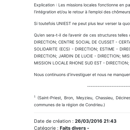
Explication : Les missions locales fonctionne en
l’intégration et/ou le retour à l’emploi des chômeurs
Si toutefois UNIEST ne peut plus leur verser la quo
Qu’en sera-t-il de l’avenir de ces structures t
DIRECTION; CENTRE SOCIAL DE CUSSET - CERTA
SOLIDARITE (ECS) - DIRECTION; ESTIME - DI
DIRECTION; JARDIN DE LUCIE - DIRECTION; MI
MISSION LOCALE RHONE SUD EST - DIRECTION;
Nous continuons d’investiguer et nous ne manquer
------------------------
1
(Saint-Priest, Bron, Meyzieu, Chassieu, Décines
communes de la région de Condrieu.)
Date de création :
26/03/2016 21:43
Catégorie :
Faits divers -