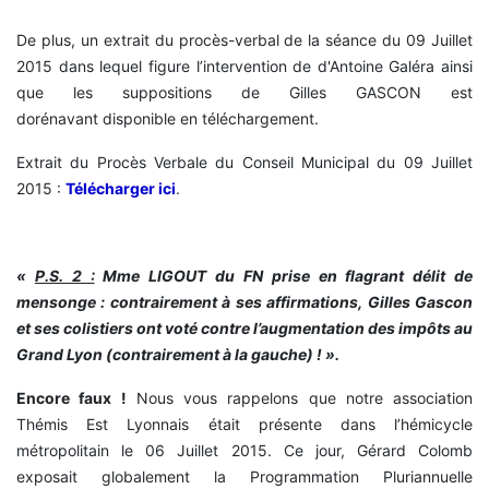
De plus, un extrait du procès-verbal de la séance du 09 Juillet
2015 dans lequel figure l’intervention de d'Antoine Galéra ainsi
que les suppositions de Gilles GASCON est
dorénavant disponible en téléchargement.
Extrait du Procès Verbale du Conseil Municipal du 09 Juillet
2015 :
Télécharger ici
.
«
P.S. 2 :
Mme LIGOUT du FN prise en flagrant délit de
mensonge : contrairement à ses affirmations, Gilles Gascon
et ses colistiers ont voté contre l’augmentation des impôts au
Grand Lyon (contrairement à la gauche) !
».
Encore faux !
Nous vous rappelons que notre association
Thémis Est Lyonnais était présente dans l’hémicycle
métropolitain le 06 Juillet 2015. Ce jour, Gérard Colomb
exposait globalement la Programmation Pluriannuelle