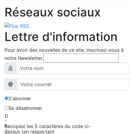
Réseaux sociaux
Lettre d'information
Pour avoir des nouvelles de ce site, inscrivez-vous à
notre Newsletter.
S'abonner
Se désabonner
D
1
t
Recopiez les 5 caractères du code ci-
dessus (en respectant
2