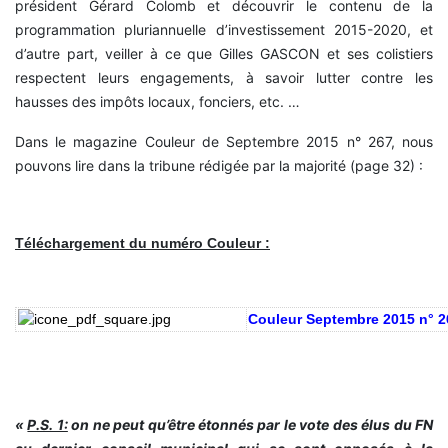
président Gérard Colomb et découvrir le contenu de la
programmation pluriannuelle d’investissement 2015-2020, et
d’autre part, veiller à ce que Gilles GASCON et ses colistiers
respectent leurs engagements, à savoir lutter contre les
hausses des impôts locaux, fonciers, etc. …
Dans le magazine Couleur de Septembre 2015 n° 267, nous
pouvons lire dans la tribune rédigée par la majorité (page 32) :
Téléchargement du numéro Couleur :
Couleur
Septembre 2015 n° 2
«
P.S. 1:
on ne peut qu’être étonnés par le vote des élus du FN