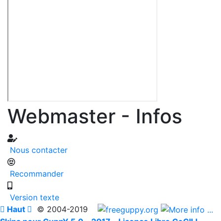
Webmaster - Infos
Nous contacter
Recommander
Version texte

Haut

© 2004-2019