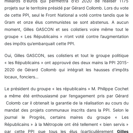
milliards d'euros qui permettra d'ici 2020 de réaliser 1175
projets sur le territoire présidé par Gérard Collomb. Lors du vote
de cette PPI, seul le Front National a voté contre tandis que le
Gram et onze élus communistes se sont abstenus. A aucun
moment, Gilles GASCON et ses colistiers voire même tout le
groupe « Les Républicains » n’ont voté contre l’augmentation
des impôts qu’embarquait cette PPI.
Oui, Gilles GASCON, ses colistiers et tout le groupe politique
« les Républicains » ont approuvé des deux mains la PPI 2015-
2020 de Gérard Collomb qui intégrait les hausses d’impôts
locaux, fonciers…
Le président du groupe « les républicains » M. Philippe Cochet
a même été enthousiasmé par l’engagement pris par Gérard
Colomb car il obtenait la garantie de la réalisation au cours du
mandat des projets communaux inscrits dans la PPI. Selon le
journal le Progrès, certains maires du groupe « Les
Républicains » à la Métropole ont été tellement « bien servis »
par cette PPI que tous les élus (particulièrement
Gilles