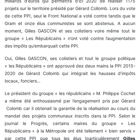
milliards d'euros qui permettra d'ici 2020 de réaliser 1175
projets sur le territoire présidé par Gérard Collomb. Lors du vote
de cette PPI, seul le Front National a voté contre tandis que le
Gram et onze élus communistes se sont abstenus. A aucun
moment, Gilles GASCON et ses colistiers voire même tout le
groupe « Les Républicains » n’ont voté contre l’augmentation
des impôts qu’embarquait cette PPI.
Oui, Gilles GASCON, ses colistiers et tout le groupe politique
« les Républicains » ont approuvé des deux mains la PPI 2015-
2020 de Gérard Collomb qui intégrait les hausses d’impôts
locaux, fonciers…
Le président du groupe « les républicains » M. Philippe Cochet
a même été enthousiasmé par l’engagement pris par Gérard
Colomb car il obtenait la garantie de la réalisation au cours du
mandat des projets communaux inscrits dans la PPI. Selon le
journal le Progrès, certains maires du groupe « Les
Républicains » à la Métropole ont été tellement « bien servis »
par cette PPI que tous les élus (particulièrement
Gilles