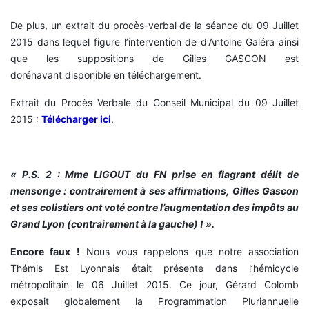
De plus, un extrait du procès-verbal de la séance du 09 Juillet
2015 dans lequel figure l’intervention de d'Antoine Galéra ainsi
que les suppositions de Gilles GASCON est
dorénavant disponible en téléchargement.
Extrait du Procès Verbale du Conseil Municipal du 09 Juillet
2015 :
Télécharger ici
.
«
P.S. 2 :
Mme LIGOUT du FN prise en flagrant délit de
mensonge : contrairement à ses affirmations, Gilles Gascon
et ses colistiers ont voté contre l’augmentation des impôts au
Grand Lyon (contrairement à la gauche) !
».
Encore faux !
Nous vous rappelons que notre association
Thémis Est Lyonnais était présente dans l’hémicycle
métropolitain le 06 Juillet 2015. Ce jour, Gérard Colomb
exposait globalement la Programmation Pluriannuelle