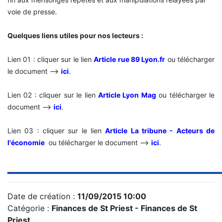
voie de presse.
Quelques liens utiles pour nos lecteurs :
Lien 01 : cliquer sur le lien
Article rue 89 Lyon.fr
ou télécharger
le document -->
ici
.
Lien 02 :
cliquer sur le lien
Article Lyon Mag
ou télécharger le
document -->
ici
.
Lien 03 :
cliquer sur le lien
Article La tribune - Acteurs de
l'économie
ou télécharger le document -->
ici
.
Date de création :
11/09/2015 10:00
Catégorie :
Finances de St Priest - Finances de St
Priest