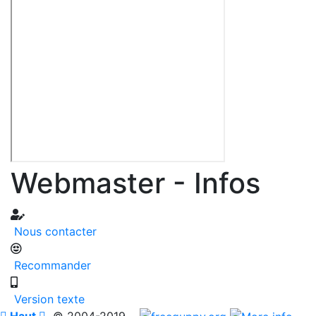
Webmaster - Infos
Nous contacter
Recommander
Version texte

Haut

© 2004-2019