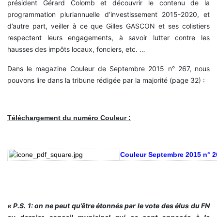
président Gérard Colomb et découvrir le contenu de la
programmation pluriannuelle d’investissement 2015-2020, et
d’autre part, veiller à ce que Gilles GASCON et ses colistiers
respectent leurs engagements, à savoir lutter contre les
hausses des impôts locaux, fonciers, etc. …
Dans le magazine Couleur de Septembre 2015 n° 267, nous
pouvons lire dans la tribune rédigée par la majorité (page 32) :
Téléchargement du numéro Couleur :
Couleur
Septembre 2015 n° 2
«
P.S. 1:
on ne peut qu’être étonnés par le vote des élus du FN