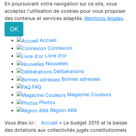
En poursuivant votre navigation sur ce site, vous
acceptez l'utilisation de cookies pour vous proposer
des contenus et services adaptés.
Mentions légales
.
OK
Accueil
Connexion
Livre d'or
Nouvelles
Délibérations
Bonnes adresses
FAQ
Magazine Couleurs
Photos
Région ARA
Vous êtes ici :
Accueil
»
Le budget 2015 et la baisse
des dotations aux collectivités jugés constitutionnels