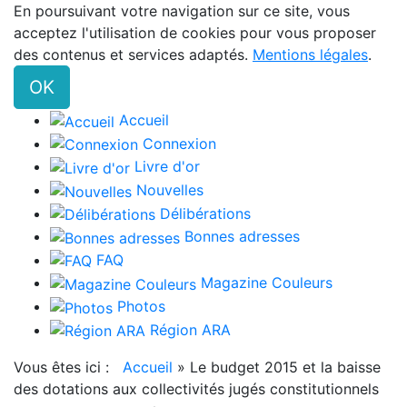
En poursuivant votre navigation sur ce site, vous
acceptez l'utilisation de cookies pour vous proposer
des contenus et services adaptés.
Mentions légales
.
OK
Accueil
Connexion
Livre d'or
Nouvelles
Délibérations
Bonnes adresses
FAQ
Magazine Couleurs
Photos
Région ARA
Vous êtes ici :
Accueil
»
Le budget 2015 et la baisse
des dotations aux collectivités jugés constitutionnels