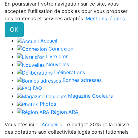
En poursuivant votre navigation sur ce site, vous
acceptez l'utilisation de cookies pour vous proposer
des contenus et services adaptés.
Mentions légales
.
OK
Accueil
Connexion
Livre d'or
Nouvelles
Délibérations
Bonnes adresses
FAQ
Magazine Couleurs
Photos
Région ARA
Vous êtes ici :
Accueil
»
Le budget 2015 et la baisse
des dotations aux collectivités jugés constitutionnels