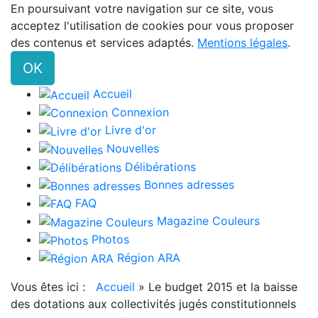
En poursuivant votre navigation sur ce site, vous
acceptez l'utilisation de cookies pour vous proposer
des contenus et services adaptés.
Mentions légales
.
OK
Accueil
Connexion
Livre d'or
Nouvelles
Délibérations
Bonnes adresses
FAQ
Magazine Couleurs
Photos
Région ARA
Vous êtes ici :
Accueil
»
Le budget 2015 et la baisse
des dotations aux collectivités jugés constitutionnels