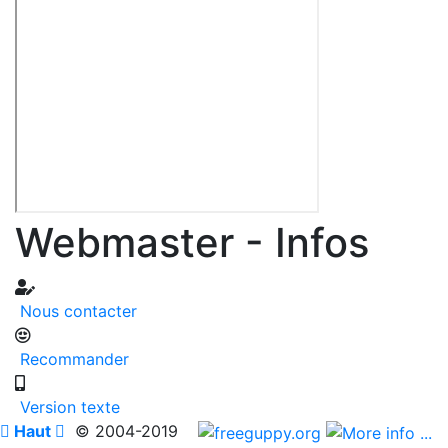
Webmaster - Infos
Nous contacter
Recommander
Version texte

Haut

© 2004-2019