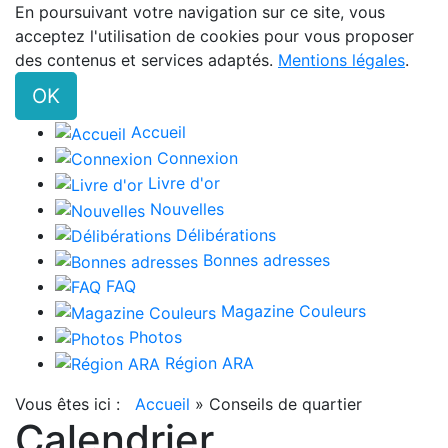
En poursuivant votre navigation sur ce site, vous
acceptez l'utilisation de cookies pour vous proposer
des contenus et services adaptés.
Mentions légales
.
OK
Accueil
Connexion
Livre d'or
Nouvelles
Délibérations
Bonnes adresses
FAQ
Magazine Couleurs
Photos
Région ARA
Vous êtes ici :
Accueil
»
Conseils de quartier
Calendrier