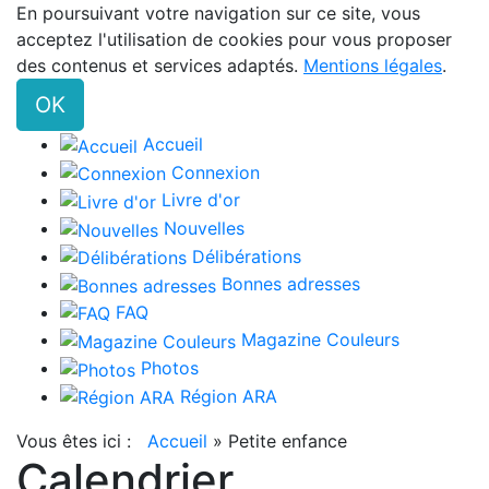
En poursuivant votre navigation sur ce site, vous
acceptez l'utilisation de cookies pour vous proposer
des contenus et services adaptés.
Mentions légales
.
OK
Accueil
Connexion
Livre d'or
Nouvelles
Délibérations
Bonnes adresses
FAQ
Magazine Couleurs
Photos
Région ARA
Vous êtes ici :
Accueil
»
Petite enfance
Calendrier