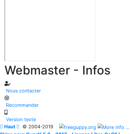
Webmaster - Infos
Nous contacter
Recommander
Version texte

Haut

© 2004-2019