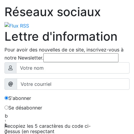
Réseaux sociaux
Lettre d'information
Pour avoir des nouvelles de ce site, inscrivez-vous à
notre Newsletter.
S'abonner
Se désabonner
b
1
L
Recopiez les 5 caractères du code ci-
dessus (en respectant
2