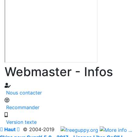
Webmaster - Infos
Nous contacter
Recommander
Version texte

Haut

© 2004-2019