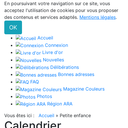
En poursuivant votre navigation sur ce site, vous
acceptez l'utilisation de cookies pour vous proposer
des contenus et services adaptés.
Mentions légales
.
OK
Accueil
Connexion
Livre d'or
Nouvelles
Délibérations
Bonnes adresses
FAQ
Magazine Couleurs
Photos
Région ARA
Vous êtes ici :
Accueil
»
Petite enfance
Calendrier