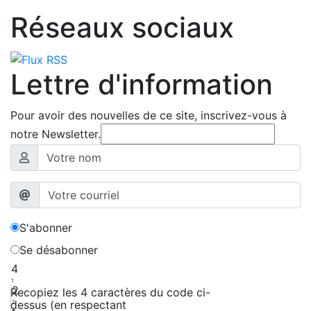
Réseaux sociaux
Lettre d'information
Pour avoir des nouvelles de ce site, inscrivez-vous à
notre Newsletter.
S'abonner
Se désabonner
4
1
2
Recopiez les 4 caractères du code ci-
dessus (en respectant
2